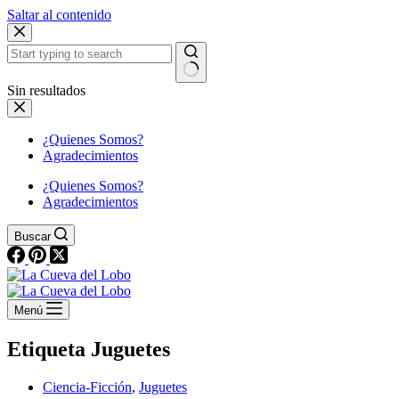
Saltar al contenido
Sin resultados
¿Quienes Somos?
Agradecimientos
¿Quienes Somos?
Agradecimientos
Buscar
Menú
Etiqueta
Juguetes
Ciencia-Ficción
,
Juguetes