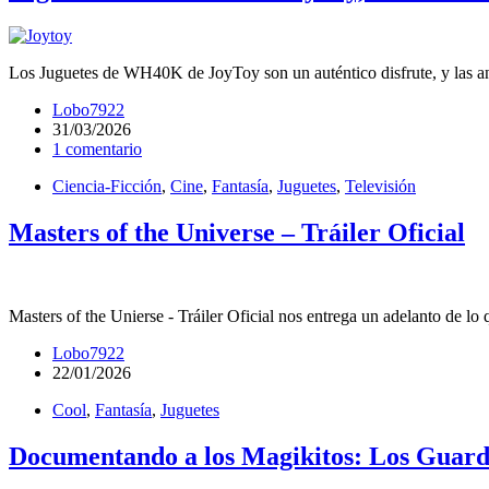
Los Juguetes de WH40K de JoyToy son un auténtico disfrute, y las a
Lobo7922
31/03/2026
1 comentario
Ciencia-Ficción
,
Cine
,
Fantasía
,
Juguetes
,
Televisión
Masters of the Universe – Tráiler Oficial
Masters of the Unierse - Tráiler Oficial nos entrega un adelanto de lo 
Lobo7922
22/01/2026
Cool
,
Fantasía
,
Juguetes
Documentando a los Magikitos: Los Guard