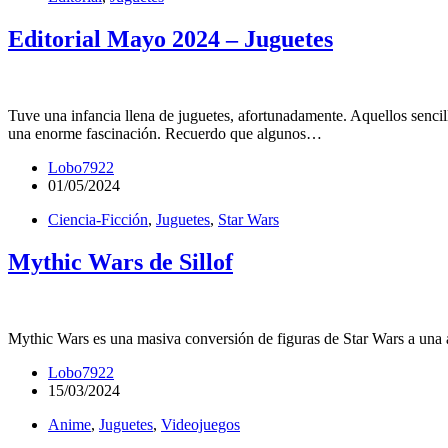
Editorial Mayo 2024 – Juguetes
Tuve una infancia llena de juguetes, afortunadamente. Aquellos sencil
una enorme fascinación. Recuerdo que algunos…
Lobo7922
01/05/2024
Ciencia-Ficción
,
Juguetes
,
Star Wars
Mythic Wars de Sillof
Mythic Wars es una masiva conversión de figuras de Star Wars a una 
Lobo7922
15/03/2024
Anime
,
Juguetes
,
Videojuegos