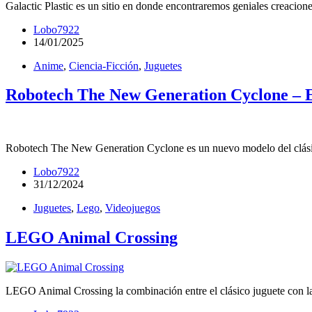
Galactic Plastic es un sitio en donde encontraremos geniales creacion
Lobo7922
14/01/2025
Anime
,
Ciencia-Ficción
,
Juguetes
Robotech The New Generation Cyclone – 
Robotech The New Generation Cyclone es un nuevo modelo del clá
Lobo7922
31/12/2024
Juguetes
,
Lego
,
Videojuegos
LEGO Animal Crossing
LEGO Animal Crossing la combinación entre el clásico juguete con l