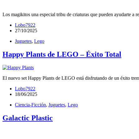
Los magikitos una especial tribu de criaturas que pueden ayudarte a re
Lobo7922
27/10/2025
Juguetes
,
Lego
Happy Plants de LEGO – Éxito Total
El nuevo set Happy Plants de LEGO está disfrutando de un éxito tre
Lobo7922
18/06/2025
Ciencia-Ficción
,
Juguetes
,
Lego
Galactic Plastic