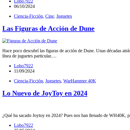
Lobo7922
06/10/2024
Ciencia-Ficción
,
Cine
,
Juguetes
Las Figuras de Acción de Dune
Hace poco descubrí las figuras de acción de Dune. Unas décadas atrás 
línea de juguetes particular.…
Lobo7922
11/09/2024
Ciencia-Ficción
,
Juguetes
,
WarHammer 40K
Lo Nuevo de JoyToy en 2024
¿Qué ha sacado Joytoy en 2024? Pues nos han llenado de WH40K, pero
Lobo7922