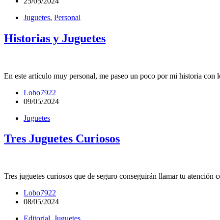
25/05/2024
Juguetes
,
Personal
Historias y Juguetes
En este artículo muy personal, me paseo un poco por mi historia con l
Lobo7922
09/05/2024
Juguetes
Tres Juguetes Curiosos
Tres juguetes curiosos que de seguro conseguirán llamar tu atención c
Lobo7922
08/05/2024
Editorial
,
Juguetes