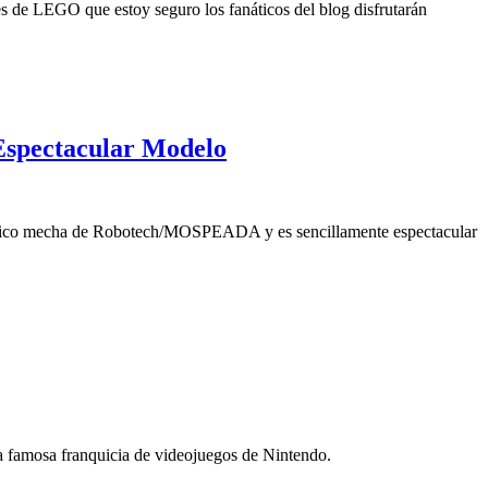
es de LEGO que estoy seguro los fanáticos del blog disfrutarán
Espectacular Modelo
sico mecha de Robotech/MOSPEADA y es sencillamente espectacular
a famosa franquicia de videojuegos de Nintendo.