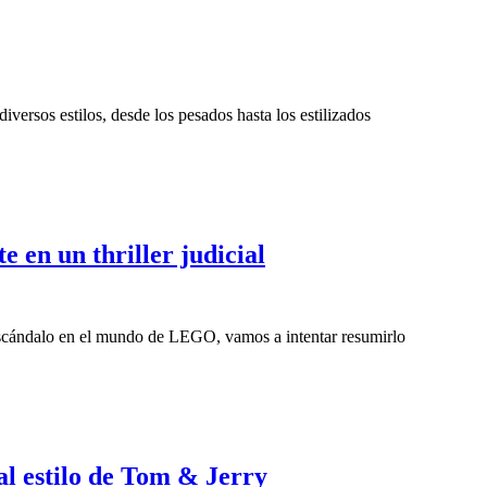
rsos estilos, desde los pesados hasta los estilizados
 en un thriller judicial
escándalo en el mundo de LEGO, vamos a intentar resumirlo
l estilo de Tom & Jerry