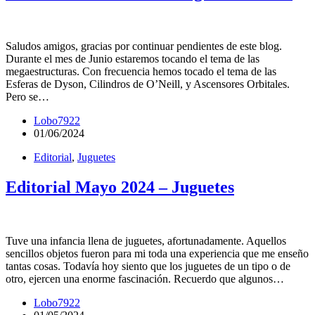
Saludos amigos, gracias por continuar pendientes de este blog.
Durante el mes de Junio estaremos tocando el tema de las
megaestructuras. Con frecuencia hemos tocado el tema de las
Esferas de Dyson, Cilindros de O’Neill, y Ascensores Orbitales.
Pero se…
Lobo7922
01/06/2024
Editorial
,
Juguetes
Editorial Mayo 2024 – Juguetes
Tuve una infancia llena de juguetes, afortunadamente. Aquellos
sencillos objetos fueron para mi toda una experiencia que me enseño
tantas cosas. Todavía hoy siento que los juguetes de un tipo o de
otro, ejercen una enorme fascinación. Recuerdo que algunos…
Lobo7922