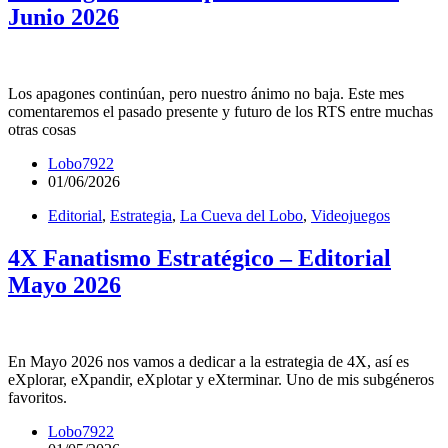
Junio 2026
Los apagones continúan, pero nuestro ánimo no baja. Este mes
comentaremos el pasado presente y futuro de los RTS entre muchas
otras cosas
Lobo7922
01/06/2026
Editorial
,
Estrategia
,
La Cueva del Lobo
,
Videojuegos
4X Fanatismo Estratégico – Editorial
Mayo 2026
En Mayo 2026 nos vamos a dedicar a la estrategia de 4X, así es
eXplorar, eXpandir, eXplotar y eXterminar. Uno de mis subgéneros
favoritos.
Lobo7922