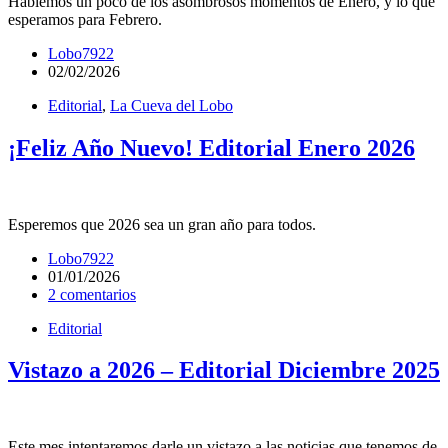
Hablemos un poco de los asombrosos momentos de Enero, y lo que
esperamos para Febrero.
Lobo7922
02/02/2026
Editorial
,
La Cueva del Lobo
¡Feliz Año Nuevo! Editorial Enero 2026
Esperemos que 2026 sea un gran año para todos.
Lobo7922
01/01/2026
2 comentarios
Editorial
Vistazo a 2026 – Editorial Diciembre 2025
Este mes intentaremos darle un vistazo a las noticias que tenemos de