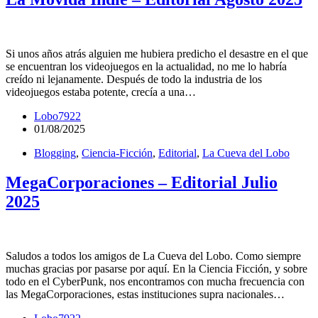
Si unos años atrás alguien me hubiera predicho el desastre en el que
se encuentran los videojuegos en la actualidad, no me lo habría
creído ni lejanamente. Después de todo la industria de los
videojuegos estaba potente, crecía a una…
Lobo7922
01/08/2025
Blogging
,
Ciencia-Ficción
,
Editorial
,
La Cueva del Lobo
MegaCorporaciones – Editorial Julio
2025
Saludos a todos los amigos de La Cueva del Lobo. Como siempre
muchas gracias por pasarse por aquí. En la Ciencia Ficción, y sobre
todo en el CyberPunk, nos encontramos con mucha frecuencia con
las MegaCorporaciones, estas instituciones supra nacionales…