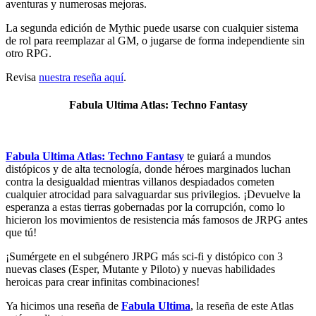
aventuras y numerosas mejoras.
La segunda edición de Mythic puede usarse con cualquier sistema
de rol para reemplazar al GM, o jugarse de forma independiente sin
otro RPG.
Revisa
nuestra reseña aquí
.
Fabula Ultima Atlas: Techno Fantasy
Fabula Ultima Atlas: Techno Fantasy
te guiará a mundos
distópicos y de alta tecnología, donde héroes marginados luchan
contra la desigualdad mientras villanos despiadados cometen
cualquier atrocidad para salvaguardar sus privilegios. ¡Devuelve la
esperanza a estas tierras gobernadas por la corrupción, como lo
hicieron los movimientos de resistencia más famosos de JRPG antes
que tú!
¡Sumérgete en el subgénero JRPG más sci-fi y distópico con 3
nuevas clases (Esper, Mutante y Piloto) y nuevas habilidades
heroicas para crear infinitas combinaciones!
Ya hicimos una reseña de
Fabula Ultima
, la reseña de este Atlas