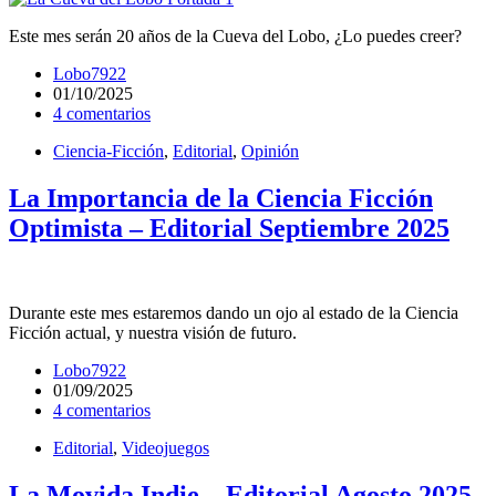
Este mes serán 20 años de la Cueva del Lobo, ¿Lo puedes creer?
Lobo7922
01/10/2025
4 comentarios
Ciencia-Ficción
,
Editorial
,
Opinión
La Importancia de la Ciencia Ficción
Optimista – Editorial Septiembre 2025
Durante este mes estaremos dando un ojo al estado de la Ciencia
Ficción actual, y nuestra visión de futuro.
Lobo7922
01/09/2025
4 comentarios
Editorial
,
Videojuegos
La Movida Indie – Editorial Agosto 2025