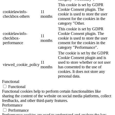
This cookie is set by GDPR
Cookie Consent plugin. The
cookielawinfo-
11
cookie is used to store the user
checkbox-others
months
consent for the cookies in the
category "Other.
This cookie is set by GDPR
cookielawinfo-
Cookie Consent plugin. The
11
checkbox-
cookie is used to store the user
months
performance
consent for the cookies in the
category "Performance".
The cookie is set by the GDPR
Cookie Consent plugin and is
11
used to store whether or not user
viewed_cookie_policy
months
has consented to the use of
cookies. It does not store any
personal data.
Functional
Functional
Functional cookies help to perform certain functionalities like
sharing the content of the website on social media platforms, collect
feedbacks, and other third-party features.
Performance
Performance
Performance cookies are used to understand and analyze the key