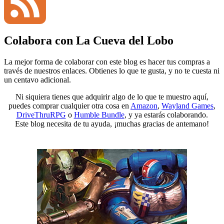
YouTube
Colabora con La Cueva del Lobo
Channel
Feed
La mejor forma de colaborar con este blog es hacer tus compras a
través de nuestros enlaces. Obtienes lo que te gusta, y no te cuesta ni
un centavo adicional.
Ni siquiera tienes que adquirir algo de lo que te muestro aquí,
puedes comprar cualquier otra cosa en
Amazon
,
Wayland Games
,
DriveThruRPG
o
Humble Bundle
, y ya estarás colaborando.
Este blog necesita de tu ayuda, ¡muchas gracias de antemano!