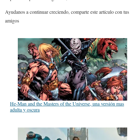
Ayudanos a continuar creciendo, comparte este artículo con tus
amigos
He-Man and the Masters of the Universe, una versión mas
adulta y oscura