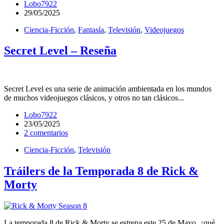
Lobo7922
29/05/2025
Ciencia-Ficción
,
Fantasía
,
Televisión
,
Videojuegos
Secret Level – Reseña
Secret Level es una serie de animación ambientada en los mundos
de muchos videojuegos clásicos, y otros no tan clásicos...
Lobo7922
23/05/2025
2 comentarios
Ciencia-Ficción
,
Televisión
Tráilers de la Temporada 8 de Rick &
Morty
La temporada 8 de Rick & Morty se estrena este 25 de Mayo, ¿qué