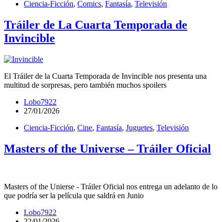
Ciencia-Ficción
,
Comics
,
Fantasía
,
Televisión
Tráiler de La Cuarta Temporada de
Invincible
El Tráiler de la Cuarta Temporada de Invincible nos presenta una
multitud de sorpresas, pero también muchos spoilers
Lobo7922
27/01/2026
Ciencia-Ficción
,
Cine
,
Fantasía
,
Juguetes
,
Televisión
Masters of the Universe – Tráiler Oficial
Masters of the Unierse - Tráiler Oficial nos entrega un adelanto de lo
que podría ser la película que saldrá en Junio
Lobo7922
22/01/2026