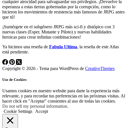
cualquier atrocidad para salvaguardar sus privilegios. ¡Devuelve la
esperanza a estas tierras gobernadas por la corrupción, como lo
hicieron los movimientos de resistencia más famosos de JRPG antes
que tú!
¡Sumérgete en el subgénero JRPG más sci-fi y distópico con 3
nuevas clases (Esper, Mutante y Piloto) y nuevas habilidades
heroicas para crear infinitas combinaciones!
Ya hicimos una reseña de
Fabula Ultima
, la reseña de este Atlas
está pendiente.
Copyright © 2026 - Tema para WordPress de
CreativeThemes
Uso de Cookies
Usamos cookies en nuestro website para darte la experiencia más
relevante, y para recordar tus preferencias en las próximas visitas. Al
hacer click en "Aceptar" consientes al uso de todas las cookies.
Do not sell my personal information
.
Cookie Settings
Accept