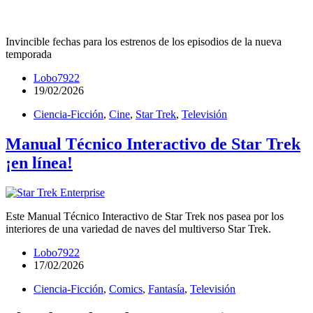
Invincible fechas para los estrenos de los episodios de la nueva
temporada
Lobo7922
19/02/2026
Ciencia-Ficción
,
Cine
,
Star Trek
,
Televisión
Manual Técnico Interactivo de Star Trek
¡en línea!
Este Manual Técnico Interactivo de Star Trek nos pasea por los
interiores de una variedad de naves del multiverso Star Trek.
Lobo7922
17/02/2026
Ciencia-Ficción
,
Comics
,
Fantasía
,
Televisión