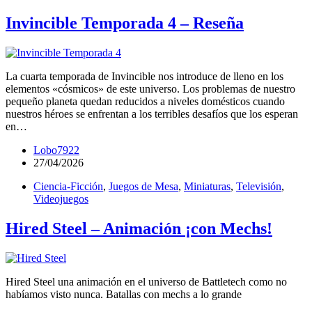
Invincible Temporada 4 – Reseña
La cuarta temporada de Invincible nos introduce de lleno en los
elementos «cósmicos» de este universo. Los problemas de nuestro
pequeño planeta quedan reducidos a niveles domésticos cuando
nuestros héroes se enfrentan a los terribles desafíos que los esperan
en…
Lobo7922
27/04/2026
Ciencia-Ficción
,
Juegos de Mesa
,
Miniaturas
,
Televisión
,
Videojuegos
Hired Steel – Animación ¡con Mechs!
Hired Steel una animación en el universo de Battletech como no
habíamos visto nunca. Batallas con mechs a lo grande