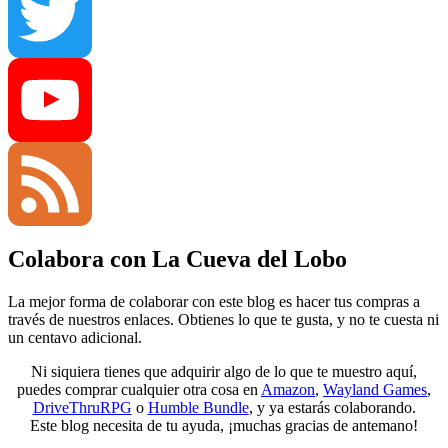
Tumblr
Twitter
YouTube
Colabora con La Cueva del Lobo
Channel
Feed
La mejor forma de colaborar con este blog es hacer tus compras a
través de nuestros enlaces. Obtienes lo que te gusta, y no te cuesta ni
un centavo adicional.
Ni siquiera tienes que adquirir algo de lo que te muestro aquí,
puedes comprar cualquier otra cosa en
Amazon
,
Wayland Games
,
DriveThruRPG
o
Humble Bundle
, y ya estarás colaborando.
Este blog necesita de tu ayuda, ¡muchas gracias de antemano!