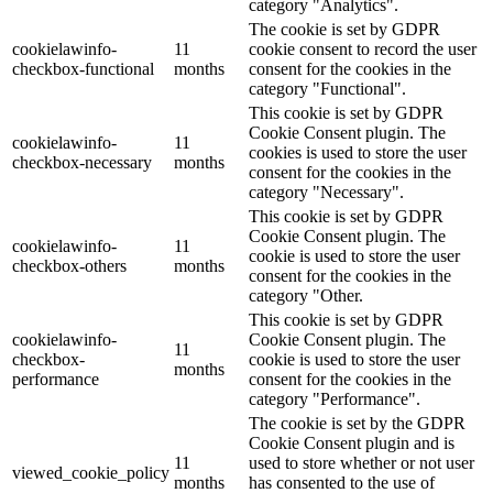
category "Analytics".
The cookie is set by GDPR
cookielawinfo-
11
cookie consent to record the user
checkbox-functional
months
consent for the cookies in the
category "Functional".
This cookie is set by GDPR
Cookie Consent plugin. The
cookielawinfo-
11
cookies is used to store the user
checkbox-necessary
months
consent for the cookies in the
category "Necessary".
This cookie is set by GDPR
Cookie Consent plugin. The
cookielawinfo-
11
cookie is used to store the user
checkbox-others
months
consent for the cookies in the
category "Other.
This cookie is set by GDPR
cookielawinfo-
Cookie Consent plugin. The
11
checkbox-
cookie is used to store the user
months
performance
consent for the cookies in the
category "Performance".
The cookie is set by the GDPR
Cookie Consent plugin and is
11
used to store whether or not user
viewed_cookie_policy
months
has consented to the use of