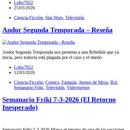
Lobo7922
25/03/2026
Ciencia-Ficción
,
Star Wars
,
Televisión
Andor Segunda Temporada – Reseña
Andor Segunda Temporada nos presenta a una Rebelión que ya
inicia, pero todavía está plagada por el caos y el miedo
Lobo7922
12/03/2026
Ciencia-Ficción
,
Comics
,
Fantasía
,
Juegos de Mesa
,
Rol
,
Semanario Friki
,
Televisión
,
Videojuegos
Semanario Friki 7-3-2026 (El Retorno
Inesperado)
Semanario Friki 7-3-2026 Marca el retorno de una de las secciones