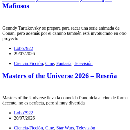
Mafiosos
Genndy Tartakovsky se prepara para sacar una serie animada de
Conan, pero además por el camino también está involucrado en otro
proyecto
Lobo7922
29/07/2026
Ciencia-Ficción
,
Cine
,
Fantasía
,
Televisión
Masters of the Universe 2026 – Reseña
Masters of the Universe lleva la conocida franquicia al cine de forma
decente, no es perfecta, pero sí muy divertida
Lobo7922
20/07/2026
Ciencia-Ficción
,
Cine
,
Star Wars
,
Televisión