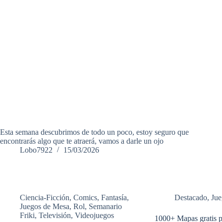
Esta semana descubrimos de todo un poco, estoy seguro que
encontrarás algo que te atraerá, vamos a darle un ojo
Lobo7922
15/03/2026
Ciencia-Ficción
,
Comics
,
Fantasía
,
Destacado
,
Jue
Juegos de Mesa
,
Rol
,
Semanario
Friki
,
Televisión
,
Videojuegos
1000+ Mapas gratis p