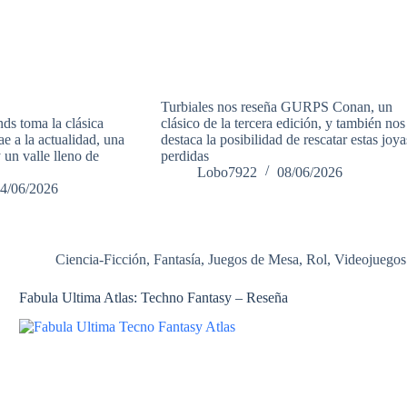
Turbiales nos reseña GURPS Conan, un
ds toma la clásica
clásico de la tercera edición, y también nos
rae a la actualidad, una
destaca la posibilidad de rescatar estas joya
y un valle lleno de
perdidas
Lobo7922
08/06/2026
4/06/2026
Ciencia-Ficción
,
Fantasía
,
Juegos de Mesa
,
Rol
,
Videojuegos
Fabula Ultima Atlas: Techno Fantasy – Reseña