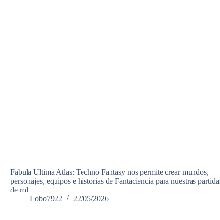
Fabula Ultima Atlas: Techno Fantasy nos permite crear mundos,
personajes, equipos e historias de Fantaciencia para nuestras partida
de rol
Lobo7922
22/05/2026