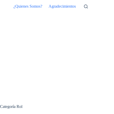
Saltar
¿Quienes Somos?
Agradecimientos
al
contenido
Categoría
Rol