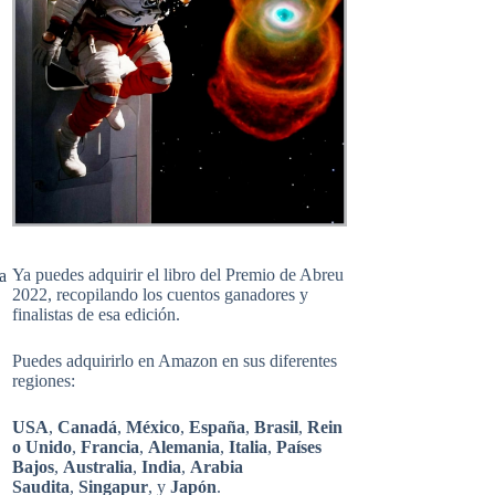
Ya puedes adquirir el libro del Premio de Abreu
a
2022, recopilando los cuentos ganadores y
finalistas de esa edición.
Puedes adquirirlo en Amazon en sus diferentes
regiones:
USA
,
Canadá
,
México
,
España
,
Brasil
,
Rein
o Unido
,
Francia
,
Alemania
,
Italia
,
Países
Bajos
,
Australia
,
India
,
Arabia
Saudita
,
Singapur
, y
Japón
.