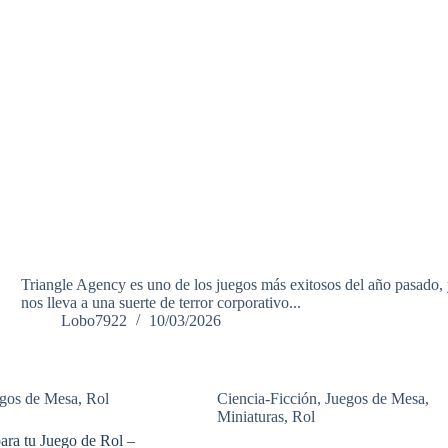
Triangle Agency es uno de los juegos más exitosos del año pasado,
nos lleva a una suerte de terror corporativo...
Lobo7922
10/03/2026
gos de Mesa
,
Rol
Ciencia-Ficción
,
Juegos de Mesa
,
Miniaturas
,
Rol
ara tu Juego de Rol –