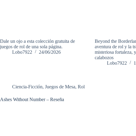
Dale un ojo a esta colección gratuita de
Beyond the Borderlan
juegos de rol de una sola página.
aventura de rol y la t
Lobo7922
24/06/2026
misteriosa fortaleza, 
calabozos
Lobo7922
1
Ciencia-Ficción
,
Juegos de Mesa
,
Rol
Ashes Without Number – Reseña