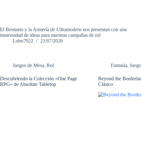
El Bestiario y la Armería de Ultramodern nos presentan con una
inmensidad de ideas para nuestras campañas de rol
Lobo7922
21/07/2026
Juegos de Mesa
,
Rol
Fantasía
,
Jueg
Descubriendo la Colección «One Page
Beyond the Borderlan
RPG» de Absolute Tabletop
Clásico