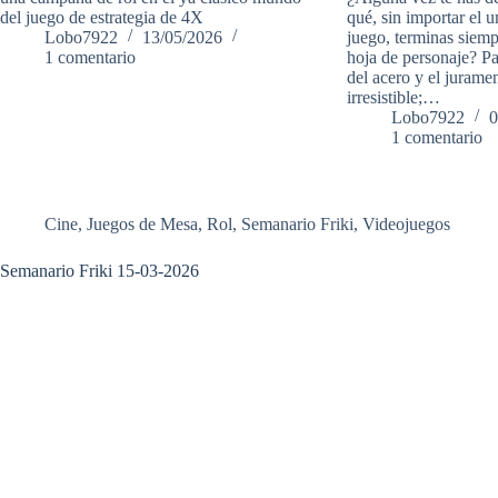
del juego de estrategia de 4X
qué, sin importar el u
Lobo7922
13/05/2026
juego, terminas siemp
1 comentario
hoja de personaje? Pa
del acero y el jurame
irresistible;…
Lobo7922
0
1 comentario
Cine
,
Juegos de Mesa
,
Rol
,
Semanario Friki
,
Videojuegos
Semanario Friki 15-03-2026