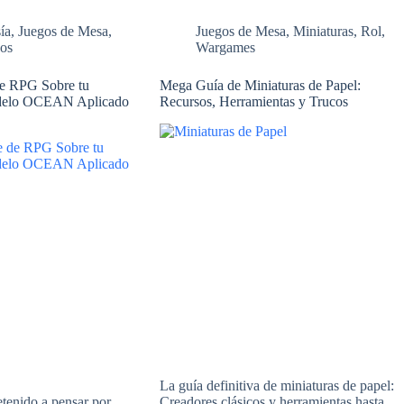
ía
,
Juegos de Mesa
,
Juegos de Mesa
,
Miniaturas
,
Rol
,
gos
Wargames
de RPG Sobre tu
Mega Guía de Miniaturas de Papel:
odelo OCEAN Aplicado
Recursos, Herramientas y Trucos
La guía definitiva de miniaturas de papel:
etenido a pensar por
Creadores clásicos y herramientas hasta