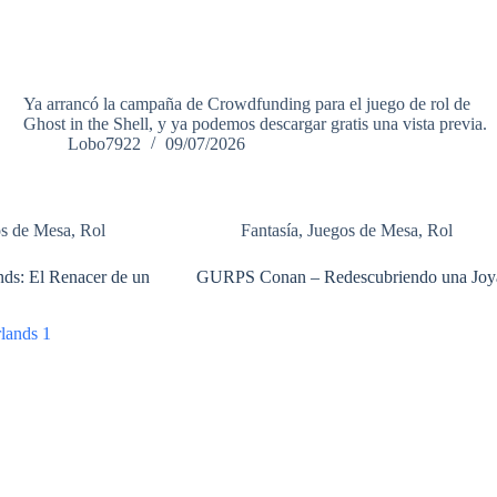
Ya arrancó la campaña de Crowdfunding para el juego de rol de
Ghost in the Shell, y ya podemos descargar gratis una vista previa.
Lobo7922
09/07/2026
os de Mesa
,
Rol
Fantasía
,
Juegos de Mesa
,
Rol
ds: El Renacer de un
GURPS Conan – Redescubriendo una Joy