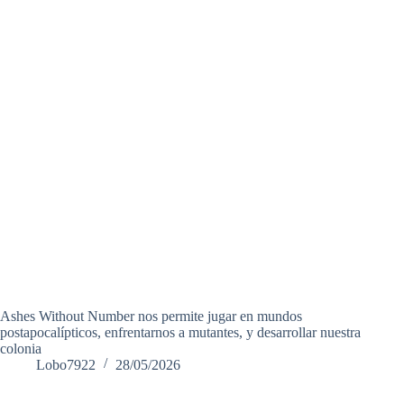
Ashes Without Number nos permite jugar en mundos
postapocalípticos, enfrentarnos a mutantes, y desarrollar nuestra
colonia
Lobo7922
28/05/2026