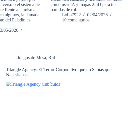
niverso o el sistema de
cómo usar IA y mapas 2.5D para tus
re frente a la misma
partidas de rol.
ra algunos, la llamada
Lobo7922
02/04/2026
nto del Paladín es
10 comentarios
3/05/2026
Juegos de Mesa
,
Rol
Triangle Agency: El Terror Corporativo que no Sabías que
Necesitabas