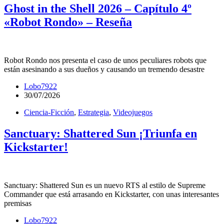
Ghost in the Shell 2026 – Capítulo 4º
«Robot Rondo» – Reseña
Robot Rondo nos presenta el caso de unos peculiares robots que
están asesinando a sus dueños y causando un tremendo desastre
Lobo7922
30/07/2026
Ciencia-Ficción
,
Estrategia
,
Videojuegos
Sanctuary: Shattered Sun ¡Triunfa en
Kickstarter!
Sanctuary: Shattered Sun es un nuevo RTS al estilo de Supreme
Commander que está arrasando en Kickstarter, con unas interesantes
premisas
Lobo7922