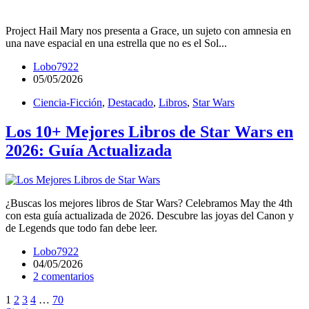
Project Hail Mary nos presenta a Grace, un sujeto con amnesia en
una nave espacial en una estrella que no es el Sol...
Lobo7922
05/05/2026
Ciencia-Ficción
,
Destacado
,
Libros
,
Star Wars
Los 10+ Mejores Libros de Star Wars en
2026: Guía Actualizada
¿Buscas los mejores libros de Star Wars? Celebramos May the 4th
con esta guía actualizada de 2026. Descubre las joyas del Canon y
de Legends que todo fan debe leer.
Lobo7922
04/05/2026
2 comentarios
1
2
3
4
…
70