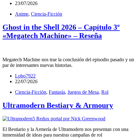
23/07/2026
Anime
,
Ciencia-Ficción
Ghost in the Shell 2026 – Capítulo 3º
«Megatech Machine» – Reseña
Megatech Machine nos trae la conclusión del episodio pasado y un
par de interesantes nuevas historias.
Lobo7922
22/07/2026
Ciencia-Ficción
,
Fantasía
,
Juegos de Mesa
,
Rol
Ultramodern Bestiary & Armoury
El Bestiario y la Armería de Ultramodern nos presentan con una
inmensidad de ideas para nuestras campañas de rol