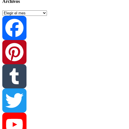
Archivos
Archivos
Facebook
Pinterest
Tumblr
Twitter