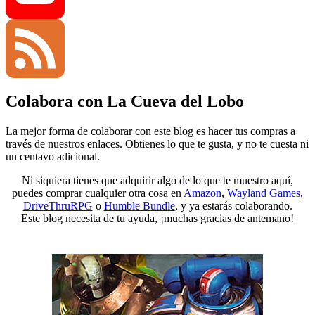
YouTube
Colabora con La Cueva del Lobo
Channel
Feed
La mejor forma de colaborar con este blog es hacer tus compras a
través de nuestros enlaces. Obtienes lo que te gusta, y no te cuesta ni
un centavo adicional.
Ni siquiera tienes que adquirir algo de lo que te muestro aquí,
puedes comprar cualquier otra cosa en
Amazon
,
Wayland Games
,
DriveThruRPG
o
Humble Bundle
, y ya estarás colaborando.
Este blog necesita de tu ayuda, ¡muchas gracias de antemano!