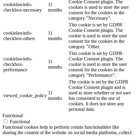
Cookie Consent plugin. The
cookielawinfo-
11
cookies is used to store the user
checkbox-necessary
months
consent for the cookies in the
category "Necessary".
This cookie is set by GDPR
Cookie Consent plugin. The
cookielawinfo-
11
cookie is used to store the user
checkbox-others
months
consent for the cookies in the
category "Other.
This cookie is set by GDPR
cookielawinfo-
Cookie Consent plugin. The
11
checkbox-
cookie is used to store the user
months
performance
consent for the cookies in the
category "Performance".
The cookie is set by the GDPR
Cookie Consent plugin and is
11
used to store whether or not user
viewed_cookie_policy
months
has consented to the use of
cookies. It does not store any
personal data.
Functional
Functional
Functional cookies help to perform certain functionalities like
sharing the content of the website on social media platforms, collect