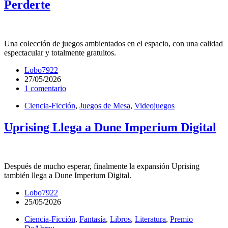
Perderte
Una colección de juegos ambientados en el espacio, con una calidad
espectacular y totalmente gratuitos.
Lobo7922
27/05/2026
1 comentario
Ciencia-Ficción
,
Juegos de Mesa
,
Videojuegos
Uprising Llega a Dune Imperium Digital
Después de mucho esperar, finalmente la expansión Uprising
también llega a Dune Imperium Digital.
Lobo7922
25/05/2026
Ciencia-Ficción
,
Fantasía
,
Libros
,
Literatura
,
Premio