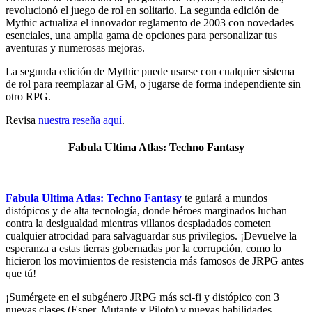
revolucionó el juego de rol en solitario. La segunda edición de
Mythic actualiza el innovador reglamento de 2003 con novedades
esenciales, una amplia gama de opciones para personalizar tus
aventuras y numerosas mejoras.
La segunda edición de Mythic puede usarse con cualquier sistema
de rol para reemplazar al GM, o jugarse de forma independiente sin
otro RPG.
Revisa
nuestra reseña aquí
.
Fabula Ultima Atlas: Techno Fantasy
Fabula Ultima Atlas: Techno Fantasy
te guiará a mundos
distópicos y de alta tecnología, donde héroes marginados luchan
contra la desigualdad mientras villanos despiadados cometen
cualquier atrocidad para salvaguardar sus privilegios. ¡Devuelve la
esperanza a estas tierras gobernadas por la corrupción, como lo
hicieron los movimientos de resistencia más famosos de JRPG antes
que tú!
¡Sumérgete en el subgénero JRPG más sci-fi y distópico con 3
nuevas clases (Esper, Mutante y Piloto) y nuevas habilidades