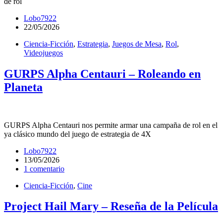
de rol
Lobo7922
22/05/2026
Ciencia-Ficción
,
Estrategia
,
Juegos de Mesa
,
Rol
,
Videojuegos
GURPS Alpha Centauri – Roleando en
Planeta
GURPS Alpha Centauri nos permite armar una campaña de rol en el
ya clásico mundo del juego de estrategia de 4X
Lobo7922
13/05/2026
1 comentario
Ciencia-Ficción
,
Cine
Project Hail Mary – Reseña de la Película