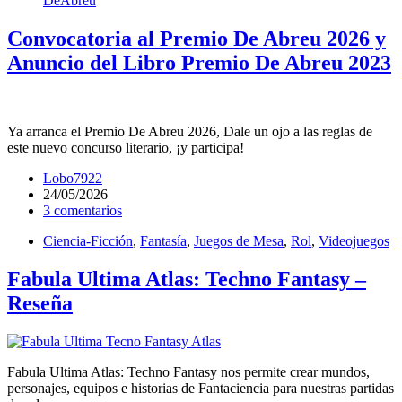
DeAbreu
Convocatoria al Premio De Abreu 2026 y
Anuncio del Libro Premio De Abreu 2023
Ya arranca el Premio De Abreu 2026, Dale un ojo a las reglas de
este nuevo concurso literario, ¡y participa!
Lobo7922
24/05/2026
3 comentarios
Ciencia-Ficción
,
Fantasía
,
Juegos de Mesa
,
Rol
,
Videojuegos
Fabula Ultima Atlas: Techno Fantasy –
Reseña
Fabula Ultima Atlas: Techno Fantasy nos permite crear mundos,
personajes, equipos e historias de Fantaciencia para nuestras partidas