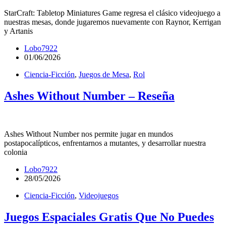
StarCraft: Tabletop Miniatures Game regresa el clásico videojuego a
nuestras mesas, donde jugaremos nuevamente con Raynor, Kerrigan
y Artanis
Lobo7922
01/06/2026
Ciencia-Ficción
,
Juegos de Mesa
,
Rol
Ashes Without Number – Reseña
Ashes Without Number nos permite jugar en mundos
postapocalípticos, enfrentarnos a mutantes, y desarrollar nuestra
colonia
Lobo7922
28/05/2026
Ciencia-Ficción
,
Videojuegos
Juegos Espaciales Gratis Que No Puedes