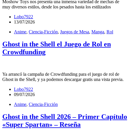
Moshow Toys nos presenta una inmensa variedad de mechas de
muy diversos estilos, desde los pesados hasta los estilizados
Lobo7922
13/07/2026
Anime
,
Ciencia-Ficción
,
Juegos de Mesa
,
Manga
,
Rol
Ghost in the Shell el Juego de Rol en
Crowdfunding
Ya arrancó la campaña de Crowdfunding para el juego de rol de
Ghost in the Shell, y ya podemos descargar gratis una vista previa.
Lobo7922
09/07/2026
Anime
,
Ciencia-Ficción
Ghost in the Shell 2026 – Primer Capítulo
«Super Spartan» – Reseña