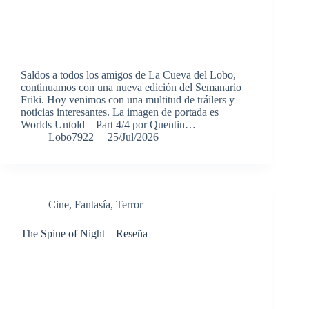
Saldos a todos los amigos de La Cueva del Lobo,
continuamos con una nueva edición del Semanario
Friki. Hoy venimos con una multitud de tráilers y
noticias interesantes. La imagen de portada es
Worlds Untold – Part 4/4 por Quentin…
Lobo7922
25/Jul/2026
Cine
,
Fantasía
,
Terror
The Spine of Night – Reseña