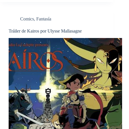
Comics
,
Fantasía
Tráiler de Kairos por Ulysse Mallasagne