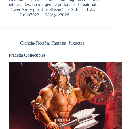
interesantes. La imagen de portada es Equatorial
Tower Array por Karl Sisson The X-Files: I Want…
Lobo7922
08/Ago/2026
Ciencia-Ficción
,
Fantasía
,
Juguetes
Frazetta Collectibles