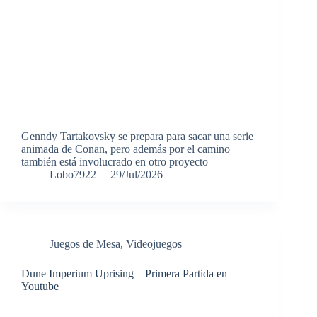
Genndy Tartakovsky se prepara para sacar una serie
animada de Conan, pero además por el camino
también está involucrado en otro proyecto
Lobo7922
29/Jul/2026
Juegos de Mesa
,
Videojuegos
Dune Imperium Uprising – Primera Partida en
Youtube