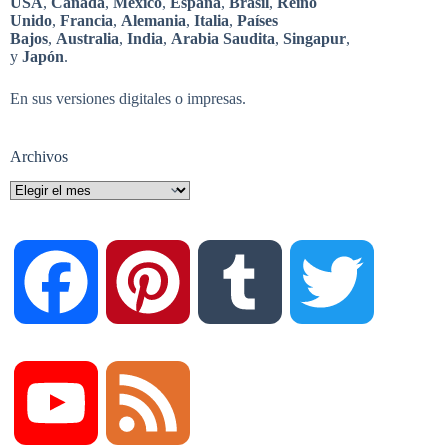
USA
,
Canadá
,
México
,
España
,
Brasil
,
Reino
Unido
,
Francia
,
Alemania
,
Italia
,
Países
Bajos
,
Australia
,
India
,
Arabia Saudita
,
Singapur
,
y
Japón
.
En sus versiones digitales o impresas.
Archivos
Archivos
F
P
T
T
a
i
u
w
Y
F