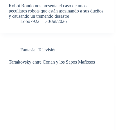
Robot Rondo nos presenta el caso de unos
peculiares robots que están asesinando a sus dueños
y causando un tremendo desastre
Lobo7922
30/Jul/2026
Fantasía
,
Televisión
Tartakovsky entre Conan y los Sapos Mafiosos