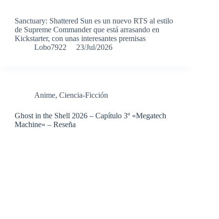
Sanctuary: Shattered Sun es un nuevo RTS al estilo
de Supreme Commander que está arrasando en
Kickstarter, con unas interesantes premisas
Lobo7922
23/Jul/2026
Anime
,
Ciencia-Ficción
Ghost in the Shell 2026 – Capítulo 3º «Megatech
Machine» – Reseña