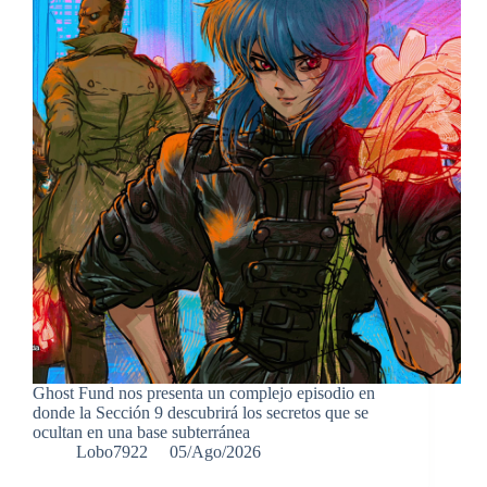
Ghost Fund nos presenta un complejo episodio en
donde la Sección 9 descubrirá los secretos que se
ocultan en una base subterránea
Lobo7922
05/Ago/2026