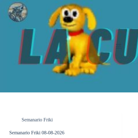
Saltar
al
contenido
Semanario Friki
Semanario Friki 08-08-2026