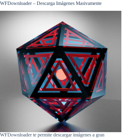
WFDownloader – Descarga Imágenes Masivamente
WFDownloader te permite descargar imágenes a gran