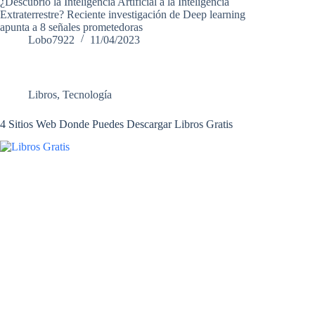
¿Descubrió la Inteligencia Artificial a la Inteligencia
Extraterrestre? Reciente investigación de Deep learning
apunta a 8 señales prometedoras
Lobo7922
11/04/2023
Libros
,
Tecnología
4 Sitios Web Donde Puedes Descargar Libros Gratis