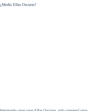
¿Medio Elfas Oscuras?
Intentando crear unas Elfas Oscuras, solo conseguí unas