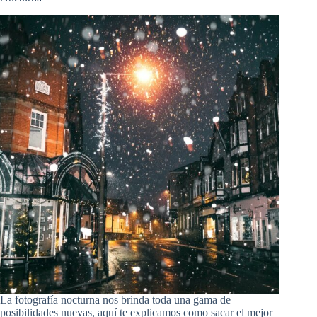
La fotografía nocturna nos brinda toda una gama de
posibilidades nuevas, aquí te explicamos como sacar el mejor