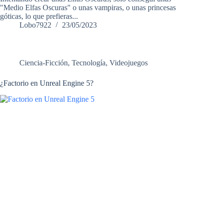
"Medio Elfas Oscuras" o unas vampiras, o unas princesas
góticas, lo que prefieras...
Lobo7922
23/05/2023
Ciencia-Ficción
,
Tecnología
,
Videojuegos
¿Factorio en Unreal Engine 5?