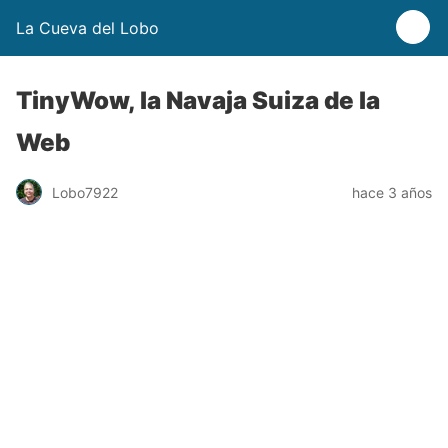
La Cueva del Lobo
TinyWow, la Navaja Suiza de la
Web
Lobo7922
hace 3 años