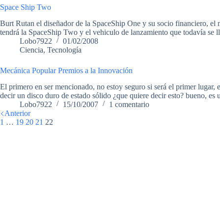
Space Ship Two
Burt Rutan el diseñador de la SpaceShip One y su socio financiero, el
tendrá la SpaceShip Two y el vehiculo de lanzamiento que todavía se
Lobo7922
01/02/2008
Ciencia
,
Tecnología
Mecánica Popular Premios a la Innovación
El primero en ser mencionado, no estoy seguro si será el primer lugar,
decir un disco duro de estado sólido ¿que quiere decir esto? bueno, es
Lobo7922
15/10/2007
1 comentario
Anterior
1
…
19
20
21
22