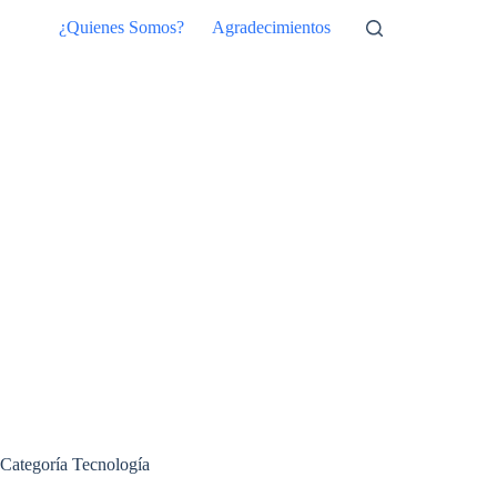
Saltar
¿Quienes Somos?
Agradecimientos
al
contenido
Categoría
Tecnología