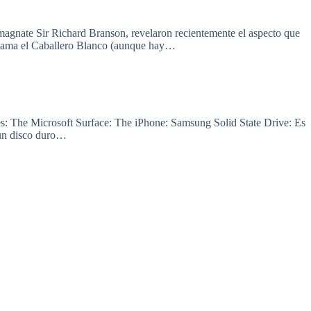
 magnate Sir Richard Branson, revelaron recientemente el aspecto que
 llama el Caballero Blanco (aunque hay…
 es: The Microsoft Surface: The iPhone: Samsung Solid State Drive: Es
 un disco duro…