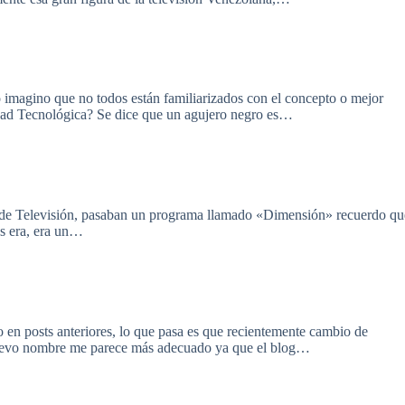
 imagino que no todos están familiarizados con el concepto o mejor
idad Tecnológica? Se dice que un agujero negro es…
na de Televisión, pasaban un programa llamado «Dimensión» recuerdo qu
os era, era un…
 en posts anteriores, lo que pasa es que recientemente cambio de
uevo nombre me parece más adecuado ya que el blog…