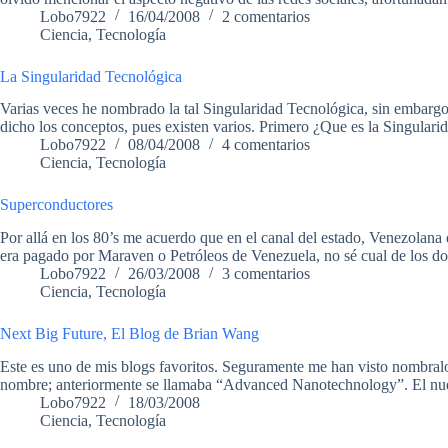
Lobo7922
16/04/2008
2 comentarios
Ciencia
,
Tecnología
La Singularidad Tecnológica
Varias veces he nombrado la tal Singularidad Tecnológica, sin embargo
dicho los conceptos, pues existen varios. Primero ¿Que es la Singular
Lobo7922
08/04/2008
4 comentarios
Ciencia
,
Tecnología
Superconductores
Por allá en los 80’s me acuerdo que en el canal del estado, Venezola
era pagado por Maraven o Petróleos de Venezuela, no sé cual de los d
Lobo7922
26/03/2008
3 comentarios
Ciencia
,
Tecnología
Next Big Future, El Blog de Brian Wang
Este es uno de mis blogs favoritos. Seguramente me han visto nombralo
nombre; anteriormente se llamaba “Advanced Nanotechnology”. El n
Lobo7922
18/03/2008
Ciencia
,
Tecnología