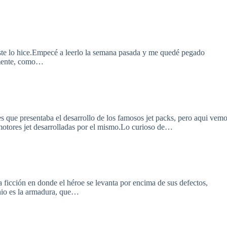
ste lo hice.Empecé a leerlo la semana pasada y me quedé pegado
vamente, como…
 que presentaba el desarrollo de los famosos jet packs, pero aqui vem
otores jet desarrolladas por el mismo.Lo curioso de…
 ficción en donde el héroe se levanta por encima de sus defectos,
genio es la armadura, que…