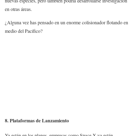
nuevas especies, pero también podría desarrollarse investigación
en otras áreas.
¿Alguna vez has pensado en un enorme colisionador flotando en
medio del Pacífico?
8. Plataformas de Lanzamiento
Ya están en los planes, empresas como Space X ya están