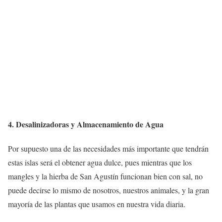
4. Desalinizadoras y Almacenamiento de Agua
Por supuesto una de las necesidades más importante que tendrán
estas islas será el obtener agua dulce, pues mientras que los
mangles y la hierba de San Agustín funcionan bien con sal, no
puede decirse lo mismo de nosotros, nuestros animales, y la gran
mayoría de las plantas que usamos en nuestra vida diaria.