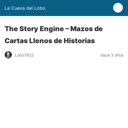
La Cueva del Lobo
The Story Engine – Mazos de
Cartas Llenos de Historias
Lobo7922
hace 3 años