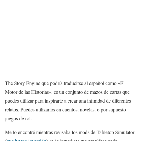
The Story Engine que podría traducirse al español como «El
Motor de las Historias», es un conjunto de mazos de cartas que
puedes utilizar para inspirarte a crear una infinidad de diferentes
relatos. Puedes utilizarlos en cuentos, novelas, o por supuesto
juegos de rol.
Me lo encontré mientras revisaba los mods de Tabletop Simulator
(
que buena inversión
), y de inmediato me sentí fascinado.