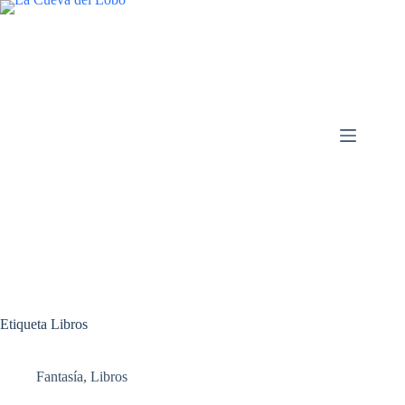
Saltar
al
contenido
Etiqueta
Libros
Fantasía
,
Libros