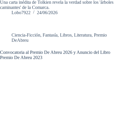
Una carta inédita de Tolkien revela la verdad sobre los 'árboles
caminantes' de la Comarca.
Lobo7922
24/06/2026
Ciencia-Ficción
,
Fantasía
,
Libros
,
Literatura
,
Premio
DeAbreu
Convocatoria al Premio De Abreu 2026 y Anuncio del Libro
Premio De Abreu 2023