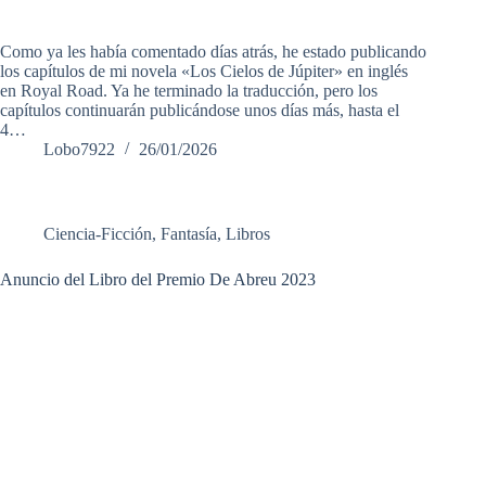
Como ya les había comentado días atrás, he estado publicando
los capítulos de mi novela «Los Cielos de Júpiter» en inglés
en Royal Road. Ya he terminado la traducción, pero los
capítulos continuarán publicándose unos días más, hasta el
4…
Lobo7922
26/01/2026
Ciencia-Ficción
,
Fantasía
,
Libros
Anuncio del Libro del Premio De Abreu 2023