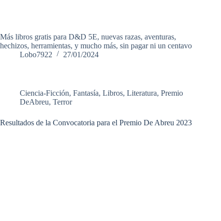
Más libros gratis para D&D 5E, nuevas razas, aventuras,
hechizos, herramientas, y mucho más, sin pagar ni un centavo
Lobo7922
27/01/2024
Ciencia-Ficción
,
Fantasía
,
Libros
,
Literatura
,
Premio
DeAbreu
,
Terror
Resultados de la Convocatoria para el Premio De Abreu 2023