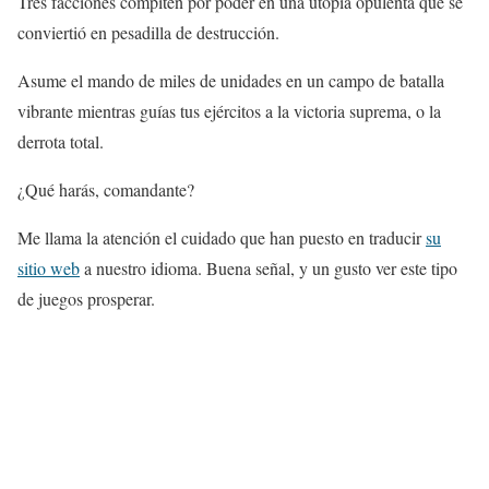
Tres facciones compiten por poder en una utopía opulenta que se
conviertió en pesadilla de destrucción.
Asume el mando de miles de unidades en un campo de batalla
vibrante mientras guías tus ejércitos a la victoria suprema, o la
derrota total.
¿Qué harás, comandante?
Me llama la atención el cuidado que han puesto en traducir
su
sitio web
a nuestro idioma. Buena señal, y un gusto ver este tipo
de juegos prosperar.