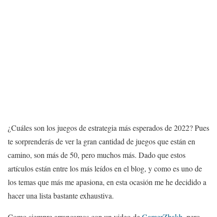
¿Cuáles son los juegos de estrategia más esperados de 2022? Pues
te sorprenderás de ver la gran cantidad de juegos que están en
camino, son más de 50, pero muchos más. Dado que estos
artículos están entre los más leídos en el blog, y como es uno de
los temas que más me apasiona, en esta ocasión me he decidido a
hacer una lista bastante exhaustiva.
Como siempre arrancamos con un video de
GamerZhakh
, pero