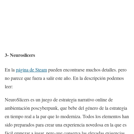
3- Neuroslicers
En la
página de Steam
pueden encontrarse muchos detalles. pero
no parece que fuera a salir este año. En la descripción podemos
leer:
NeuroSlicers es un juego de estrategia narrativo online de
ambientación poscyberpunk, que bebe del género de la estrategia
en tiempo real a la par que lo moderniza. Todos los elementos han
sido preparados para crear una experiencia novedosa en la que es
fácil empezar a jugar, pero que conserva las elevadas exigencias