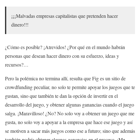
¡¡¡Malvadas empresas capitalistas que pretenden hacer
dinero!!!
¿Cómo es posible? ¡Atrevidos! ¿Por qué en el mundo habrán
personas que desean hacer dinero con su esfuerzo, ideas y
recursos?…
Pero la polémica no termina allí, resulta que Fig es un sitio de
crowdfunding peculiar, no solo te permite apoyar los juegos que te
gustan, sino que también te dan la opción de invertir en el
desarrollo del juego, y obtener algunas ganancias cuando el juego
salga. ¡Maravilloso! ¿No? No solo voy a obtener un juego que me
gusta, no solo voy a apoyar a la empresa que hace ese juego y así
se motiven a sacar más juegos como ese a futuro; sino que además
también podría obtener algunas ganancias en el proceso. ¡Me