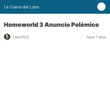
La Cueva del Lobo
Homeworld 3 Anuncio Polémico
Lobo7922
hace 7 años