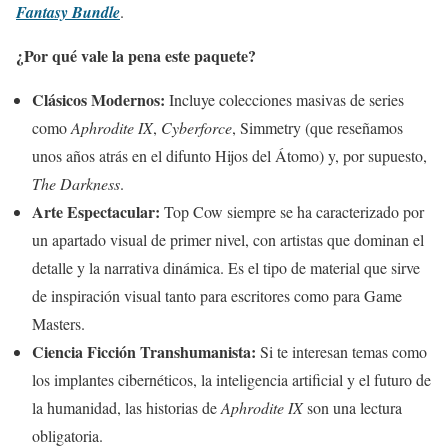
Fantasy Bundle
.
¿Por qué vale la pena este paquete?
Clásicos Modernos:
Incluye colecciones masivas de series
como
Aphrodite IX
,
Cyberforce
, Simmetry (que reseñamos
unos años atrás en el difunto Hijos del Átomo) y, por supuesto,
The Darkness
.
Arte Espectacular:
Top Cow siempre se ha caracterizado por
un apartado visual de primer nivel, con artistas que dominan el
detalle y la narrativa dinámica. Es el tipo de material que sirve
de inspiración visual tanto para escritores como para Game
Masters.
Ciencia Ficción Transhumanista:
Si te interesan temas como
los implantes cibernéticos, la inteligencia artificial y el futuro de
la humanidad, las historias de
Aphrodite IX
son una lectura
obligatoria.