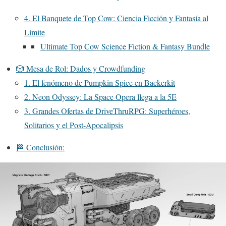
4. El Banquete de Top Cow: Ciencia Ficción y Fantasía al
Límite
Ultimate Top Cow Science Fiction & Fantasy Bundle
🎲 Mesa de Rol: Dados y Crowdfunding
1. El fenómeno de Pumpkin Spice en Backerkit
2. Neon Odyssey: La Space Opera llega a la 5E
3. Grandes Ofertas de DriveThruRPG: Superhéroes,
Solitarios y el Post-Apocalipsis
🏁 Conclusión: