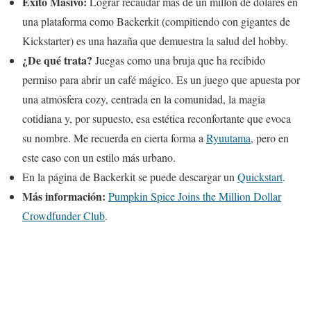
Éxito Masivo:
Lograr recaudar más de un millón de dólares en
una plataforma como Backerkit (compitiendo con gigantes de
Kickstarter) es una hazaña que demuestra la salud del hobby.
¿De qué trata?
Juegas como una bruja que ha recibido
permiso para abrir un café mágico. Es un juego que apuesta por
una atmósfera cozy, centrada en la comunidad, la magia
cotidiana y, por supuesto, esa estética reconfortante que evoca
su nombre. Me recuerda en cierta forma a
Ryuutama
, pero en
este caso con un estilo más urbano.
En la página de Backerkit se puede descargar un
Quickstart
.
Más información:
Pumpkin Spice Joins the Million Dollar
Crowdfunder Club
.