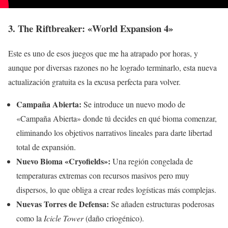
3. The Riftbreaker: «World Expansion 4»
Este es uno de esos juegos que me ha atrapado por horas, y
aunque por diversas razones no he logrado terminarlo, esta nueva
actualización gratuita es la excusa perfecta para volver.
Campaña Abierta:
Se introduce un nuevo modo de
«Campaña Abierta» donde tú decides en qué bioma comenzar,
eliminando los objetivos narrativos lineales para darte libertad
total de expansión.
Nuevo Bioma «Cryofields»:
Una región congelada de
temperaturas extremas con recursos masivos pero muy
dispersos, lo que obliga a crear redes logísticas más complejas.
Nuevas Torres de Defensa:
Se añaden estructuras poderosas
como la
Icicle Tower
(daño criogénico).