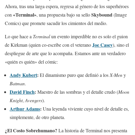
Ahora, tras una larga espera, regresa al género de los superhéroes
«Terminal»
Skybound
con
, una propuesta bajo su sello
(Image
Comics) que promete sacudir los cimientos del medio.
Lo que hace a
Terminal
un evento imperdible no es solo el guion
Joe Casey
de Kirkman (quien co-escribe con el veterano
), sino el
despliegue de arte que lo acompaña. Estamos ante un verdadero
«quién es quién» del cómic:
Andy Kubert
:
El dinamismo puro que definió a los
X-Men
y
Batman
.
David Finch
:
Maestro de las sombras y el detalle crudo (
Moon
Knight
,
Avengers
).
Arthur Adams
:
Una leyenda viviente cuyo nivel de detalle es,
simplemente, de otro planeta.
¿El Costo Sobrehumano?
La historia de Terminal nos presenta