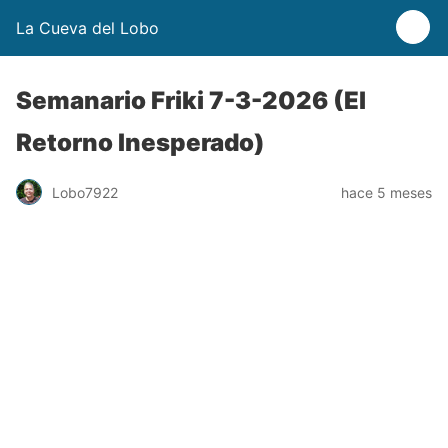
La Cueva del Lobo
Semanario Friki 7-3-2026 (El
Retorno Inesperado)
Lobo7922
hace 5 meses