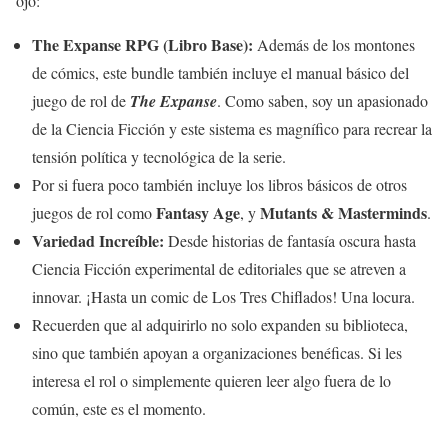
ojo:
The Expanse RPG (Libro Base):
Además de los montones
de cómics, este bundle también incluye el manual básico del
juego de rol de
The Expanse
. Como saben, soy un apasionado
de la Ciencia Ficción y este sistema es magnífico para recrear la
tensión política y tecnológica de la serie.
Por si fuera poco también incluye los libros básicos de otros
Fantasy Age
Mutants & Masterminds
juegos de rol como
, y
.
Variedad Increíble:
Desde historias de fantasía oscura hasta
Ciencia Ficción experimental de editoriales que se atreven a
innovar. ¡Hasta un comic de Los Tres Chiflados! Una locura.
Recuerden que al adquirirlo no solo expanden su biblioteca,
sino que también apoyan a organizaciones benéficas. Si les
interesa el rol o simplemente quieren leer algo fuera de lo
común, este es el momento.