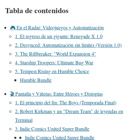
Tabla de contenidos
🎮 En el Radar: Videojuegos y Automatización
1. El regreso de un gigante: Renegade X 1.0
2. Desynced: Automatización sin límites (Versión 1.0)
3. The Riftbreaker: "World Expansion 4"
4. Starship Troopers: Ultimate Bug War
5. Tempest Rising en Humble Choice
Humble Bundle
🎬 Pantalla y Viñetas: Entre Héroes y Distopías
1. El principio del fin: The Boys (Temporada Final)
2. Robert Kirkman y un "Dream Team" de leyendas en
Terminal
3. Indie Comics United Super Bundle
Indie Comics United Super Bundle