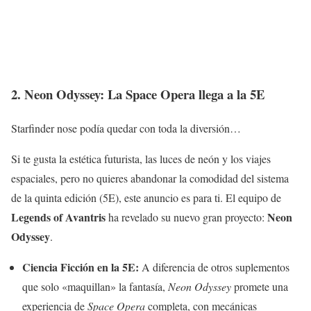
2. Neon Odyssey: La Space Opera llega a la 5E
Starfinder nose podía quedar con toda la diversión…
Si te gusta la estética futurista, las luces de neón y los viajes
espaciales, pero no quieres abandonar la comodidad del sistema
de la quinta edición (5E), este anuncio es para ti. El equipo de
Legends of Avantris
Neon
ha revelado su nuevo gran proyecto:
Odyssey
.
Ciencia Ficción en la 5E:
A diferencia de otros suplementos
que solo «maquillan» la fantasía,
Neon Odyssey
promete una
experiencia de
Space Opera
completa, con mecánicas