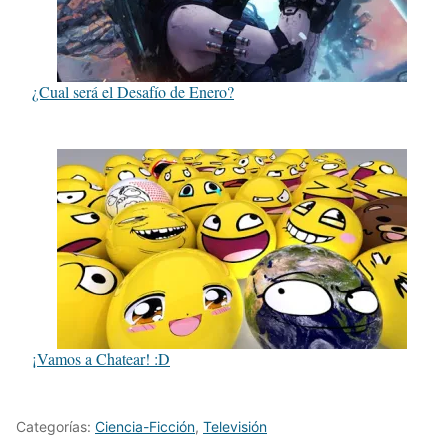
¿Cual será el Desafío de Enero?
¡Vamos a Chatear! :D
Categorías:
Ciencia-Ficción
,
Televisión