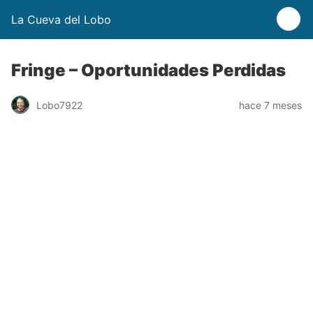
La Cueva del Lobo
Fringe – Oportunidades Perdidas
Lobo7922
hace 7 meses