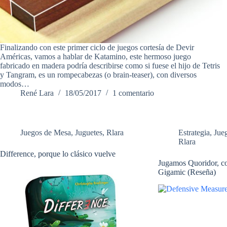
Finalizando con este primer ciclo de juegos cortesía de Devir
Américas, vamos a hablar de Katamino, este hermoso juego
fabricado en madera podría describirse como si fuese el hijo de Tetris
y Tangram, es un rompecabezas (o brain-teaser), con diversos
modos…
René Lara
18/05/2017
1 comentario
Juegos de Mesa
,
Juguetes
,
Rlara
Estrategia
,
Jue
Rlara
Difference, porque lo clásico vuelve
Jugamos Quoridor, co
Gigamic (Reseña)