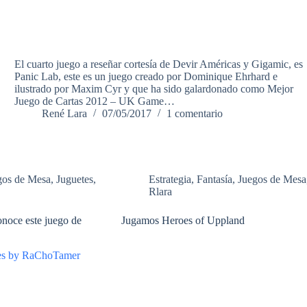
El cuarto juego a reseñar cortesía de Devir Américas y Gigamic, es
Panic Lab, este es un juego creado por Dominique Ehrhard e
ilustrado por Maxim Cyr y que ha sido galardonado como Mejor
Juego de Cartas 2012 – UK Game…
René Lara
07/05/2017
1 comentario
gos de Mesa
,
Juguetes
,
Estrategia
,
Fantasía
,
Juegos de Mesa
Rlara
noce este juego de
Jugamos Heroes of Uppland