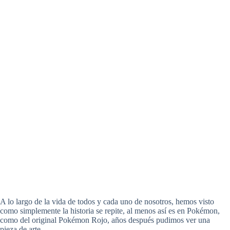
A lo largo de la vida de todos y cada uno de nosotros, hemos visto
como simplemente la historia se repite, al menos así es en Pokémon,
como del original Pokémon Rojo, años después pudimos ver una
pieza de arte…