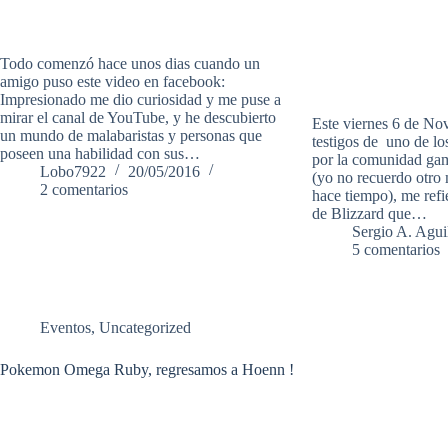
Todo comenzó hace unos dias cuando un
amigo puso este video en facebook:
Impresionado me dio curiosidad y me puse a
mirar el canal de YouTube, y he descubierto
Este viernes 6 de No
un mundo de malabaristas y personas que
testigos de uno de lo
poseen una habilidad con sus…
por la comunidad gam
Lobo7922
20/05/2016
(yo no recuerdo otro
2 comentarios
hace tiempo), me refi
de Blizzard que…
Sergio A. Agui
5 comentarios
Eventos
,
Uncategorized
Pokemon Omega Ruby, regresamos a Hoenn !