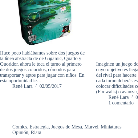
Hace poco hablábamos sobre dos juegos de
la línea abstracta de de Gigamic, Quarto y
Quoridor, ahora le toca el turno al primero
Imaginen un juego do
de dos juegos coloridos, cómodos para
cuyo objetivo es llega
transportar y aptos para jugar con niños. En
del rival para hacerte
esta oportunidad le…
cada turno deberás es
René Lara
02/05/2017
colocar dificultades
(Firewalls) o avanzar
René Lara
0
1 comentario
Comics
,
Estrategia
,
Juegos de Mesa
,
Marvel
,
Miniaturas
,
Opinión
,
Rlara