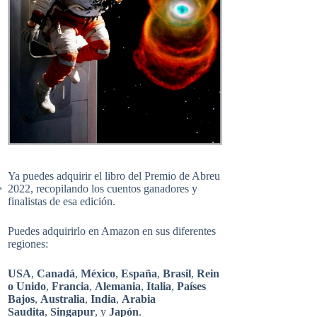
Ya puedes adquirir el libro del Premio de Abreu
,
2022, recopilando los cuentos ganadores y
finalistas de esa edición.
Puedes adquirirlo en Amazon en sus diferentes
regiones:
USA
,
Canadá
,
México
,
España
,
Brasil
,
Rein
o Unido
,
Francia
,
Alemania
,
Italia
,
Países
Bajos
,
Australia
,
India
,
Arabia
Saudita
,
Singapur
, y
Japón
.