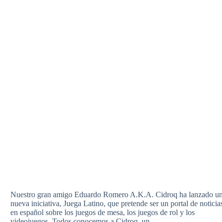
Nuestro gran amigo Eduardo Romero A.K.A. Cidroq ha lanzado u
nueva iniciativa, Juega Latino, que pretende ser un portal de noticia
en español sobre los juegos de mesa, los juegos de rol y los
videojuegos. Todos conocemos a Cidroq, un…