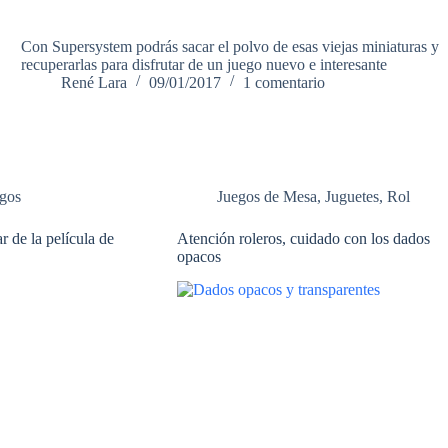
Con Supersystem podrás sacar el polvo de esas viejas miniaturas y
recuperarlas para disfrutar de un juego nuevo e interesante
René Lara
09/01/2017
1 comentario
gos
Juegos de Mesa
,
Juguetes
,
Rol
 de la película de
Atención roleros, cuidado con los dados
opacos