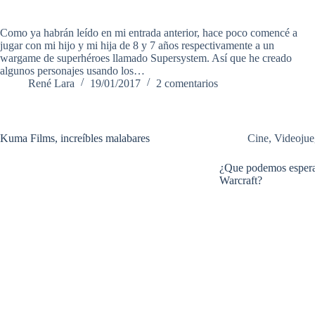
Como ya habrán leído en mi entrada anterior, hace poco comencé a
jugar con mi hijo y mi hija de 8 y 7 años respectivamente a un
wargame de superhéroes llamado Supersystem. Así que he creado
algunos personajes usando los…
René Lara
19/01/2017
2 comentarios
Kuma Films, increíbles malabares
Cine
,
Videojue
¿Que podemos esperar
Warcraft?