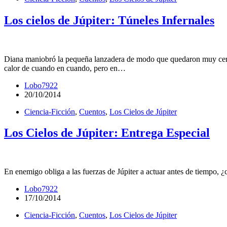
Los cielos de Júpiter: Túneles Infernales
Diana maniobró la pequeña lanzadera de modo que quedaron muy cerca de
calor de cuando en cuando, pero en…
Lobo7922
20/10/2014
Ciencia-Ficción
,
Cuentos
,
Los Cielos de Júpiter
Los Cielos de Júpiter: Entrega Especial
En enemigo obliga a las fuerzas de Júpiter a actuar antes de tiempo, 
Lobo7922
17/10/2014
Ciencia-Ficción
,
Cuentos
,
Los Cielos de Júpiter