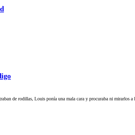
ad
digo
traban de rodillas, Louis ponía una mala cara y procuraba ni mirarlos a lo