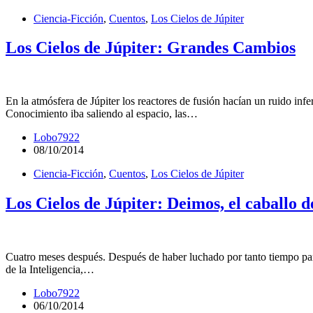
Ciencia-Ficción
,
Cuentos
,
Los Cielos de Júpiter
Los Cielos de Júpiter: Grandes Cambios
En la atmósfera de Júpiter los reactores de fusión hacían un ruido in
Conocimiento iba saliendo al espacio, las…
Lobo7922
08/10/2014
Ciencia-Ficción
,
Cuentos
,
Los Cielos de Júpiter
Los Cielos de Júpiter: Deimos, el caballo 
Cuatro meses después. Después de haber luchado por tanto tiempo para s
de la Inteligencia,…
Lobo7922
06/10/2014