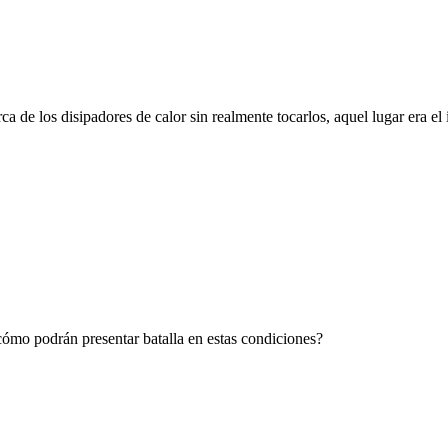
 los disipadores de calor sin realmente tocarlos, aquel lugar era el id
¿cómo podrán presentar batalla en estas condiciones?