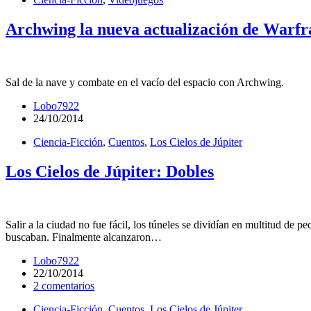
Archwing la nueva actualización de Warf
Sal de la nave y combate en el vacío del espacio con Archwing.
Lobo7922
24/10/2014
Ciencia-Ficción
,
Cuentos
,
Los Cielos de Júpiter
Los Cielos de Júpiter: Dobles
Salir a la ciudad no fue fácil, los túneles se dividían en multitud de 
buscaban. Finalmente alcanzaron…
Lobo7922
22/10/2014
2 comentarios
Ciencia-Ficción
,
Cuentos
,
Los Cielos de Júpiter