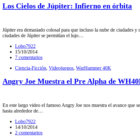
Los Cielos de Júpiter: Infierno en órbita
Júpiter era demasiado colosal para que incluso la nube de ciudades y n
ciudades de Júpiter se permitían el lujo…
Lobo7922
15/10/2014
7 comentarios
Ciencia-Ficción
,
Videojuegos
,
WarHammer 40K
Angry Joe Muestra el Pre Alpha de WH40
En este largo video el famoso Angry Joe nos muestra el avance que s
hasta alrededor de…
Lobo7922
14/10/2014
2 comentarios