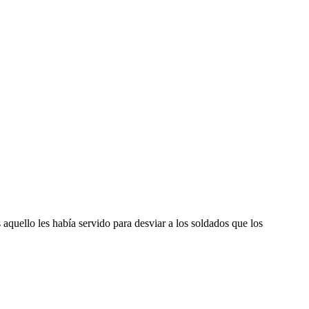
 aquello les había servido para desviar a los soldados que los