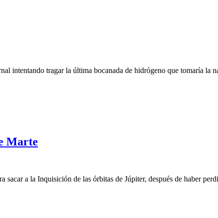
fernal intentando tragar la última bocanada de hidrógeno que tomaría la
de Marte
acar a la Inquisición de las órbitas de Júpiter, después de haber perdido