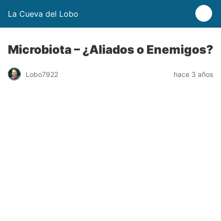
La Cueva del Lobo
Microbiota – ¿Aliados o Enemigos?
Lobo7922
hace 3 años