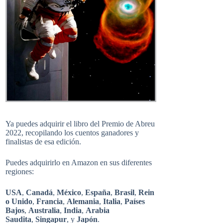
Ya puedes adquirir el libro del Premio de Abreu
2022, recopilando los cuentos ganadores y
finalistas de esa edición.
Puedes adquirirlo en Amazon en sus diferentes
regiones:
USA
,
Canadá
,
México
,
España
,
Brasil
,
Rein
o Unido
,
Francia
,
Alemania
,
Italia
,
Países
Bajos
,
Australia
,
India
,
Arabia
Saudita
,
Singapur
, y
Japón
.