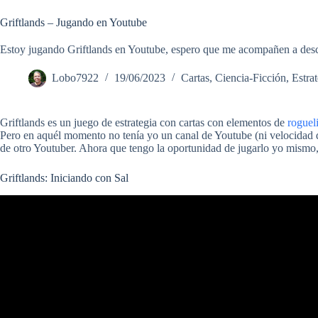
Griftlands – Jugando en Youtube
Estoy jugando Griftlands en Youtube, espero que me acompañen a descubr
Lobo7922
19/06/2023
Cartas
,
Ciencia-Ficción
,
Estra
Griftlands es un juego de estrategia con cartas con elementos de
rogueli
Pero en aquél momento no tenía yo un canal de Youtube (ni velocidad 
de otro Youtuber. Ahora que tengo la oportunidad de jugarlo yo mismo,
Griftlands: Iniciando con Sal