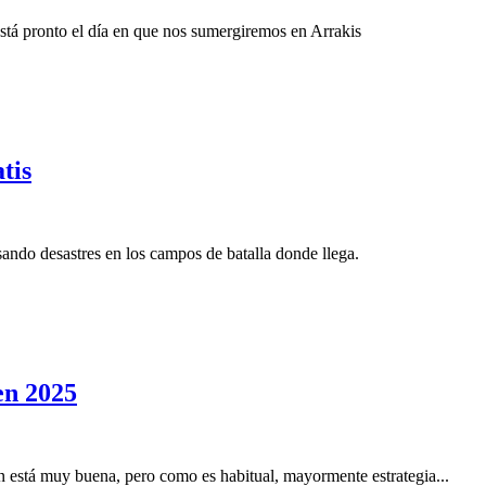
tá pronto el día en que nos sumergiremos en Arrakis
tis
ndo desastres en los campos de batalla donde llega.
en 2025
 está muy buena, pero como es habitual, mayormente estrategia...