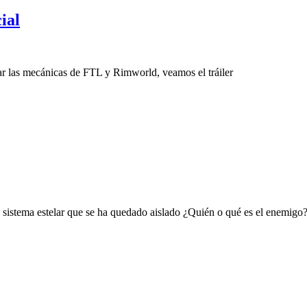
ial
ar las mecánicas de FTL y Rimworld, veamos el tráiler
 sistema estelar que se ha quedado aislado ¿Quién o qué es el enemigo