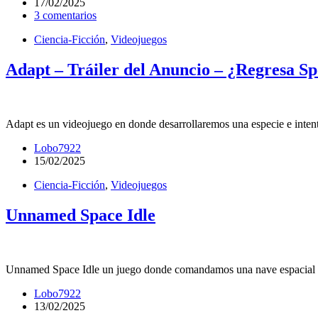
17/02/2025
3 comentarios
Ciencia-Ficción
,
Videojuegos
Adapt – Tráiler del Anuncio – ¿Regresa S
Adapt es un videojuego en donde desarrollaremos una especie e inten
Lobo7922
15/02/2025
Ciencia-Ficción
,
Videojuegos
Unnamed Space Idle
Unnamed Space Idle un juego donde comandamos una nave espacial q
Lobo7922
13/02/2025