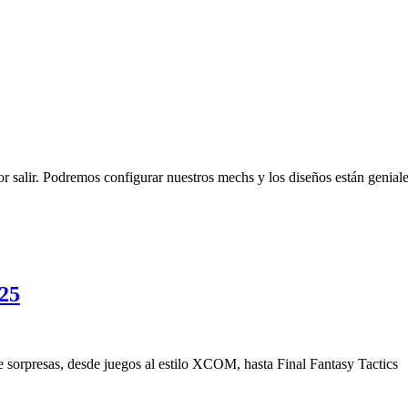
r salir. Podremos configurar nuestros mechs y los diseños están genial
25
 sorpresas, desde juegos al estilo XCOM, hasta Final Fantasy Tactics