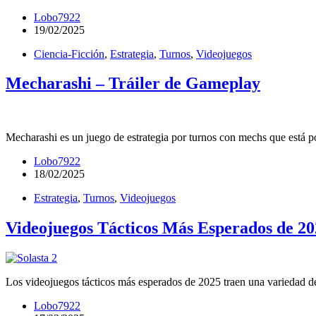
Lobo7922
19/02/2025
Ciencia-Ficción
,
Estrategia
,
Turnos
,
Videojuegos
Mecharashi – Tráiler de Gameplay
Mecharashi es un juego de estrategia por turnos con mechs que está po
Lobo7922
18/02/2025
Estrategia
,
Turnos
,
Videojuegos
Videojuegos Tácticos Más Esperados de 20
Los videojuegos tácticos más esperados de 2025 traen una variedad de
Lobo7922