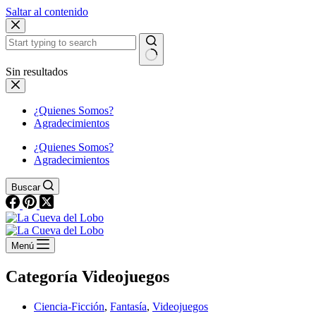
Saltar al contenido
Sin resultados
¿Quienes Somos?
Agradecimientos
¿Quienes Somos?
Agradecimientos
Buscar
Menú
Categoría
Videojuegos
Ciencia-Ficción
,
Fantasía
,
Videojuegos