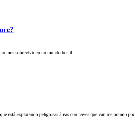
pore?
taremos sobrevivir en un mundo hostil.
ue está explorando peligrosas áreas con naves que van mejorando poc