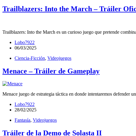
Trailblazers: Into the March – Tráiler Ofic
Trailblazers: Into the March es un curioso juego que pretende combin
Lobo7922
06/03/2025
Ciencia-Ficción
,
Videojuegos
Menace – Tráiler de Gameplay
Menace juego de estrategia táctica en donde intentaremos defender un
Lobo7922
28/02/2025
Fantasía
,
Videojuegos
Tráiler de la Demo de Solasta II