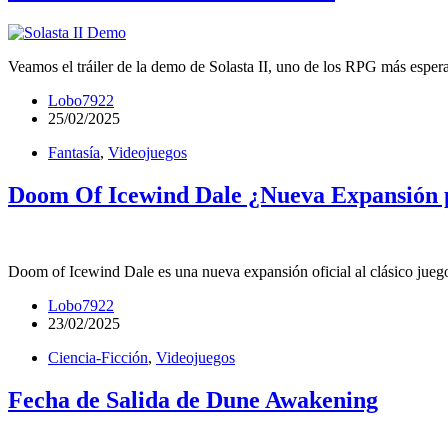
Veamos el tráiler de la demo de Solasta II, uno de los RPG más espera
Lobo7922
25/02/2025
Fantasía
,
Videojuegos
Doom Of Icewind Dale ¿Nueva Expansión 
Doom of Icewind Dale es una nueva expansión oficial al clásico jueg
Lobo7922
23/02/2025
Ciencia-Ficción
,
Videojuegos
Fecha de Salida de Dune Awakening