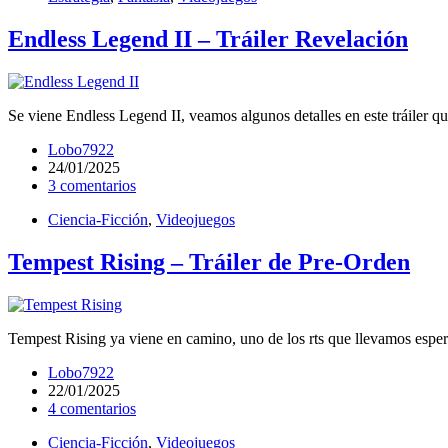
Endless Legend II – Tráiler Revelación
Se viene Endless Legend II, veamos algunos detalles en este tráiler q
Lobo7922
24/01/2025
3 comentarios
Ciencia-Ficción
,
Videojuegos
Tempest Rising – Tráiler de Pre-Orden
Tempest Rising ya viene en camino, uno de los rts que llevamos esper
Lobo7922
22/01/2025
4 comentarios
Ciencia-Ficción
,
Videojuegos