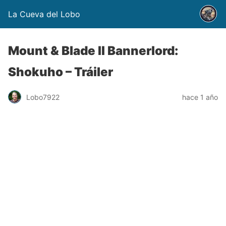
La Cueva del Lobo
Mount & Blade II Bannerlord:
Shokuho – Tráiler
Lobo7922
hace 1 año