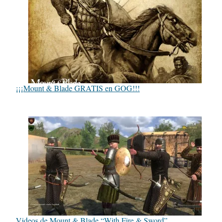
¡¡¡Mount & Blade GRATIS en GOG!!!
Videos de Mount & Blade “With Fire & Sword”