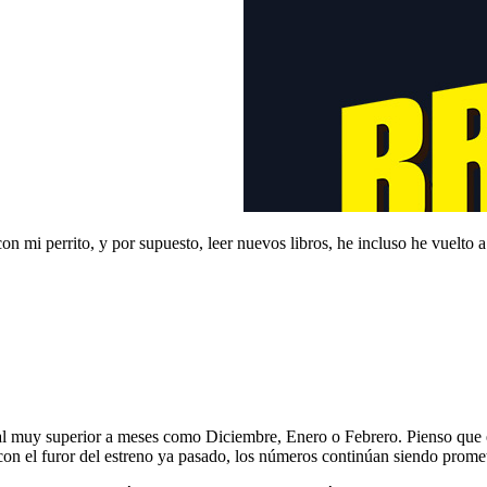
n mi perrito, y por supuesto, leer nuevos libros, he incluso he vuelto 
ual muy superior a meses como Diciembre, Enero o Febrero. Pienso que e
con el furor del estreno ya pasado, los números continúan siendo prome