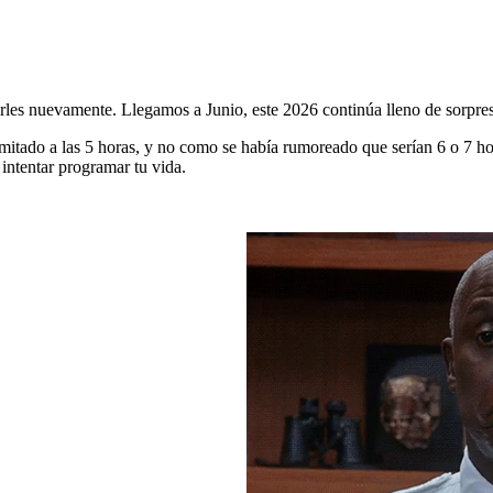
rles nuevamente. Llegamos a Junio, este 2026 continúa lleno de sorpre
mitado a las 5 horas, y no como se había rumoreado que serían 6 o 7 hor
 intentar programar tu vida.