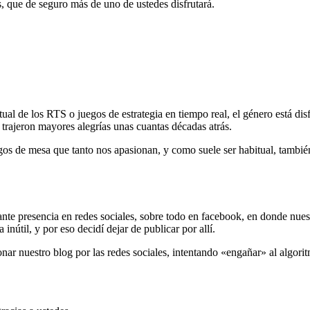
, que de seguro más de uno de ustedes disfrutará.
al de los RTS o juegos de estrategia en tiempo real, el género está dis
 trajeron mayores alegrías unas cuantas décadas atrás.
gos de mesa que tanto nos apasionan, y como suele ser habitual, tambi
nte presencia en redes sociales, sobre todo en facebook, en donde nue
nútil, y por eso decidí dejar de publicar por allí.
ar nuestro blog por las redes sociales, intentando «engañar» al algori