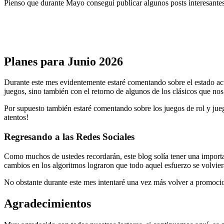
Pienso que durante Mayo conseguí publicar algunos posts interesantes
Planes para Junio 2026
Durante este mes evidentemente estaré comentando sobre el estado actu
juegos, sino también con el retorno de algunos de los clásicos que nos
Por supuesto también estaré comentando sobre los juegos de rol y jue
atentos!
Regresando a las Redes Sociales
Como muchos de ustedes recordarán, este blog solía tener una importa
cambios en los algoritmos lograron que todo aquel esfuerzo se volviera i
No obstante durante este mes intentaré una vez más volver a promocion
Agradecimientos