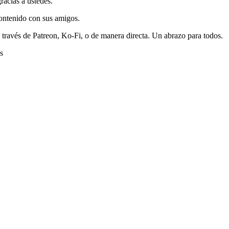
racias a ustedes.
ontenido con sus amigos.
través de Patreon, Ko-Fi, o de manera directa. Un abrazo para todos.
s