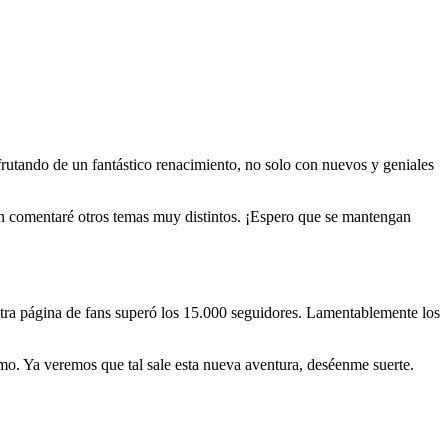
frutando de un fantástico renacimiento, no solo con nuevos y geniales
én comentaré otros temas muy distintos. ¡Espero que se mantengan
stra página de fans superó los 15.000 seguidores. Lamentablemente los
tmo. Ya veremos que tal sale esta nueva aventura, deséenme suerte.