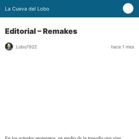
La Cueva del Lobo
Editorial – Remakes
Lobo7922
hace 1 mes
En los actuales momentos, en medio de la tragedia que vive