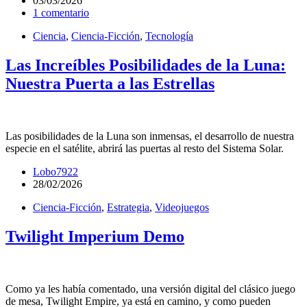
03/03/2026
1 comentario
Ciencia
,
Ciencia-Ficción
,
Tecnología
Las Increíbles Posibilidades de la Luna:
Nuestra Puerta a las Estrellas
Las posibilidades de la Luna son inmensas, el desarrollo de nuestra
especie en el satélite, abrirá las puertas al resto del Sistema Solar.
Lobo7922
28/02/2026
Ciencia-Ficción
,
Estrategia
,
Videojuegos
Twilight Imperium Demo
Como ya les había comentado, una versión digital del clásico juego
de mesa, Twilight Empire, ya está en camino, y como pueden