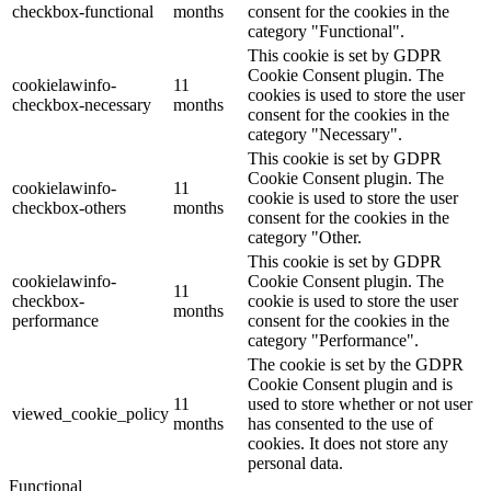
checkbox-functional
months
consent for the cookies in the
category "Functional".
This cookie is set by GDPR
Cookie Consent plugin. The
cookielawinfo-
11
cookies is used to store the user
checkbox-necessary
months
consent for the cookies in the
category "Necessary".
This cookie is set by GDPR
Cookie Consent plugin. The
cookielawinfo-
11
cookie is used to store the user
checkbox-others
months
consent for the cookies in the
category "Other.
This cookie is set by GDPR
cookielawinfo-
Cookie Consent plugin. The
11
checkbox-
cookie is used to store the user
months
performance
consent for the cookies in the
category "Performance".
The cookie is set by the GDPR
Cookie Consent plugin and is
11
used to store whether or not user
viewed_cookie_policy
months
has consented to the use of
cookies. It does not store any
personal data.
Functional