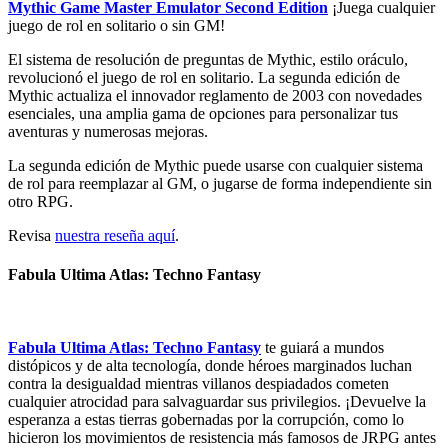
Mythic Game Master Emulator Second Edition
¡Juega cualquier
juego de rol en solitario o sin GM!
El sistema de resolución de preguntas de Mythic, estilo oráculo,
revolucionó el juego de rol en solitario. La segunda edición de
Mythic actualiza el innovador reglamento de 2003 con novedades
esenciales, una amplia gama de opciones para personalizar tus
aventuras y numerosas mejoras.
La segunda edición de Mythic puede usarse con cualquier sistema
de rol para reemplazar al GM, o jugarse de forma independiente sin
otro RPG.
Revisa
nuestra reseña aquí
.
Fabula Ultima Atlas: Techno Fantasy
Fabula Ultima Atlas: Techno Fantasy
te guiará a mundos
distópicos y de alta tecnología, donde héroes marginados luchan
contra la desigualdad mientras villanos despiadados cometen
cualquier atrocidad para salvaguardar sus privilegios. ¡Devuelve la
esperanza a estas tierras gobernadas por la corrupción, como lo
hicieron los movimientos de resistencia más famosos de JRPG antes