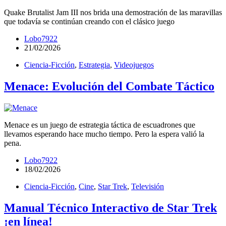
Quake Brutalist Jam III nos brida una demostración de las maravillas
que todavía se continúan creando con el clásico juego
Lobo7922
21/02/2026
Ciencia-Ficción
,
Estrategia
,
Videojuegos
Menace: Evolución del Combate Táctico
Menace es un juego de estrategia táctica de escuadrones que
llevamos esperando hace mucho tiempo. Pero la espera valió la
pena.
Lobo7922
18/02/2026
Ciencia-Ficción
,
Cine
,
Star Trek
,
Televisión
Manual Técnico Interactivo de Star Trek
¡en línea!