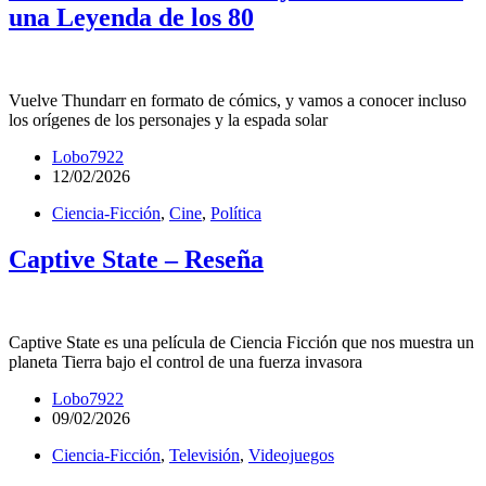
una Leyenda de los 80
Vuelve Thundarr en formato de cómics, y vamos a conocer incluso
los orígenes de los personajes y la espada solar
Lobo7922
12/02/2026
Ciencia-Ficción
,
Cine
,
Política
Captive State – Reseña
Captive State es una película de Ciencia Ficción que nos muestra un
planeta Tierra bajo el control de una fuerza invasora
Lobo7922
09/02/2026
Ciencia-Ficción
,
Televisión
,
Videojuegos