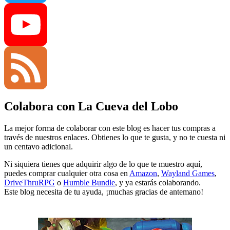
Twitter
YouTube
Colabora con La Cueva del Lobo
Channel
Feed
La mejor forma de colaborar con este blog es hacer tus compras a
través de nuestros enlaces. Obtienes lo que te gusta, y no te cuesta ni
un centavo adicional.
Ni siquiera tienes que adquirir algo de lo que te muestro aquí,
puedes comprar cualquier otra cosa en
Amazon
,
Wayland Games
,
DriveThruRPG
o
Humble Bundle
, y ya estarás colaborando.
Este blog necesita de tu ayuda, ¡muchas gracias de antemano!