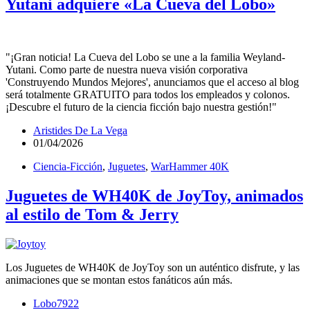
Yutani adquiere «La Cueva del Lobo»
"¡Gran noticia! La Cueva del Lobo se une a la familia Weyland-
Yutani. Como parte de nuestra nueva visión corporativa
'Construyendo Mundos Mejores', anunciamos que el acceso al blog
será totalmente GRATUITO para todos los empleados y colonos.
¡Descubre el futuro de la ciencia ficción bajo nuestra gestión!"
Aristides De La Vega
01/04/2026
Ciencia-Ficción
,
Juguetes
,
WarHammer 40K
Juguetes de WH40K de JoyToy, animados
al estilo de Tom & Jerry
Los Juguetes de WH40K de JoyToy son un auténtico disfrute, y las
animaciones que se montan estos fanáticos aún más.
Lobo7922