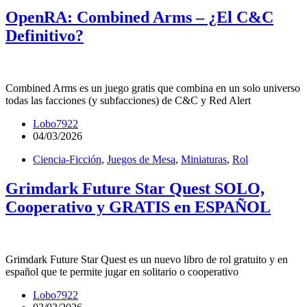
OpenRA: Combined Arms – ¿El C&C
Definitivo?
Combined Arms es un juego gratis que combina en un solo universo
todas las facciones (y subfacciones) de C&C y Red Alert
Lobo7922
04/03/2026
Ciencia-Ficción
,
Juegos de Mesa
,
Miniaturas
,
Rol
Grimdark Future Star Quest SOLO,
Cooperativo y GRATIS en ESPAÑOL
Grimdark Future Star Quest es un nuevo libro de rol gratuito y en
español que te permite jugar en solitario o cooperativo
Lobo7922