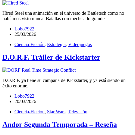
Hired Steel una animación en el universo de Battletech como no
habíamos visto nunca. Batallas con mechs a lo grande
Lobo7922
25/03/2026
Ciencia-Ficción
,
Estrategia
,
Videojuegos
D.O.R.F. Tráiler de Kickstarter
D.O.R.F. ya tiene su campaña de Kickstarter, y ya está siendo un
éxito enorme.
Lobo7922
20/03/2026
Ciencia-Ficción
,
Star Wars
,
Televisión
Andor Segunda Temporada – Reseña