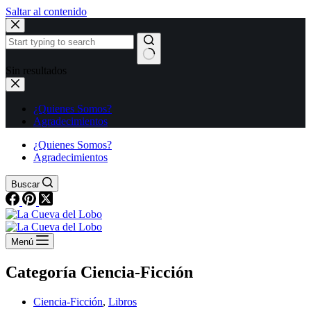
Saltar al contenido
Sin resultados
¿Quienes Somos?
Agradecimientos
¿Quienes Somos?
Agradecimientos
Buscar
Menú
Categoría
Ciencia-Ficción
Ciencia-Ficción
,
Libros