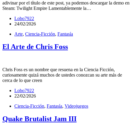
adivinar por el título de este post, ya podemos descargar la demo en
Steam: Twilight Empire Lamentablemente la…
Lobo7922
24/02/2026
Arte
,
Ciencia-Ficción
,
Fantasía
El Arte de Chris Foss
Chris Foss es un nombre que resuena en la Ciencia Ficción,
curiosamente quizá muchos de ustedes conozcan su arte más de
cerca de lo que creen
Lobo7922
22/02/2026
Ciencia-Ficción
,
Fantasía
,
Videojuegos
Quake Brutalist Jam III