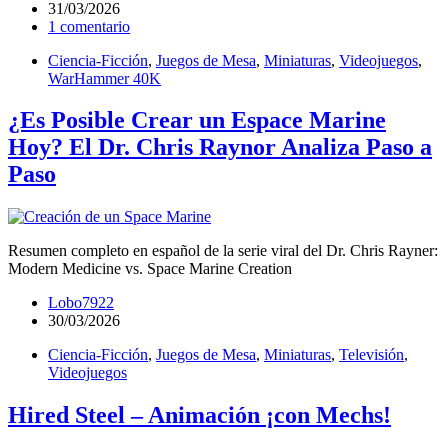
31/03/2026
1 comentario
Ciencia-Ficción
,
Juegos de Mesa
,
Miniaturas
,
Videojuegos
,
WarHammer 40K
¿Es Posible Crear un Espace Marine
Hoy? El Dr. Chris Raynor Analiza Paso a
Paso
Resumen completo en español de la serie viral del Dr. Chris Rayner:
Modern Medicine vs. Space Marine Creation
Lobo7922
30/03/2026
Ciencia-Ficción
,
Juegos de Mesa
,
Miniaturas
,
Televisión
,
Videojuegos
Hired Steel – Animación ¡con Mechs!