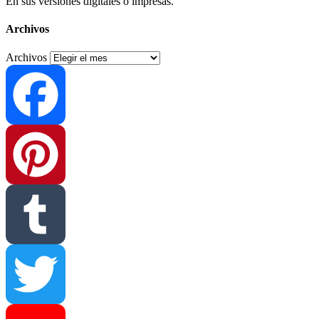
En sus versiones digitales o impresas.
Archivos
Archivos
Facebook
Pinterest
Tumblr