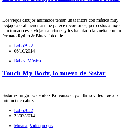
Los viejos dibujos animados tenían unas intors con música muy
pegajosa o al menos así me parece recordarlos, pero estos amigos
han tomado esas viejas canciones y les han dado la vuelta con un
formato Rythm & Blues típico de…
Lobo7922
06/10/2014
Babes
,
Música
Touch My Body, lo nuevo de Sistar
Sistar es un grupo de idols Koreanas cuyo último video trae a la
Internet de cabeza:
Lobo7922
25/07/2014
Música
,
Videojuegos