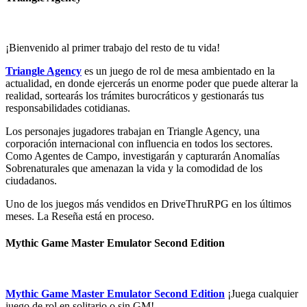
¡Bienvenido al primer trabajo del resto de tu vida!
Triangle Agency
es un juego de rol de mesa ambientado en la
actualidad, en donde ejercerás un enorme poder que puede alterar la
realidad, sortearás los trámites burocráticos y gestionarás tus
responsabilidades cotidianas.
Los personajes jugadores trabajan en Triangle Agency, una
corporación internacional con influencia en todos los sectores.
Como Agentes de Campo, investigarán y capturarán Anomalías
Sobrenaturales que amenazan la vida y la comodidad de los
ciudadanos.
Uno de los juegos más vendidos en DriveThruRPG en los últimos
meses. La Reseña está en proceso.
Mythic Game Master Emulator Second Edition
Mythic Game Master Emulator Second Edition
¡Juega cualquier
juego de rol en solitario o sin GM!