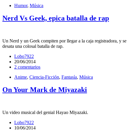
Humor
,
Música
Nerd Vs Geek, epica batalla de rap
Un Nerd y un Geek compiten por llegar a la caja registradora, y se
desata una colosal batalla de rap.
Lobo7922
20/06/2014
2 comentarios
Anime
,
Ciencia-Ficción
,
Fantasía
,
Música
On Your Mark de Miyazaki
Un video musical del genial Hayao Miyazaki.
Lobo7922
10/06/2014