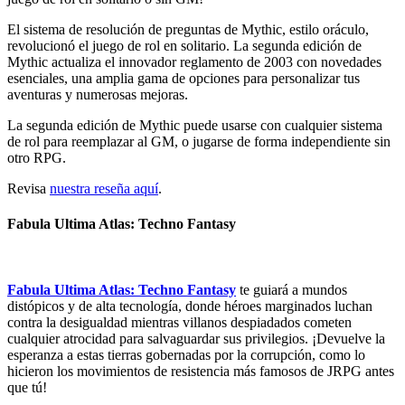
El sistema de resolución de preguntas de Mythic, estilo oráculo,
revolucionó el juego de rol en solitario. La segunda edición de
Mythic actualiza el innovador reglamento de 2003 con novedades
esenciales, una amplia gama de opciones para personalizar tus
aventuras y numerosas mejoras.
La segunda edición de Mythic puede usarse con cualquier sistema
de rol para reemplazar al GM, o jugarse de forma independiente sin
otro RPG.
Revisa
nuestra reseña aquí
.
Fabula Ultima Atlas: Techno Fantasy
Fabula Ultima Atlas: Techno Fantasy
te guiará a mundos
distópicos y de alta tecnología, donde héroes marginados luchan
contra la desigualdad mientras villanos despiadados cometen
cualquier atrocidad para salvaguardar sus privilegios. ¡Devuelve la
esperanza a estas tierras gobernadas por la corrupción, como lo
hicieron los movimientos de resistencia más famosos de JRPG antes
que tú!