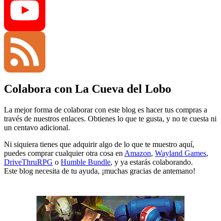
Twitter
YouTube
Colabora con La Cueva del Lobo
Channel
Feed
La mejor forma de colaborar con este blog es hacer tus compras a
través de nuestros enlaces. Obtienes lo que te gusta, y no te cuesta ni
un centavo adicional.
Ni siquiera tienes que adquirir algo de lo que te muestro aquí,
puedes comprar cualquier otra cosa en
Amazon
,
Wayland Games
,
DriveThruRPG
o
Humble Bundle
, y ya estarás colaborando.
Este blog necesita de tu ayuda, ¡muchas gracias de antemano!