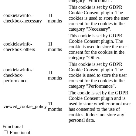
category "Functional".
This cookie is set by GDPR
Cookie Consent plugin. The
cookielawinfo-
11
cookies is used to store the user
checkbox-necessary
months
consent for the cookies in the
category "Necessary".
This cookie is set by GDPR
Cookie Consent plugin. The
cookielawinfo-
11
cookie is used to store the user
checkbox-others
months
consent for the cookies in the
category "Other.
This cookie is set by GDPR
cookielawinfo-
Cookie Consent plugin. The
11
checkbox-
cookie is used to store the user
months
performance
consent for the cookies in the
category "Performance".
The cookie is set by the GDPR
Cookie Consent plugin and is
11
used to store whether or not user
viewed_cookie_policy
months
has consented to the use of
cookies. It does not store any
personal data.
Functional
Functional