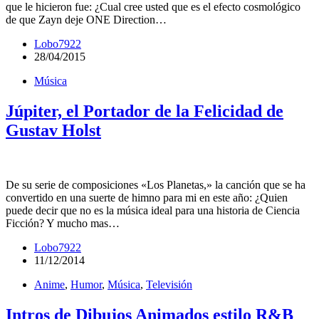
que le hicieron fue: ¿Cual cree usted que es el efecto cosmológico
de que Zayn deje ONE Direction…
Lobo7922
28/04/2015
Música
Júpiter, el Portador de la Felicidad de
Gustav Holst
De su serie de composiciones «Los Planetas,» la canción que se ha
convertido en una suerte de himno para mi en este año: ¿Quien
puede decir que no es la música ideal para una historia de Ciencia
Ficción? Y mucho mas…
Lobo7922
11/12/2014
Anime
,
Humor
,
Música
,
Televisión
Intros de Dibujos Animados estilo R&B