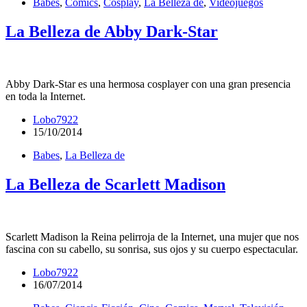
Babes
,
Comics
,
Cosplay
,
La Belleza de
,
Videojuegos
La Belleza de Abby Dark-Star
Abby Dark-Star es una hermosa cosplayer con una gran presencia
en toda la Internet.
Lobo7922
15/10/2014
Babes
,
La Belleza de
La Belleza de Scarlett Madison
Scarlett Madison la Reina pelirroja de la Internet, una mujer que nos
fascina con su cabello, su sonrisa, sus ojos y su cuerpo espectacular.
Lobo7922
16/07/2014