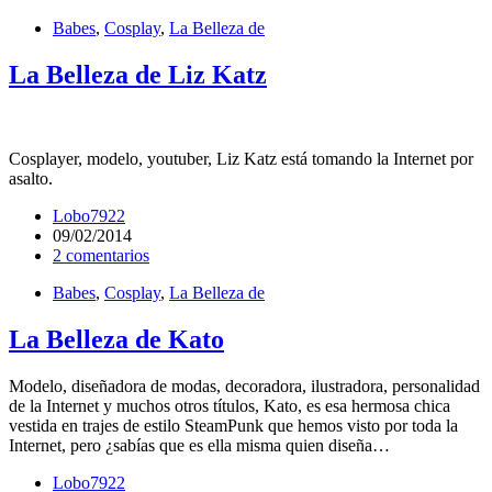
Babes
,
Cosplay
,
La Belleza de
La Belleza de Liz Katz
Cosplayer, modelo, youtuber, Liz Katz está tomando la Internet por
asalto.
Lobo7922
09/02/2014
2 comentarios
Babes
,
Cosplay
,
La Belleza de
La Belleza de Kato
Modelo, diseñadora de modas, decoradora, ilustradora, personalidad
de la Internet y muchos otros títulos, Kato, es esa hermosa chica
vestida en trajes de estilo SteamPunk que hemos visto por toda la
Internet, pero ¿sabías que es ella misma quien diseña…
Lobo7922