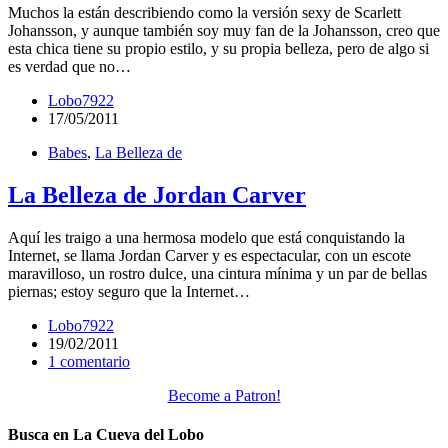
Muchos la están describiendo como la versión sexy de Scarlett
Johansson, y aunque también soy muy fan de la Johansson, creo que
esta chica tiene su propio estilo, y su propia belleza, pero de algo si
es verdad que no…
Lobo7922
17/05/2011
Babes
,
La Belleza de
La Belleza de Jordan Carver
Aquí les traigo a una hermosa modelo que está conquistando la
Internet, se llama Jordan Carver y es espectacular, con un escote
maravilloso, un rostro dulce, una cintura mínima y un par de bellas
piernas; estoy seguro que la Internet…
Lobo7922
19/02/2011
1 comentario
Become a Patron!
Busca en La Cueva del Lobo