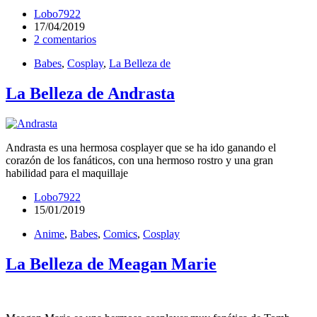
Lobo7922
17/04/2019
2 comentarios
Babes
,
Cosplay
,
La Belleza de
La Belleza de Andrasta
Andrasta es una hermosa cosplayer que se ha ido ganando el
corazón de los fanáticos, con una hermoso rostro y una gran
habilidad para el maquillaje
Lobo7922
15/01/2019
Anime
,
Babes
,
Comics
,
Cosplay
La Belleza de Meagan Marie