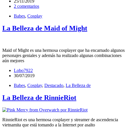
25/11/2019
2 comentarios
Babes
,
Cosplay
La Belleza de Maid of Might
Maid of Might es una hermosa cosplayer que ha encarnado algunos
personajes geniales y además ha realizado algunas combinaciones
aún mejores
Lobo7922
30/07/2019
Babes
,
Cosplay
,
Destacado
,
La Belleza de
La Belleza de RinnieRiot
RinnieRiot es una hermosa cosplayer y streamer de ascendencia
vietnamita que está tomando a la Internet por asalto