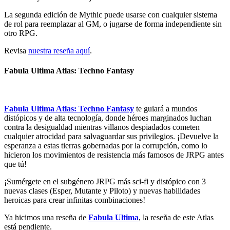
La segunda edición de Mythic puede usarse con cualquier sistema
de rol para reemplazar al GM, o jugarse de forma independiente sin
otro RPG.
Revisa
nuestra reseña aquí
.
Fabula Ultima Atlas: Techno Fantasy
Fabula Ultima Atlas: Techno Fantasy
te guiará a mundos
distópicos y de alta tecnología, donde héroes marginados luchan
contra la desigualdad mientras villanos despiadados cometen
cualquier atrocidad para salvaguardar sus privilegios. ¡Devuelve la
esperanza a estas tierras gobernadas por la corrupción, como lo
hicieron los movimientos de resistencia más famosos de JRPG antes
que tú!
¡Sumérgete en el subgénero JRPG más sci-fi y distópico con 3
nuevas clases (Esper, Mutante y Piloto) y nuevas habilidades
heroicas para crear infinitas combinaciones!
Ya hicimos una reseña de
Fabula Ultima
, la reseña de este Atlas
está pendiente.