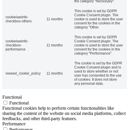
the category "Necessary".
This cookie is set by GDPR
Cookie Consent plugin. The
cookielawinfo-
11 months
cookie is used to store the user
checkbox-others
consent for the cookies in the
category "Other.
This cookie is set by GDPR
cookielawinfo-
Cookie Consent plugin. The
checkbox-
11 months
cookie is used to store the user
performance
consent for the cookies in the
category "Performance".
The cookie is set by the GDPR
Cookie Consent plugin and is
used to store whether or not
viewed_cookie_policy
11 months
user has consented to the use
of cookies. It does not store
any personal data.
Functional
Functional
Functional cookies help to perform certain functionalities like
sharing the content of the website on social media platforms, collect
feedbacks, and other third-party features.
Performance
Performance