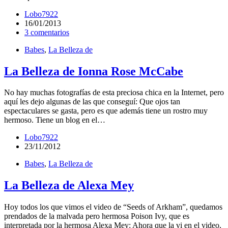
Lobo7922
16/01/2013
3 comentarios
Babes
,
La Belleza de
La Belleza de Ionna Rose McCabe
No hay muchas fotografías de esta preciosa chica en la Internet, pero
aquí les dejo algunas de las que conseguí: Que ojos tan
espectaculares se gasta, pero es que además tiene un rostro muy
hermoso. Tiene un blog en el…
Lobo7922
23/11/2012
Babes
,
La Belleza de
La Belleza de Alexa Mey
Hoy todos los que vimos el video de “Seeds of Arkham”, quedamos
prendados de la malvada pero hermosa Poison Ivy, que es
interpretada por la hermosa Alexa Mey: Ahora que la vi en el video,