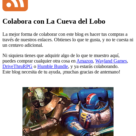
Colabora con La Cueva del Lobo
Channel
Feed
La mejor forma de colaborar con este blog es hacer tus compras a
través de nuestros enlaces. Obtienes lo que te gusta, y no te cuesta ni
un centavo adicional.
Ni siquiera tienes que adquirir algo de lo que te muestro aquí,
puedes comprar cualquier otra cosa en
Amazon
,
Wayland Games
,
DriveThruRPG
o
Humble Bundle
, y ya estarás colaborando.
Este blog necesita de tu ayuda, ¡muchas gracias de antemano!