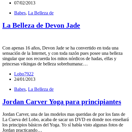
07/02/2013
Babes
,
La Belleza de
La Belleza de Devon Jade
Con apenas 16 años, Devon Jade se ha convertido en toda una
sensación de la Internet, y con toda razón pues posee una belleza
singular que nos recuerda los mitos nórdicos de hadas, elfas y
princesas vikingas de belleza sobrehumana:…
Lobo7922
24/01/2013
Babes
,
La Belleza de
Jordan Carver Yoga para principiantes
Jordan Carver, una de las modelos mas queridas de por los fans de
La Cueva del Lobo, acaba de sacar un DVD en donde nos enseñará
los principios básicos del Yoga. Yo sí había visto algunas fotos de
Jordan practicando…