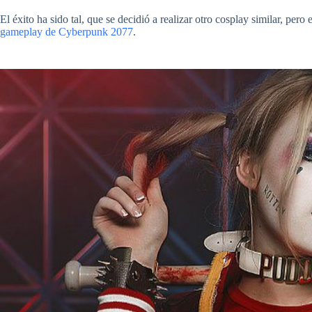
El éxito ha sido tal, que se decidió a realizar otro cosplay similar, per
gameplay de Cyberpunk 2077
.