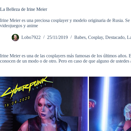
La Belleza de Irine Meier
Irine Meier es una preciosa cosplayer y modelo originaria de Rusia. S
videojuegos y anime
Lobo7922
25/11/2019
Babes
,
Cosplay
,
Destacado
,
La
Irine Meier es una de las cosplayers más famosas de los últimos años. E
conocen de un modo o de otro. Pero en caso de que alguno de ustedes 