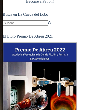
Become a Patron!
Busca en La Cueva del Lobo
Sin
resultados
El Libro Premio De Abreu 2021