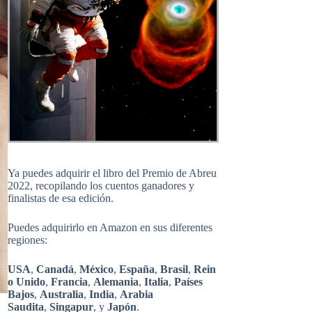
Ya puedes adquirir el libro del Premio de Abreu
2022, recopilando los cuentos ganadores y
finalistas de esa edición.
Puedes adquirirlo en Amazon en sus diferentes
regiones:
USA
,
Canadá
,
México
,
España
,
Brasil
,
Rein
o Unido
,
Francia
,
Alemania
,
Italia
,
Países
Bajos
,
Australia
,
India
,
Arabia
Saudita
,
Singapur
, y
Japón
.