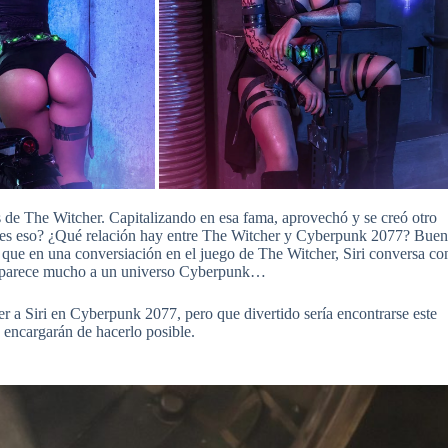
s de The Witcher. Capitalizando en esa fama, aprovechó y se creó otro
 es eso? ¿Qué relación hay entre The Witcher y Cyberpunk 2077? Bue
ue en una conversiación en el juego de The Witcher, Siri conversa co
 se parece mucho a un universo Cyberpunk…
r a Siri en Cyberpunk 2077, pero que divertido sería encontrarse este
 encargarán de hacerlo posible.