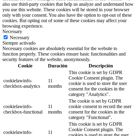
also use third-party cookies that help us analyze and understand how
you use this website. These cookies will be stored in your browser
only with your consent. You also have the option to opt-out of these
cookies. But opting out of some of these cookies may affect your
browsing experience.
Necessary
Necessary
Siempre activado
Necessary cookies are absolutely essential for the website to
function properly. These cookies ensure basic functionalities and
security features of the website, anonymously.
Cookie
Duración
Descripción
This cookie is set by GDPR
Cookie Consent plugin. The
cookielawinfo-
11
cookie is used to store the user
checkbox-analytics
months
consent for the cookies in the
category "Analytics".
The cookie is set by GDPR
cookielawinfo-
11
cookie consent to record the user
checkbox-functional
months
consent for the cookies in the
category "Functional".
This cookie is set by GDPR
Cookie Consent plugin. The
cookielawinfo-
11
cookies is used to store the user