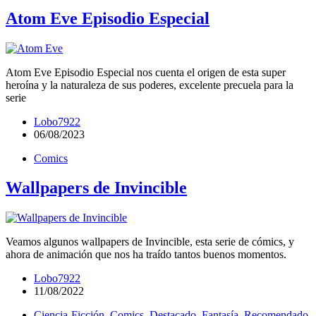
Atom Eve Episodio Especial
Atom Eve Episodio Especial nos cuenta el origen de esta super
heroína y la naturaleza de sus poderes, excelente precuela para la
serie
Lobo7922
06/08/2023
Comics
Wallpapers de Invincible
Veamos algunos wallpapers de Invincible, esta serie de cómics, y
ahora de animación que nos ha traído tantos buenos momentos.
Lobo7922
11/08/2022
Ciencia-Ficción
,
Comics
,
Destacado
,
Fantasía
,
Recomendado