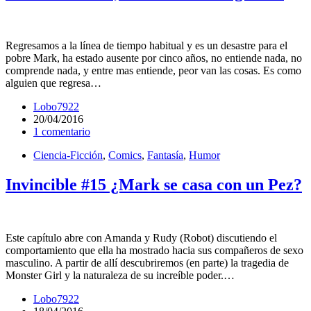
Regresamos a la línea de tiempo habitual y es un desastre para el
pobre Mark, ha estado ausente por cinco años, no entiende nada, no
comprende nada, y entre mas entiende, peor van las cosas. Es como
alguien que regresa…
Lobo7922
20/04/2016
1 comentario
Ciencia-Ficción
,
Comics
,
Fantasía
,
Humor
Invincible #15 ¿Mark se casa con un Pez?
Este capítulo abre con Amanda y Rudy (Robot) discutiendo el
comportamiento que ella ha mostrado hacia sus compañeros de sexo
masculino. A partir de allí descubriremos (en parte) la tragedia de
Monster Girl y la naturaleza de su increíble poder.…
Lobo7922