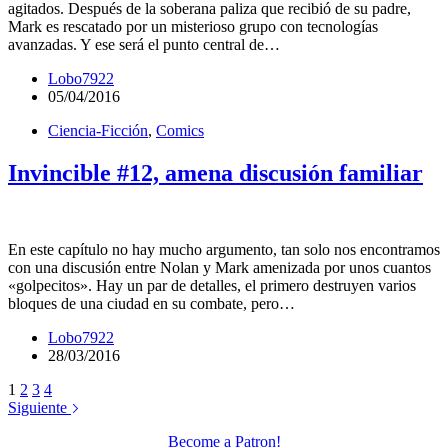
agitados. Después de la soberana paliza que recibió de su padre,
Mark es rescatado por un misterioso grupo con tecnologías
avanzadas. Y ese será el punto central de…
Lobo7922
05/04/2016
Ciencia-Ficción
,
Comics
Invincible #12, amena discusión familiar
En este capítulo no hay mucho argumento, tan solo nos encontramos
con una discusión entre Nolan y Mark amenizada por unos cuantos
«golpecitos». Hay un par de detalles, el primero destruyen varios
bloques de una ciudad en su combate, pero…
Lobo7922
28/03/2016
1
2
3
4
Siguiente
Become a Patron!