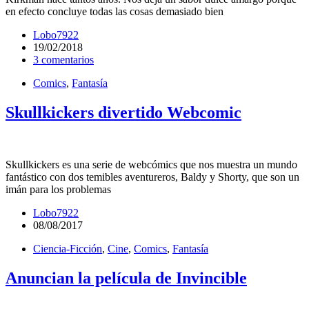
en efecto concluye todas las cosas demasiado bien
Lobo7922
19/02/2018
3 comentarios
Comics
,
Fantasía
Skullkickers divertido Webcomic
Skullkickers es una serie de webcómics que nos muestra un mundo
fantástico con dos temibles aventureros, Baldy y Shorty, que son un
imán para los problemas
Lobo7922
08/08/2017
Ciencia-Ficción
,
Cine
,
Comics
,
Fantasía
Anuncian la película de Invincible