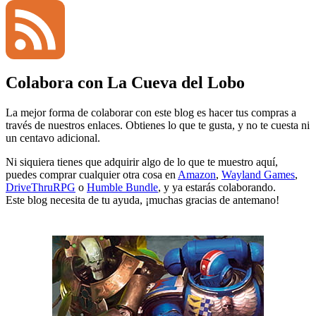
YouTube
Colabora con La Cueva del Lobo
Channel
Feed
La mejor forma de colaborar con este blog es hacer tus compras a
través de nuestros enlaces. Obtienes lo que te gusta, y no te cuesta ni
un centavo adicional.
Ni siquiera tienes que adquirir algo de lo que te muestro aquí,
puedes comprar cualquier otra cosa en
Amazon
,
Wayland Games
,
DriveThruRPG
o
Humble Bundle
, y ya estarás colaborando.
Este blog necesita de tu ayuda, ¡muchas gracias de antemano!