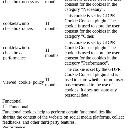
checkbox-necessary
months
consent for the cookies in the
category "Necessary".
This cookie is set by GDPR
Cookie Consent plugin. The
cookielawinfo-
11
cookie is used to store the user
checkbox-others
months
consent for the cookies in the
category "Other.
This cookie is set by GDPR
cookielawinfo-
Cookie Consent plugin. The
11
checkbox-
cookie is used to store the user
months
performance
consent for the cookies in the
category "Performance".
The cookie is set by the GDPR
Cookie Consent plugin and is
11
used to store whether or not user
viewed_cookie_policy
months
has consented to the use of
cookies. It does not store any
personal data.
Functional
Functional
Functional cookies help to perform certain functionalities like
sharing the content of the website on social media platforms, collect
feedbacks, and other third-party features.
Performance