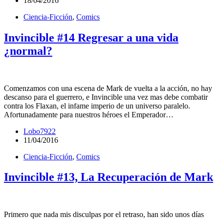
18/04/2016
Ciencia-Ficción
,
Comics
Invincible #14 Regresar a una vida
¿normal?
Comenzamos con una escena de Mark de vuelta a la acción, no hay
descanso para el guerrero, e Invincible una vez mas debe combatir
contra los Flaxan, el infame imperio de un universo paralelo.
Afortunadamente para nuestros héroes el Emperador…
Lobo7922
11/04/2016
Ciencia-Ficción
,
Comics
Invincible #13, La Recuperación de Mark
Primero que nada mis disculpas por el retraso, han sido unos días