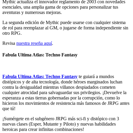
Mythic actualiza el innovador reglamento de 2003 con novedades
esenciales, una amplia gama de opciones para personalizar tus
aventuras y numerosas mejoras.
La segunda edición de Mythic puede usarse con cualquier sistema
de rol para reemplazar al GM, o jugarse de forma independiente sin
otro RPG.
Revisa
nuestra reseña aquí
.
Fabula Ultima Atlas: Techno Fantasy
Fabula Ultima Atlas: Techno Fantasy
te guiará a mundos
distópicos y de alta tecnología, donde héroes marginados luchan
contra la desigualdad mientras villanos despiadados cometen
cualquier atrocidad para salvaguardar sus privilegios. ¡Devuelve la
esperanza a estas tierras gobernadas por la corrupción, como lo
hicieron los movimientos de resistencia más famosos de JRPG antes
que tú!
¡Sumérgete en el subgénero JRPG más sci-fi y distópico con 3
nuevas clases (Esper, Mutante y Piloto) y nuevas habilidades
heroicas para crear infinitas combinaciones!