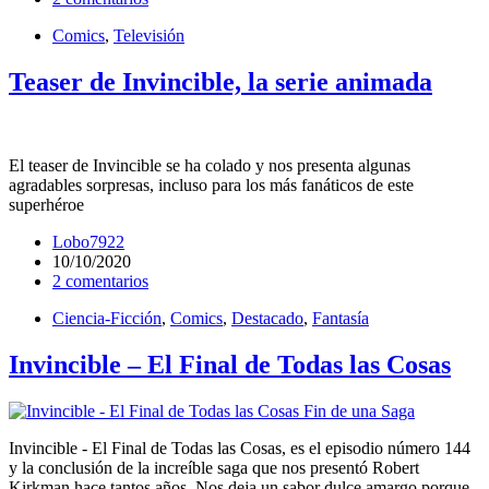
Comics
,
Televisión
Teaser de Invincible, la serie animada
El teaser de Invincible se ha colado y nos presenta algunas
agradables sorpresas, incluso para los más fanáticos de este
superhéroe
Lobo7922
10/10/2020
2 comentarios
Ciencia-Ficción
,
Comics
,
Destacado
,
Fantasía
Invincible – El Final de Todas las Cosas
Invincible - El Final de Todas las Cosas, es el episodio número 144
y la conclusión de la increíble saga que nos presentó Robert
Kirkman hace tantos años. Nos deja un sabor dulce amargo porque