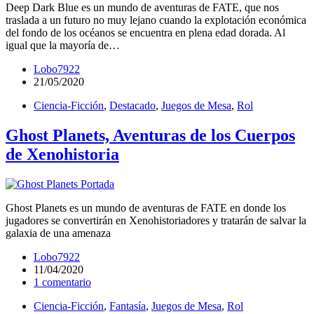
Deep Dark Blue es un mundo de aventuras de FATE, que nos
traslada a un futuro no muy lejano cuando la explotación económica
del fondo de los océanos se encuentra en plena edad dorada. Al
igual que la mayoría de…
Lobo7922
21/05/2020
Ciencia-Ficción
,
Destacado
,
Juegos de Mesa
,
Rol
Ghost Planets, Aventuras de los Cuerpos
de Xenohistoria
Ghost Planets es un mundo de aventuras de FATE en donde los
jugadores se convertirán en Xenohistoriadores y tratarán de salvar la
galaxia de una amenaza
Lobo7922
11/04/2020
1 comentario
Ciencia-Ficción
,
Fantasía
,
Juegos de Mesa
,
Rol