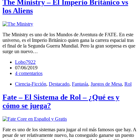
The Ministry – El Imperio Británico vs
los Aliens
The Ministry es uno de los Mundos de Aventura de FATE. En este
universo, es el Imperio Británico quien gana la carrera espacial tras
el final de la Segunda Guerra Mundial. Pero la gran sorpresa es que
surge un nuevo…
Lobo7922
07/06/2019
4 comentarios
Ciencia-Ficción
,
Destacado
,
Fantasía
,
Juegos de Mesa
,
Rol
Fate – El Sistema de Rol – ¿Qué es y
cómo se juega?
Fate es uno de los sistemas para jugar al rol más famosos que hay. A
pesar de ser relativamente nuevo, ha conseguido ganarse un puesto