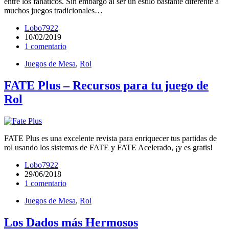
entre los fanáticos. Sin embargo al ser un estilo bastante diferente a
muchos juegos tradicionales…
Lobo7922
10/02/2019
1 comentario
Juegos de Mesa
,
Rol
FATE Plus – Recursos para tu juego de
Rol
FATE Plus es una excelente revista para enriquecer tus partidas de
rol usando los sistemas de FATE y FATE Acelerado, ¡y es gratis!
Lobo7922
29/06/2018
1 comentario
Juegos de Mesa
,
Rol
Los Dados más Hermosos