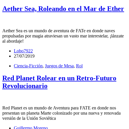
Aether Sea, Roleando en el Mar de Ether
Aether Sea es un mundo de aventura de FATe en donde naves
propulsadas por magia atraviesan un vasto mar interestelar, ¡lánzate
al abordaje!
Lobo7922
27/07/2019
Ciencia-Ficción
,
Juegos de Mesa
,
Rol
Red Planet Rolear en un Retro-Futuro
Revolucionario
Red Planet es un mundo de Aventura para FATE en donde nos
presentan un planeta Marte colonizado por una nueva y renovada
versión de la Unión Soviética
Guillermo Moreno