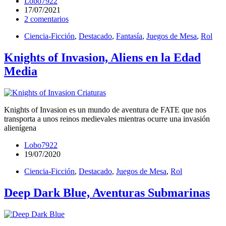
Lobo7922
17/07/2021
2 comentarios
Ciencia-Ficción
,
Destacado
,
Fantasía
,
Juegos de Mesa
,
Rol
Knights of Invasion, Aliens en la Edad
Media
Knights of Invasion es un mundo de aventura de FATE que nos
transporta a unos reinos medievales mientras ocurre una invasión
alienígena
Lobo7922
19/07/2020
Ciencia-Ficción
,
Destacado
,
Juegos de Mesa
,
Rol
Deep Dark Blue, Aventuras Submarinas