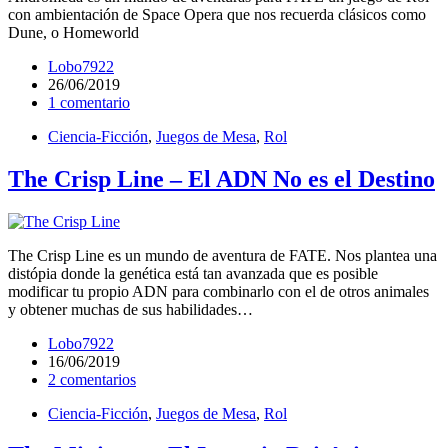
con ambientación de Space Opera que nos recuerda clásicos como
Dune, o Homeworld
Lobo7922
26/06/2019
1 comentario
Ciencia-Ficción
,
Juegos de Mesa
,
Rol
The Crisp Line – El ADN No es el Destino
The Crisp Line es un mundo de aventura de FATE. Nos plantea una
distópia donde la genética está tan avanzada que es posible
modificar tu propio ADN para combinarlo con el de otros animales
y obtener muchas de sus habilidades…
Lobo7922
16/06/2019
2 comentarios
Ciencia-Ficción
,
Juegos de Mesa
,
Rol