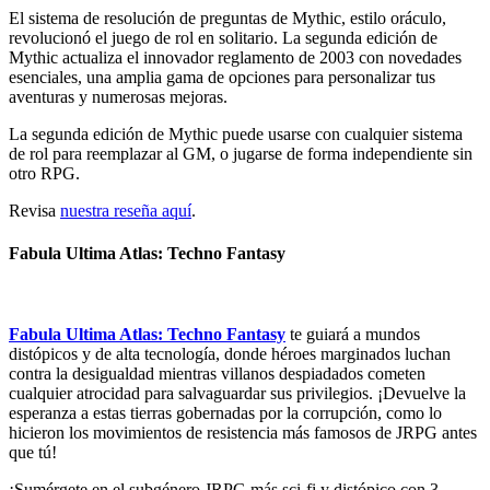
El sistema de resolución de preguntas de Mythic, estilo oráculo,
revolucionó el juego de rol en solitario. La segunda edición de
Mythic actualiza el innovador reglamento de 2003 con novedades
esenciales, una amplia gama de opciones para personalizar tus
aventuras y numerosas mejoras.
La segunda edición de Mythic puede usarse con cualquier sistema
de rol para reemplazar al GM, o jugarse de forma independiente sin
otro RPG.
Revisa
nuestra reseña aquí
.
Fabula Ultima Atlas: Techno Fantasy
Fabula Ultima Atlas: Techno Fantasy
te guiará a mundos
distópicos y de alta tecnología, donde héroes marginados luchan
contra la desigualdad mientras villanos despiadados cometen
cualquier atrocidad para salvaguardar sus privilegios. ¡Devuelve la
esperanza a estas tierras gobernadas por la corrupción, como lo
hicieron los movimientos de resistencia más famosos de JRPG antes
que tú!
¡Sumérgete en el subgénero JRPG más sci-fi y distópico con 3