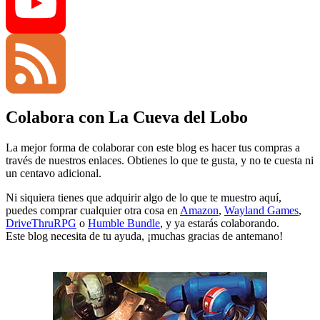
Twitter
YouTube
Colabora con La Cueva del Lobo
Channel
Feed
La mejor forma de colaborar con este blog es hacer tus compras a
través de nuestros enlaces. Obtienes lo que te gusta, y no te cuesta ni
un centavo adicional.
Ni siquiera tienes que adquirir algo de lo que te muestro aquí,
puedes comprar cualquier otra cosa en
Amazon
,
Wayland Games
,
DriveThruRPG
o
Humble Bundle
, y ya estarás colaborando.
Este blog necesita de tu ayuda, ¡muchas gracias de antemano!