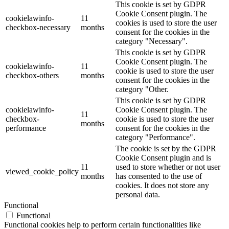
This cookie is set by GDPR
Cookie Consent plugin. The
cookielawinfo-
11
cookies is used to store the user
checkbox-necessary
months
consent for the cookies in the
category "Necessary".
This cookie is set by GDPR
Cookie Consent plugin. The
cookielawinfo-
11
cookie is used to store the user
checkbox-others
months
consent for the cookies in the
category "Other.
This cookie is set by GDPR
cookielawinfo-
Cookie Consent plugin. The
11
checkbox-
cookie is used to store the user
months
performance
consent for the cookies in the
category "Performance".
The cookie is set by the GDPR
Cookie Consent plugin and is
11
used to store whether or not user
viewed_cookie_policy
months
has consented to the use of
cookies. It does not store any
personal data.
Functional
Functional
Functional cookies help to perform certain functionalities like