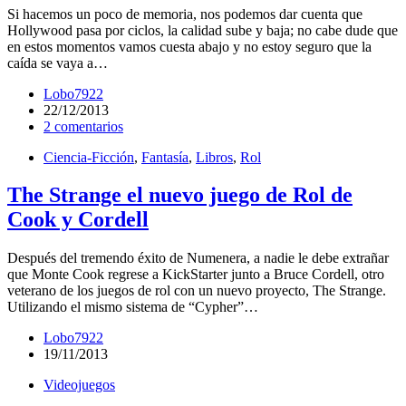
Si hacemos un poco de memoria, nos podemos dar cuenta que
Hollywood pasa por ciclos, la calidad sube y baja; no cabe dude que
en estos momentos vamos cuesta abajo y no estoy seguro que la
caída se vaya a…
Lobo7922
22/12/2013
2 comentarios
Ciencia-Ficción
,
Fantasía
,
Libros
,
Rol
The Strange el nuevo juego de Rol de
Cook y Cordell
Después del tremendo éxito de Numenera, a nadie le debe extrañar
que Monte Cook regrese a KickStarter junto a Bruce Cordell, otro
veterano de los juegos de rol con un nuevo proyecto, The Strange.
Utilizando el mismo sistema de “Cypher”…
Lobo7922
19/11/2013
Videojuegos