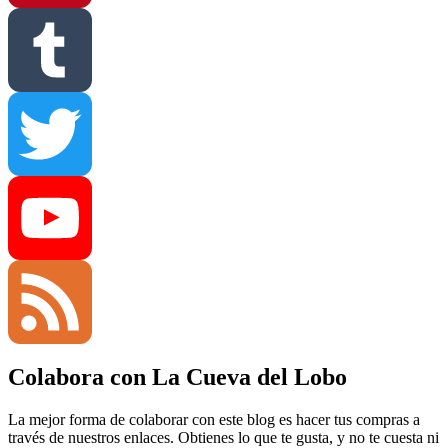
Pinterest
Tumblr
Twitter
YouTube
Colabora con La Cueva del Lobo
Channel
Feed
La mejor forma de colaborar con este blog es hacer tus compras a
través de nuestros enlaces. Obtienes lo que te gusta, y no te cuesta ni