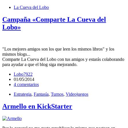
La Cueva del Lobo
Campaña «Comparte La Cueva del
Lobo»
"Los mejores amigos son los que leen los mismos libros" y los
mismos blogs...
Comparte La Cueva del Lobo con tus amigos y estarás colaborando
para ayudar a que el blog siga mejorando.
Lobo7922
01/05/2014
4 comentarios
Estrategia
,
Fantasía
,
Turnos
,
Videojuegos
Armello en KickStarter