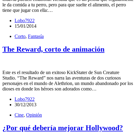
le da comida a tu perro, pero para que suelte el alimento, el perro
tiene que jugar con ella:…
Lobo7922
15/01/2014
Corto
,
Fantasía
The Reward, corto de animación
Este es el resultado de un exitoso KickStater de Sun Creature
Studio. “The Reward” nos narra las aventuras de dos curiosos
personajes en el mundo de Alethrion, un mundo abandonado por los
dioses en donde los héroes son adorados como…
Lobo7922
30/12/2013
Cine
,
Opinión
¿Por qué debería mejorar Hollywood?