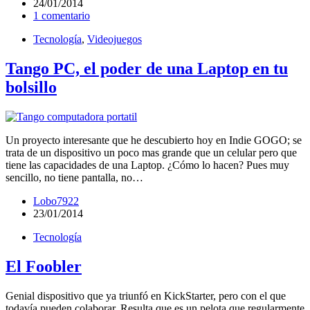
24/01/2014
1 comentario
Tecnología
,
Videojuegos
Tango PC, el poder de una Laptop en tu
bolsillo
Un proyecto interesante que he descubierto hoy en Indie GOGO; se
trata de un dispositivo un poco mas grande que un celular pero que
tiene las capacidades de una Laptop. ¿Cómo lo hacen? Pues muy
sencillo, no tiene pantalla, no…
Lobo7922
23/01/2014
Tecnología
El Foobler
Genial dispositivo que ya triunfó en KickStarter, pero con el que
todavía pueden colaborar. Resulta que es un pelota que regularmente