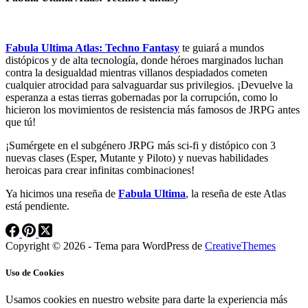
Fabula Ultima Atlas: Techno Fantasy
te guiará a mundos
distópicos y de alta tecnología, donde héroes marginados luchan
contra la desigualdad mientras villanos despiadados cometen
cualquier atrocidad para salvaguardar sus privilegios. ¡Devuelve la
esperanza a estas tierras gobernadas por la corrupción, como lo
hicieron los movimientos de resistencia más famosos de JRPG antes
que tú!
¡Sumérgete en el subgénero JRPG más sci-fi y distópico con 3
nuevas clases (Esper, Mutante y Piloto) y nuevas habilidades
heroicas para crear infinitas combinaciones!
Ya hicimos una reseña de
Fabula Ultima
, la reseña de este Atlas
está pendiente.
Copyright © 2026 - Tema para WordPress de
CreativeThemes
Uso de Cookies
Usamos cookies en nuestro website para darte la experiencia más