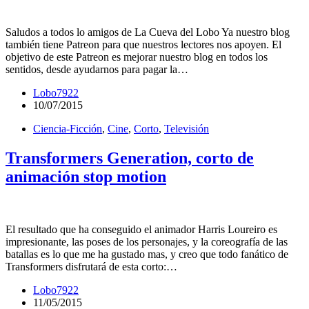
Saludos a todos lo amigos de La Cueva del Lobo Ya nuestro blog
también tiene Patreon para que nuestros lectores nos apoyen. El
objetivo de este Patreon es mejorar nuestro blog en todos los
sentidos, desde ayudarnos para pagar la…
Lobo7922
10/07/2015
Ciencia-Ficción
,
Cine
,
Corto
,
Televisión
Transformers Generation, corto de
animación stop motion
El resultado que ha conseguido el animador Harris Loureiro es
impresionante, las poses de los personajes, y la coreografía de las
batallas es lo que me ha gustado mas, y creo que todo fanático de
Transformers disfrutará de esta corto:…
Lobo7922
11/05/2015