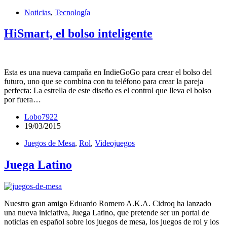
Noticias
,
Tecnología
HiSmart, el bolso inteligente
Esta es una nueva campaña en IndieGoGo para crear el bolso del
futuro, uno que se combina con tu teléfono para crear la pareja
perfecta: La estrella de este diseño es el control que lleva el bolso
por fuera…
Lobo7922
19/03/2015
Juegos de Mesa
,
Rol
,
Videojuegos
Juega Latino
Nuestro gran amigo Eduardo Romero A.K.A. Cidroq ha lanzado
una nueva iniciativa, Juega Latino, que pretende ser un portal de
noticias en español sobre los juegos de mesa, los juegos de rol y los