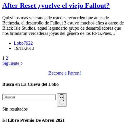
After Reset ¿vuelve el viejo Fallout?
Quizá los mas veteranos de ustedes recuerden que antes de
Bethesda, el desarrollo de Fallout 3 estuvo muchos años a cargo de
Black Isle Studios, aquel legendario grupo de desarrolladores que
nos brindaron verdaderas joyas del género de los RPG.Pues…
Lobo7922
19/11/2013
1
2
Siguiente
Become a Patron!
Busca en La Cueva del Lobo
Sin resultados
El Libro Premio De Abreu 2021