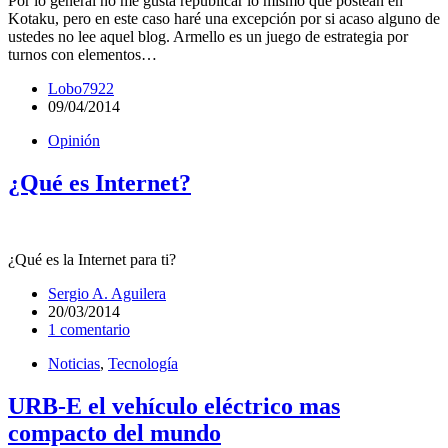
Por lo general no me gusta republicar lo mismo que postean en
Kotaku, pero en este caso haré una excepción por si acaso alguno de
ustedes no lee aquel blog. Armello es un juego de estrategia por
turnos con elementos…
Lobo7922
09/04/2014
Opinión
¿Qué es Internet?
¿Qué es la Internet para ti?
Sergio A. Aguilera
20/03/2014
1 comentario
Noticias
,
Tecnología
URB-E el vehículo eléctrico mas
compacto del mundo