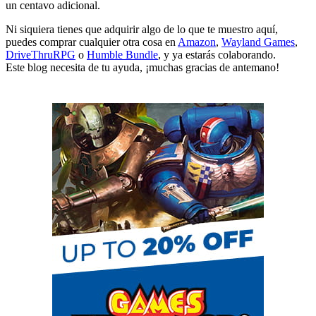
un centavo adicional.
Ni siquiera tienes que adquirir algo de lo que te muestro aquí,
puedes comprar cualquier otra cosa en
Amazon
,
Wayland Games
,
DriveThruRPG
o
Humble Bundle
, y ya estarás colaborando.
Este blog necesita de tu ayuda, ¡muchas gracias de antemano!