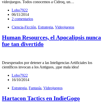
videojuegos. Todos conocemos a Cidroq, un…
Lobo7922
06/11/2014
2 comentarios
Ciencia-Ficción
,
Estrategia
,
Videojuegos
Human Resources, el Apocalipsis nunca
fue tan divertido
Desesperados por detener a las Inteligencias Artificiales los
científicos invocan a los Antiguos, ¡que mala idea!
Lobo7922
16/10/2014
Estrategia
,
Fantasía
,
Videojuegos
Hartacon Tactics en IndieGogo