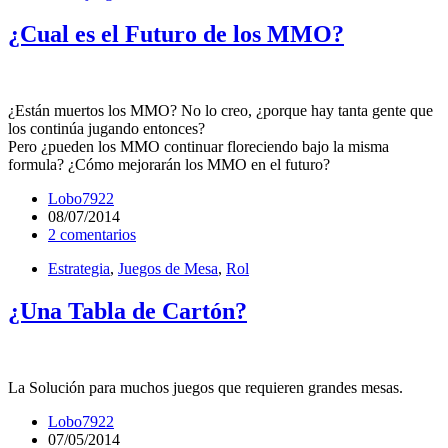
¿Cual es el Futuro de los MMO?
¿Están muertos los MMO? No lo creo, ¿porque hay tanta gente que
los continúa jugando entonces?
Pero ¿pueden los MMO continuar floreciendo bajo la misma
formula? ¿Cómo mejorarán los MMO en el futuro?
Lobo7922
08/07/2014
2 comentarios
Estrategia
,
Juegos de Mesa
,
Rol
¿Una Tabla de Cartón?
La Solución para muchos juegos que requieren grandes mesas.
Lobo7922
07/05/2014