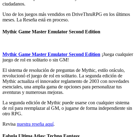
ciudadanos.
Uno de los juegos más vendidos en DriveThruRPG en los últimos
meses. La Reseña está en proceso.
Mythic Game Master Emulator Second Edition
Mythic Game Master Emulator Second Edition
¡Juega cualquier
juego de rol en solitario o sin GM!
El sistema de resolución de preguntas de Mythic, estilo oráculo,
revolucionó el juego de rol en solitario. La segunda edición de
Mythic actualiza el innovador reglamento de 2003 con novedades
esenciales, una amplia gama de opciones para personalizar tus
aventuras y numerosas mejoras.
La segunda edición de Mythic puede usarse con cualquier sistema
de rol para reemplazar al GM, o jugarse de forma independiente sin
otro RPG.
Revisa
nuestra reseña aquí
.
Fabula Ultima Atlas: Techno Fantasy