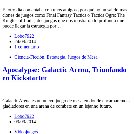
El otro día comentaba con unos amigos ¿por qué no hn salido mas
clones de juegos como Final Fantasy Tactics o Tactics Ogre: The
Knights of Lodis, dos juegos que nos mostraron lo profundo que
puede llegar la estrategia por…
Lobo7922
24/09/2014
1 comentario
Ciencia-Ficción
,
Estrategia
,
Juegos de Mesa
Apocalypse: Galactic Arena, Triunfando
en Kickstarter
Galactic Arena es un nuevo juego de mesa en donde encarnaremos a
gladiadores en una arena de combate en un lejanno futuro.
Lobo7922
09/09/2014
Videojuegos