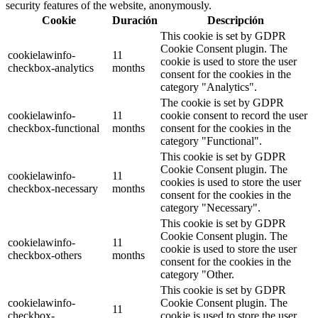
security features of the website, anonymously.
Cookie
Duración
Descripción
This cookie is set by GDPR
Cookie Consent plugin. The
cookielawinfo-
11
cookie is used to store the user
checkbox-analytics
months
consent for the cookies in the
category "Analytics".
The cookie is set by GDPR
cookielawinfo-
11
cookie consent to record the user
checkbox-functional
months
consent for the cookies in the
category "Functional".
This cookie is set by GDPR
Cookie Consent plugin. The
cookielawinfo-
11
cookies is used to store the user
checkbox-necessary
months
consent for the cookies in the
category "Necessary".
This cookie is set by GDPR
Cookie Consent plugin. The
cookielawinfo-
11
cookie is used to store the user
checkbox-others
months
consent for the cookies in the
category "Other.
This cookie is set by GDPR
cookielawinfo-
Cookie Consent plugin. The
11
checkbox-
cookie is used to store the user