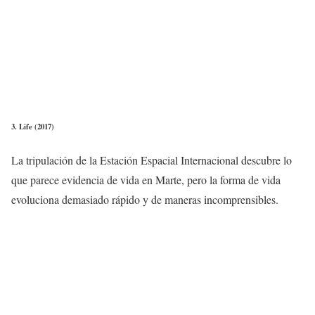
3. Life (2017)
La tripulación de la Estación Espacial Internacional descubre lo
que parece evidencia de vida en Marte, pero la forma de vida
evoluciona demasiado rápido y de maneras incomprensibles.