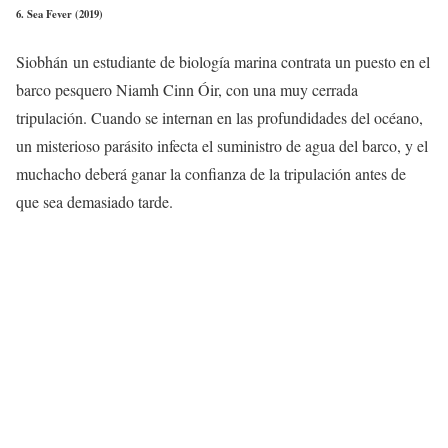
6. Sea Fever (2019)
Siobhán un estudiante de biología marina contrata un puesto en el
barco pesquero Niamh Cinn Óir, con una muy cerrada
tripulación. Cuando se internan en las profundidades del océano,
un misterioso parásito infecta el suministro de agua del barco, y el
muchacho deberá ganar la confianza de la tripulación antes de
que sea demasiado tarde.