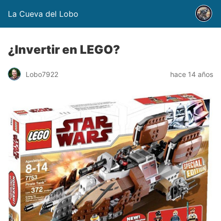
La Cueva del Lobo
¿Invertir en LEGO?
Lobo7922
hace 14 años