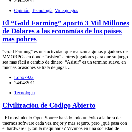
26/04/2011
Opinión
,
Tecnología
,
Videojuegos
El “Gold Farming” aportó 3 Mil Millones
de Dólares a las economías de los países
mas pobres
“Gold Farming” es una actividad que realizan algunos jugadores de
MMORPGs en donde “asisten” a otros jugadores para que su juego
sea mas fácil a cambio de dinero. “Asistir” es un termino suave, en
muchas ocasiones se trata de jugar…
Lobo7922
24/04/2011
Tecnología
Civilización de Código Abierto
El movimiento Open Source ha sido todo un éxito a la hora de
traernos software cada vez mejor y mas seguro, pero ¿qué pasa con
el hardware? ¿Con la maquinaria? Vivimos en una sociedad de