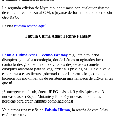
La segunda edición de Mythic puede usarse con cualquier sistema
de rol para reemplazar al GM, o jugarse de forma independiente sin
otro RPG.
Revisa
nuestra reseña aquí
.
Fabula Ultima Atlas: Techno Fantasy
Fabula Ultima Atlas: Techno Fantasy
te guiará a mundos
distópicos y de alta tecnología, donde héroes marginados luchan
contra la desigualdad mientras villanos despiadados cometen
cualquier atrocidad para salvaguardar sus privilegios. ¡Devuelve la
esperanza a estas tierras gobernadas por la corrupción, como lo
hicieron los movimientos de resistencia más famosos de JRPG antes
que tú!
¡Sumérgete en el subgénero JRPG más sci-fi y distópico con 3
nuevas clases (Esper, Mutante y Piloto) y nuevas habilidades
heroicas para crear infinitas combinaciones!
Ya hicimos una reseña de
Fabula Ultima
, la reseña de este Atlas
está pendiente.