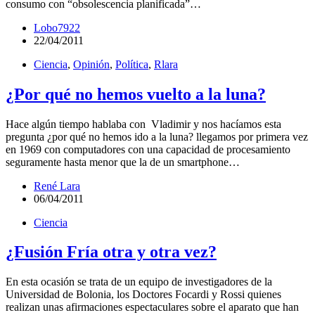
consumo con “obsolescencia planificada”…
Lobo7922
22/04/2011
Ciencia
,
Opinión
,
Política
,
Rlara
¿Por qué no hemos vuelto a la luna?
Hace algún tiempo hablaba con Vladimir y nos hacíamos esta
pregunta ¿por qué no hemos ido a la luna? llegamos por primera vez
en 1969 con computadores con una capacidad de procesamiento
seguramente hasta menor que la de un smartphone…
René Lara
06/04/2011
Ciencia
¿Fusión Fría otra y otra vez?
En esta ocasión se trata de un equipo de investigadores de la
Universidad de Bolonia, los Doctores Focardi y Rossi quienes
realizan unas afirmaciones espectaculares sobre el aparato que han