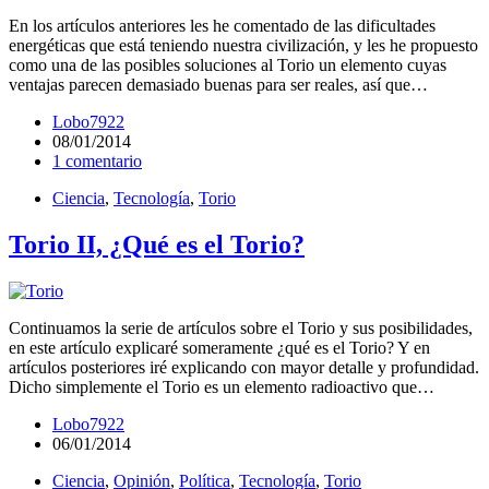
En los artículos anteriores les he comentado de las dificultades
energéticas que está teniendo nuestra civilización, y les he propuesto
como una de las posibles soluciones al Torio un elemento cuyas
ventajas parecen demasiado buenas para ser reales, así que…
Lobo7922
08/01/2014
1 comentario
Ciencia
,
Tecnología
,
Torio
Torio II, ¿Qué es el Torio?
Continuamos la serie de artículos sobre el Torio y sus posibilidades,
en este artículo explicaré someramente ¿qué es el Torio? Y en
artículos posteriores iré explicando con mayor detalle y profundidad.
Dicho simplemente el Torio es un elemento radioactivo que…
Lobo7922
06/01/2014
Ciencia
,
Opinión
,
Política
,
Tecnología
,
Torio