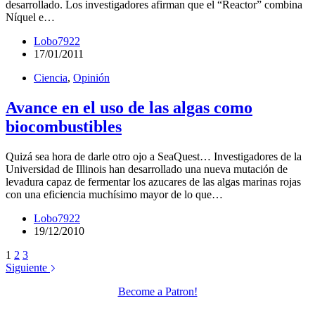
desarrollado. Los investigadores afirman que el “Reactor” combina
Níquel e…
Lobo7922
17/01/2011
Ciencia
,
Opinión
Avance en el uso de las algas como
biocombustibles
Quizá sea hora de darle otro ojo a SeaQuest… Investigadores de la
Universidad de Illinois han desarrollado una nueva mutación de
levadura capaz de fermentar los azucares de las algas marinas rojas
con una eficiencia muchísimo mayor de lo que…
Lobo7922
19/12/2010
1
2
3
Siguiente
Become a Patron!