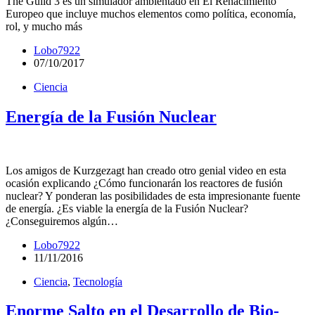
The Guild 3 es un simulador ambientado en El Renacimiento
Europeo que incluye muchos elementos como política, economía,
rol, y mucho más
Lobo7922
07/10/2017
Ciencia
Energía de la Fusión Nuclear
Los amigos de Kurzgezagt han creado otro genial video en esta
ocasión explicando ¿Cómo funcionarán los reactores de fusión
nuclear? Y ponderan las posibilidades de esta impresionante fuente
de energía. ¿Es viable la energía de la Fusión Nuclear?
¿Conseguiremos algún…
Lobo7922
11/11/2016
Ciencia
,
Tecnología
Enorme Salto en el Desarrollo de Bio-