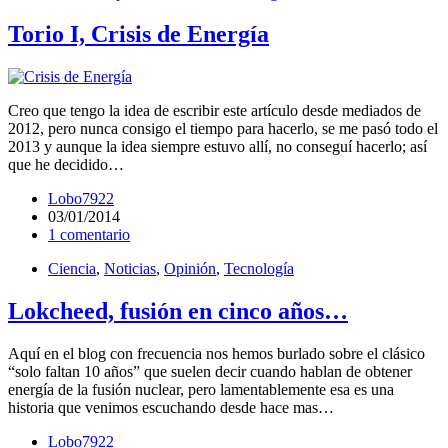
Torio I, Crisis de Energía
Creo que tengo la idea de escribir este artículo desde mediados de
2012, pero nunca consigo el tiempo para hacerlo, se me pasó todo el
2013 y aunque la idea siempre estuvo allí, no conseguí hacerlo; así
que he decidido…
Lobo7922
03/01/2014
1 comentario
Ciencia
,
Noticias
,
Opinión
,
Tecnología
Lokcheed, fusión en cinco años…
Aquí en el blog con frecuencia nos hemos burlado sobre el clásico
“solo faltan 10 años” que suelen decir cuando hablan de obtener
energía de la fusión nuclear, pero lamentablemente esa es una
historia que venimos escuchando desde hace mas…
Lobo7922