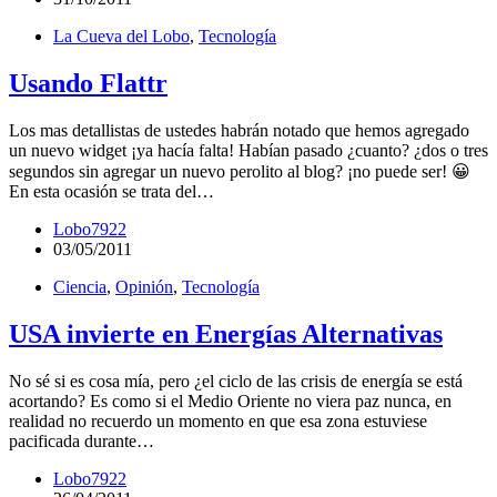
La Cueva del Lobo
,
Tecnología
Usando Flattr
Los mas detallistas de ustedes habrán notado que hemos agregado
un nuevo widget ¡ya hacía falta! Habían pasado ¿cuanto? ¿dos o tres
segundos sin agregar un nuevo perolito al blog? ¡no puede ser! 😀
En esta ocasión se trata del…
Lobo7922
03/05/2011
Ciencia
,
Opinión
,
Tecnología
USA invierte en Energías Alternativas
No sé si es cosa mía, pero ¿el ciclo de las crisis de energía se está
acortando? Es como si el Medio Oriente no viera paz nunca, en
realidad no recuerdo un momento en que esa zona estuviese
pacificada durante…
Lobo7922