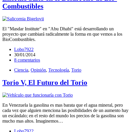
Combustibles
El "Masdar Institute" en "Abu Dhabi" está desarrollando un
proyecto que cambiará radicalmente la forma en que vemos a los
BioCombustibles.
Lobo7922
30/01/2014
8 comentarios
Ciencia
,
Opinión
,
Tecnología
,
Torio
Torio V, El Futuro del Torio
En Venezuela la gasolina es mas barata que el agua mineral, pero
cada vez que alguien menciona las posibilidades de un aumento hay
un escándalo; en el resto del mundo los precios de la gasolina son
mucho mas altos. Imaginemos…
Lobo7922