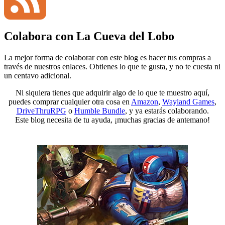
Colabora con La Cueva del Lobo
Channel
Feed
La mejor forma de colaborar con este blog es hacer tus compras a
través de nuestros enlaces. Obtienes lo que te gusta, y no te cuesta ni
un centavo adicional.
Ni siquiera tienes que adquirir algo de lo que te muestro aquí,
puedes comprar cualquier otra cosa en
Amazon
,
Wayland Games
,
DriveThruRPG
o
Humble Bundle
, y ya estarás colaborando.
Este blog necesita de tu ayuda, ¡muchas gracias de antemano!