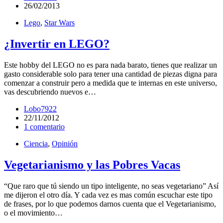
26/02/2013
Lego
,
Star Wars
¿Invertir en LEGO?
Este hobby del LEGO no es para nada barato, tienes que realizar un
gasto considerable solo para tener una cantidad de piezas digna para
comenzar a construir pero a medida que te internas en este universo,
vas descubriendo nuevos e…
Lobo7922
22/11/2012
1 comentario
Ciencia
,
Opinión
Vegetarianismo y las Pobres Vacas
“Que raro que tú siendo un tipo inteligente, no seas vegetariano” Así
me dijeron el otro día. Y cada vez es mas común escuchar este tipo
de frases, por lo que podemos darnos cuenta que el Vegetarianismo,
o el movimiento…