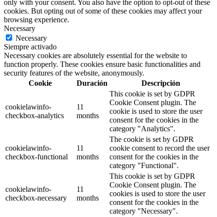
only with your consent. You also have the option to opt-out of these
cookies. But opting out of some of these cookies may affect your
browsing experience.
Necessary
Necessary
Siempre activado
Necessary cookies are absolutely essential for the website to
function properly. These cookies ensure basic functionalities and
security features of the website, anonymously.
Cookie
Duración
Descripción
This cookie is set by GDPR
Cookie Consent plugin. The
cookielawinfo-
11
cookie is used to store the user
checkbox-analytics
months
consent for the cookies in the
category "Analytics".
The cookie is set by GDPR
cookielawinfo-
11
cookie consent to record the user
checkbox-functional
months
consent for the cookies in the
category "Functional".
This cookie is set by GDPR
Cookie Consent plugin. The
cookielawinfo-
11
cookies is used to store the user
checkbox-necessary
months
consent for the cookies in the
category "Necessary".