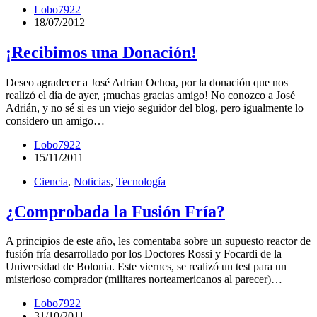
Lobo7922
18/07/2012
¡Recibimos una Donación!
Deseo agradecer a José Adrian Ochoa, por la donación que nos
realizó el día de ayer, ¡muchas gracias amigo! No conozco a José
Adrián, y no sé si es un viejo seguidor del blog, pero igualmente lo
considero un amigo…
Lobo7922
15/11/2011
Ciencia
,
Noticias
,
Tecnología
¿Comprobada la Fusión Fría?
A principios de este año, les comentaba sobre un supuesto reactor de
fusión fría desarrollado por los Doctores Rossi y Focardi de la
Universidad de Bolonia. Este viernes, se realizó un test para un
misterioso comprador (militares norteamericanos al parecer)…
Lobo7922
31/10/2011