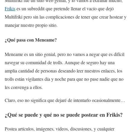
Multifriki fue un sitio web genial, y lo vamos a extrañar mucho,
Frikis
es un subreddit que pretende llenar el vacío que dejó
Multifriki pero sin las complicaciones de tener que crear hostear y
manejar nuestro propio sitio.
¿Qué pasa con Meneame?
Meneame es un sitio genial, pero no vamos a negar que es difícil
navegar su comunidad de trolls. Aunque de seguro hay una
amplia cantidad de personas deseando leer nuestros enlaces, los
trolls están vigilantes día y noche para que no pase nadie que no
les convenga a ellos.
Claro, eso no significa que dejaré de intentarlo ocasionalmente…
¿Qué se puede y qué no se puede postear en Frikis?
Postea artículos, imágenes, videos, discusiones, y cualquier