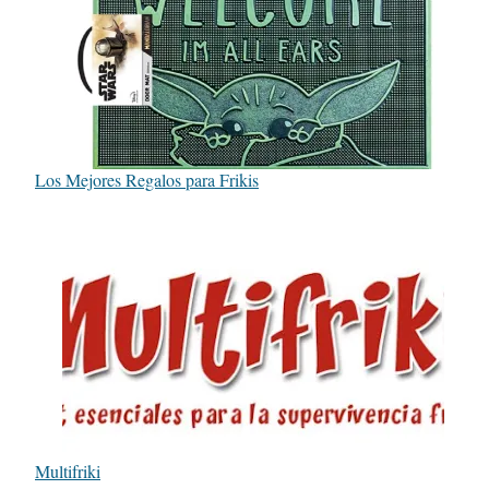
Los Mejores Regalos para Frikis
Multifriki