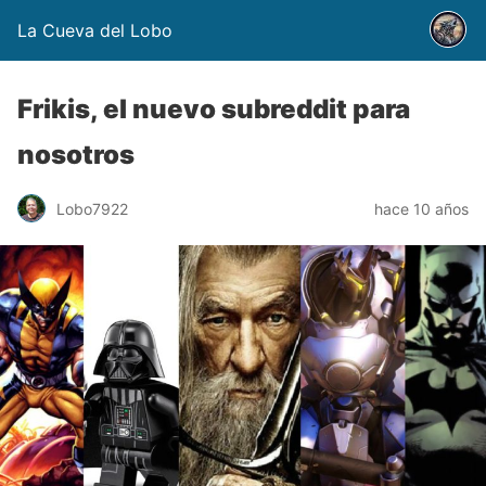
La Cueva del Lobo
Frikis, el nuevo subreddit para
nosotros
Lobo7922
hace 10 años