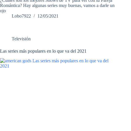
¿Cuáles son los mejores Shows de TV para ver con tu Pareja
Romántica? Hay algunas series muy buenas, vamos a darle un
ojo
Lobo7922
12/05/2021
Televisión
Las series más populares en lo que va del 2021