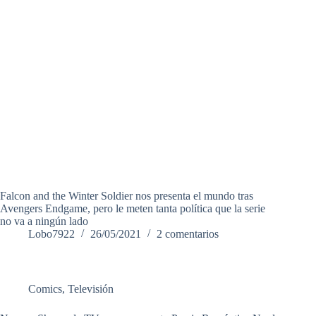
Falcon and the Winter Soldier nos presenta el mundo tras
Avengers Endgame, pero le meten tanta política que la serie
no va a ningún lado
Lobo7922
26/05/2021
2 comentarios
Comics
,
Televisión