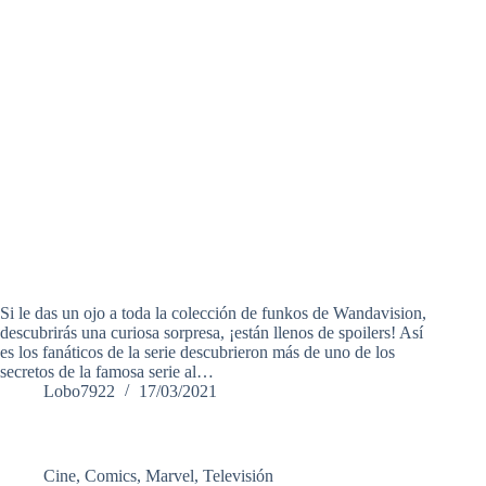
Si le das un ojo a toda la colección de funkos de Wandavision,
descubrirás una curiosa sorpresa, ¡están llenos de spoilers! Así
es los fanáticos de la serie descubrieron más de uno de los
secretos de la famosa serie al…
Lobo7922
17/03/2021
Cine
,
Comics
,
Marvel
,
Televisión