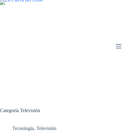
Saltar
al
contenido
Categoría
Televisión
Tecnología
,
Televisión