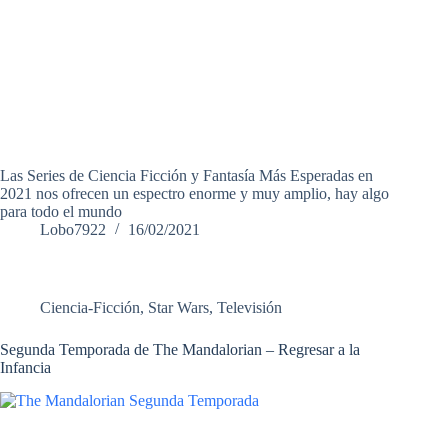
Las Series de Ciencia Ficción y Fantasía Más Esperadas en
2021 nos ofrecen un espectro enorme y muy amplio, hay algo
para todo el mundo
Lobo7922
16/02/2021
Ciencia-Ficción
,
Star Wars
,
Televisión
Segunda Temporada de The Mandalorian – Regresar a la
Infancia