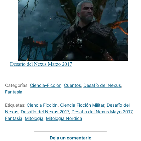
Desafío del Nexus Marzo 2017
Categorías:
Ciencia-Ficción
,
Cuentos
,
Desafío del Nexus
,
Fantasía
Etiquetas:
Ciencia Ficción
,
Ciencia Ficción Militar
,
Desafío del
Nexus
,
Desafío del Nexus 2017
,
Desafío del Nexus Mayo 2017
,
Fantasía
,
Mitología
,
Mitología Nordica
Deja un comentario