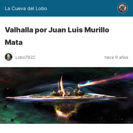
La Cueva del Lobo
Valhalla por Juan Luis Murillo
Mata
Lobo7922
hace 9 años