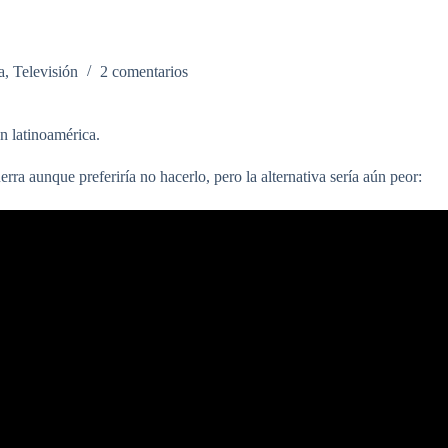
a
,
Televisión
2 comentarios
n latinoamérica.
erra aunque preferiría no hacerlo, pero la alternativa sería aún peor: