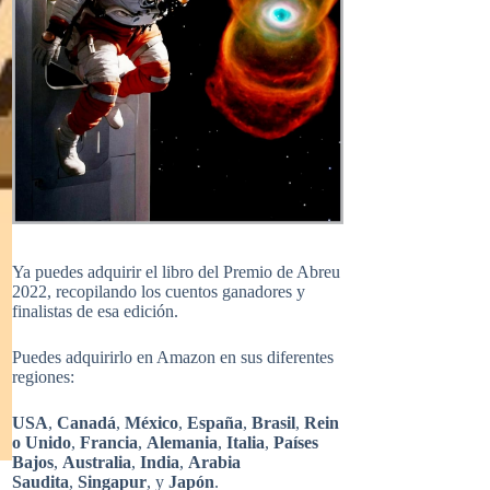
Ya puedes adquirir el libro del Premio de Abreu
2022, recopilando los cuentos ganadores y
finalistas de esa edición.
Puedes adquirirlo en Amazon en sus diferentes
regiones:
USA
,
Canadá
,
México
,
España
,
Brasil
,
Rein
o Unido
,
Francia
,
Alemania
,
Italia
,
Países
Bajos
,
Australia
,
India
,
Arabia
Saudita
,
Singapur
, y
Japón
.