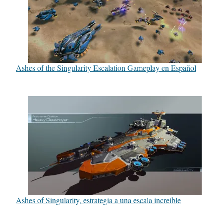
Ashes of the Singularity Escalation Gameplay en Español
Ashes of Singularity, estrategia a una escala increíble