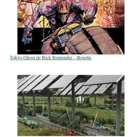
Tokyo Ghost de Rick Remender – Reseña