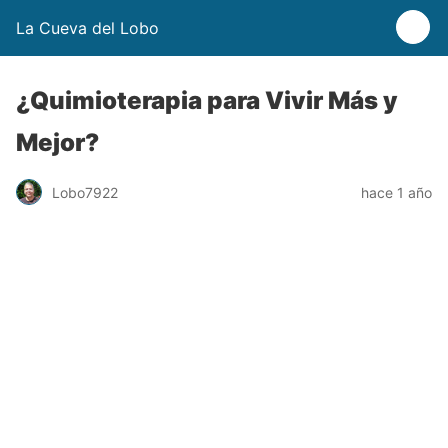
La Cueva del Lobo
¿Quimioterapia para Vivir Más y
Mejor?
Lobo7922
hace 1 año