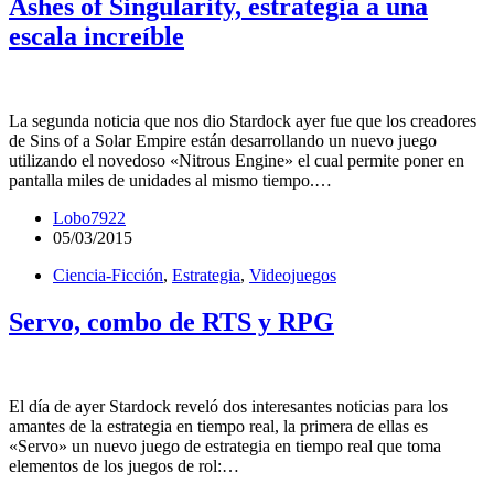
Ashes of Singularity, estrategia a una
escala increíble
La segunda noticia que nos dio Stardock ayer fue que los creadores
de Sins of a Solar Empire están desarrollando un nuevo juego
utilizando el novedoso «Nitrous Engine» el cual permite poner en
pantalla miles de unidades al mismo tiempo.…
Lobo7922
05/03/2015
Ciencia-Ficción
,
Estrategia
,
Videojuegos
Servo, combo de RTS y RPG
El día de ayer Stardock reveló dos interesantes noticias para los
amantes de la estrategia en tiempo real, la primera de ellas es
«Servo» un nuevo juego de estrategia en tiempo real que toma
elementos de los juegos de rol:…