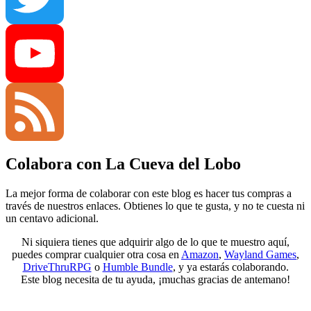
Twitter
YouTube
Colabora con La Cueva del Lobo
Channel
Feed
La mejor forma de colaborar con este blog es hacer tus compras a
través de nuestros enlaces. Obtienes lo que te gusta, y no te cuesta ni
un centavo adicional.
Ni siquiera tienes que adquirir algo de lo que te muestro aquí,
puedes comprar cualquier otra cosa en
Amazon
,
Wayland Games
,
DriveThruRPG
o
Humble Bundle
, y ya estarás colaborando.
Este blog necesita de tu ayuda, ¡muchas gracias de antemano!