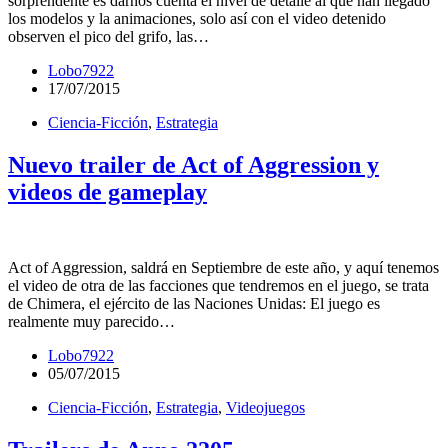
sorprendente es darnos cuenta el nivel de detalle al que han llegado
los modelos y la animaciones, solo así con el video detenido
observen el pico del grifo, las…
Lobo7922
17/07/2015
Ciencia-Ficción
,
Estrategia
Nuevo trailer de Act of Aggression y
videos de gameplay
Act of Aggression, saldrá en Septiembre de este año, y aquí tenemos
el video de otra de las facciones que tendremos en el juego, se trata
de Chimera, el ejército de las Naciones Unidas: El juego es
realmente muy parecido…
Lobo7922
05/07/2015
Ciencia-Ficción
,
Estrategia
,
Videojuegos