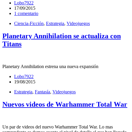
Lobo7922
17/09/2015
1 comentario
Ciencia-Ficción
,
Estrategia
,
Videojuegos
Planetary Annihilation se actualiza con
Titans
Planetary Annihilation estrena una nueva expansión
Lobo7922
19/08/2015
Estrategia
,
Fantasía
,
Videojuegos
Nuevos videos de Warhammer Total War
Un par de videos del nuevo Warhammer Total War. Lo mas