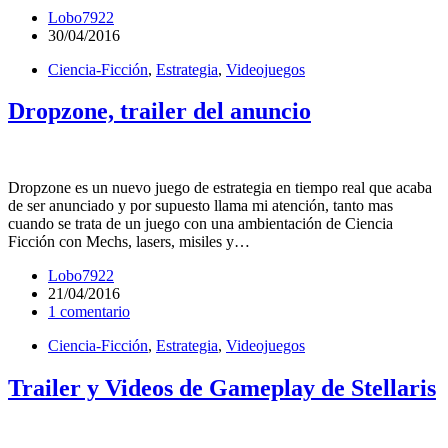
Lobo7922
30/04/2016
Ciencia-Ficción
,
Estrategia
,
Videojuegos
Dropzone, trailer del anuncio
Dropzone es un nuevo juego de estrategia en tiempo real que acaba
de ser anunciado y por supuesto llama mi atención, tanto mas
cuando se trata de un juego con una ambientación de Ciencia
Ficción con Mechs, lasers, misiles y…
Lobo7922
21/04/2016
1 comentario
Ciencia-Ficción
,
Estrategia
,
Videojuegos
Trailer y Videos de Gameplay de Stellaris