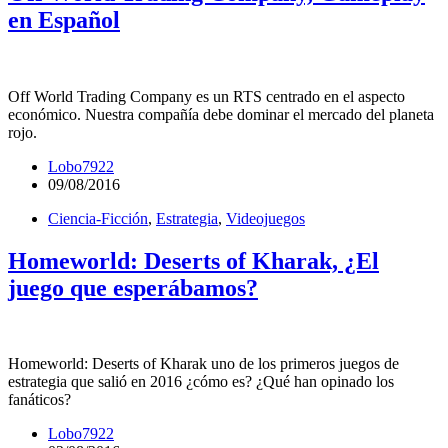
en Español
Off World Trading Company es un RTS centrado en el aspecto
económico. Nuestra compañía debe dominar el mercado del planeta
rojo.
Lobo7922
09/08/2016
Ciencia-Ficción
,
Estrategia
,
Videojuegos
Homeworld: Deserts of Kharak, ¿El
juego que esperábamos?
Homeworld: Deserts of Kharak uno de los primeros juegos de
estrategia que salió en 2016 ¿cómo es? ¿Qué han opinado los
fanáticos?
Lobo7922