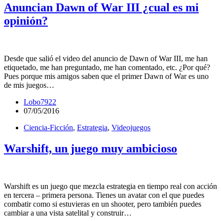
Anuncian Dawn of War III ¿cual es mi
opinión?
Desde que salió el video del anuncio de Dawn of War III, me han
etiquetado, me han preguntado, me han comentado, etc. ¿Por qué?
Pues porque mis amigos saben que el primer Dawn of War es uno
de mis juegos…
Lobo7922
07/05/2016
Ciencia-Ficción
,
Estrategia
,
Videojuegos
Warshift, un juego muy ambicioso
Warshift es un juego que mezcla estrategia en tiempo real con acción
en tercera – primera persona. Tienes un avatar con el que puedes
combatir como si estuvieras en un shooter, pero también puedes
cambiar a una vista satelital y construir…