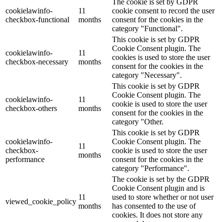
The cookie is set by GDPR
cookielawinfo-
11
cookie consent to record the user
checkbox-functional
months
consent for the cookies in the
category "Functional".
This cookie is set by GDPR
Cookie Consent plugin. The
cookielawinfo-
11
cookies is used to store the user
checkbox-necessary
months
consent for the cookies in the
category "Necessary".
This cookie is set by GDPR
Cookie Consent plugin. The
cookielawinfo-
11
cookie is used to store the user
checkbox-others
months
consent for the cookies in the
category "Other.
This cookie is set by GDPR
cookielawinfo-
Cookie Consent plugin. The
11
checkbox-
cookie is used to store the user
months
performance
consent for the cookies in the
category "Performance".
The cookie is set by the GDPR
Cookie Consent plugin and is
11
used to store whether or not user
viewed_cookie_policy
months
has consented to the use of
cookies. It does not store any