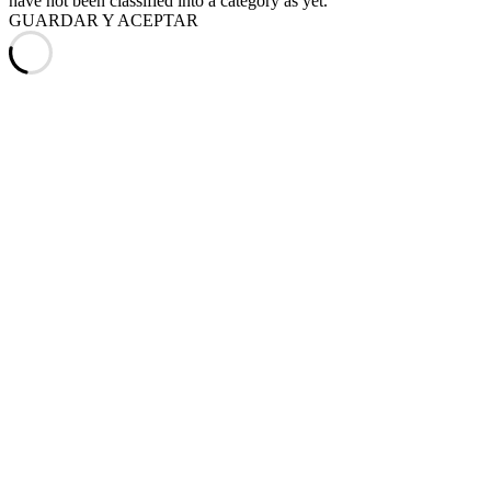
have not been classified into a category as yet.
GUARDAR Y ACEPTAR