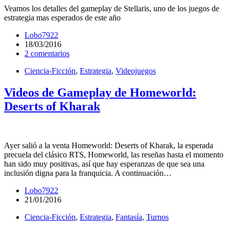
Veamos los detalles del gameplay de Stellaris, uno de los juegos de
estrategia mas esperados de este año
Lobo7922
18/03/2016
2 comentarios
Ciencia-Ficción
,
Estrategia
,
Videojuegos
Videos de Gameplay de Homeworld:
Deserts of Kharak
Ayer salió a la venta Homeworld: Deserts of Kharak, la esperada
precuela del clásico RTS, Homeworld, las reseñas hasta el momento
han sido muy positivas, así que hay esperanzas de que sea una
inclusión digna para la franquicia. A continuación…
Lobo7922
21/01/2016
Ciencia-Ficción
,
Estrategia
,
Fantasía
,
Turnos