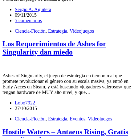
Sergio A. Aguilera
09/11/2015
5 comentarios
Ciencia-Ficción
,
Estrategia
,
Videojuegos
Los Requerimientos de Ashes for
Singularity dan miedo
Ashes of Singularity, el juego de estrategia en tiempo real que
promete revolucionar el género con su escala masiva, ya entró en
Early Acces en Steam, y está buscando «jugadores valerosos» que
tengan hardware de MUY alto nivel, y que…
Lobo7922
27/10/2015
Ciencia-Ficción
,
Estrategia
,
Eventos
,
Videojuegos
Hostile Waters – Antaeus Rising, Gratis