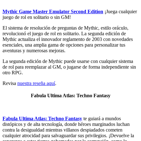
Mythic Game Master Emulator Second Edition
¡Juega cualquier
juego de rol en solitario o sin GM!
El sistema de resolución de preguntas de Mythic, estilo oráculo,
revolucionó el juego de rol en solitario. La segunda edición de
Mythic actualiza el innovador reglamento de 2003 con novedades
esenciales, una amplia gama de opciones para personalizar tus
aventuras y numerosas mejoras.
La segunda edición de Mythic puede usarse con cualquier sistema
de rol para reemplazar al GM, o jugarse de forma independiente sin
otro RPG.
Revisa
nuestra reseña aquí
.
Fabula Ultima Atlas: Techno Fantasy
Fabula Ultima Atlas: Techno Fantasy
te guiará a mundos
distópicos y de alta tecnología, donde héroes marginados luchan
contra la desigualdad mientras villanos despiadados cometen
cualquier atrocidad para salvaguardar sus privilegios. ¡Devuelve la