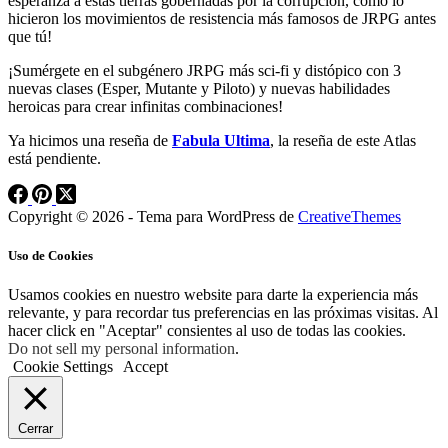
esperanza a estas tierras gobernadas por la corrupción, como lo
hicieron los movimientos de resistencia más famosos de JRPG antes
que tú!
¡Sumérgete en el subgénero JRPG más sci-fi y distópico con 3
nuevas clases (Esper, Mutante y Piloto) y nuevas habilidades
heroicas para crear infinitas combinaciones!
Ya hicimos una reseña de
Fabula Ultima
, la reseña de este Atlas
está pendiente.
Copyright © 2026 - Tema para WordPress de
CreativeThemes
Uso de Cookies
Usamos cookies en nuestro website para darte la experiencia más
relevante, y para recordar tus preferencias en las próximas visitas. Al
hacer click en "Aceptar" consientes al uso de todas las cookies.
Do not sell my personal information
.
Cookie Settings
Accept
Cerrar