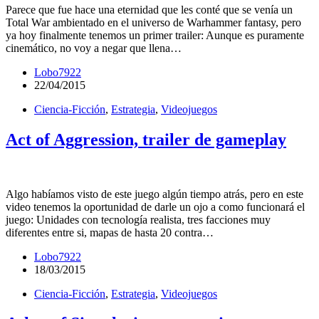
Parece que fue hace una eternidad que les conté que se venía un
Total War ambientado en el universo de Warhammer fantasy, pero
ya hoy finalmente tenemos un primer trailer: Aunque es puramente
cinemático, no voy a negar que llena…
Lobo7922
22/04/2015
Ciencia-Ficción
,
Estrategia
,
Videojuegos
Act of Aggression, trailer de gameplay
Algo habíamos visto de este juego algún tiempo atrás, pero en este
video tenemos la oportunidad de darle un ojo a como funcionará el
juego: Unidades con tecnología realista, tres facciones muy
diferentes entre si, mapas de hasta 20 contra…
Lobo7922
18/03/2015
Ciencia-Ficción
,
Estrategia
,
Videojuegos