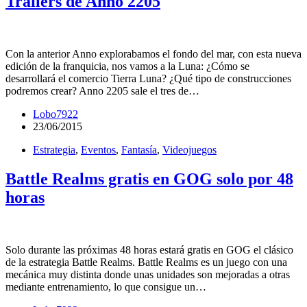
Trailers de Anno 2205
Con la anterior Anno explorabamos el fondo del mar, con esta nueva
edición de la franquicia, nos vamos a la Luna: ¿Cómo se
desarrollará el comercio Tierra Luna? ¿Qué tipo de construcciones
podremos crear? Anno 2205 sale el tres de…
Lobo7922
23/06/2015
Estrategia
,
Eventos
,
Fantasía
,
Videojuegos
Battle Realms gratis en GOG solo por 48
horas
Solo durante las próximas 48 horas estará gratis en GOG el clásico
de la estrategia Battle Realms. Battle Realms es un juego con una
mecánica muy distinta donde unas unidades son mejoradas a otras
mediante entrenamiento, lo que consigue un…