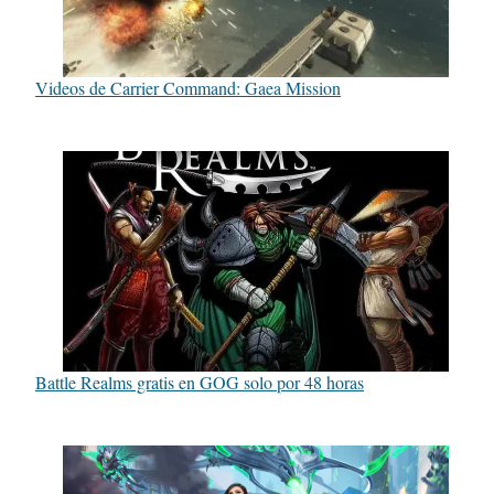
Videos de Carrier Command: Gaea Mission
Battle Realms gratis en GOG solo por 48 horas