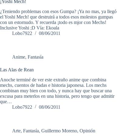
¡Yoshi Mech!
¿Teniendo problemas con esos Gumpa? ¡Ya no mas, ya llegó
el Yoshi Mech! que destruirá a todos esos molestos gumpas
con un estornudo. Y recuerda ¡todo es mjor con Mechs!
Inclusive Yoshi ;D Vía: Ekoala
Lobo7922
08/06/2011
Anime
,
Fantasía
Las Alas de Rean
Anoche terminé de ver este extraño anime que combina
mechs, cuentos de hadas e historia japonesa. Los mechs
combinan muy bien con todo, y nunca hay que buscar una
excusa para meterlos en una historia, pero tengo que admitir
que…
Lobo7922
08/06/2011
Arte
,
Fantasía
,
Guillermo Moreno
,
Opinión