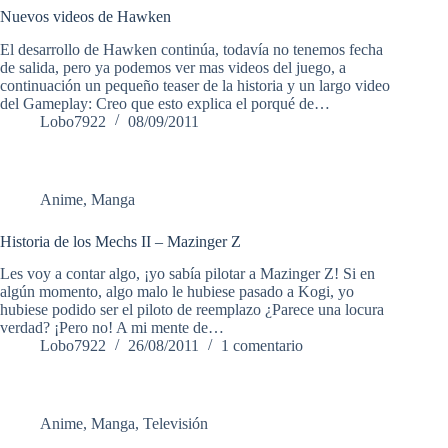
Nuevos videos de Hawken
El desarrollo de Hawken continúa, todavía no tenemos fecha
de salida, pero ya podemos ver mas videos del juego, a
continuación un pequeño teaser de la historia y un largo video
del Gameplay: Creo que esto explica el porqué de…
Lobo7922
08/09/2011
Anime
,
Manga
Historia de los Mechs II – Mazinger Z
Les voy a contar algo, ¡yo sabía pilotar a Mazinger Z! Si en
algún momento, algo malo le hubiese pasado a Kogi, yo
hubiese podido ser el piloto de reemplazo ¿Parece una locura
verdad? ¡Pero no! A mi mente de…
Lobo7922
26/08/2011
1 comentario
Anime
,
Manga
,
Televisión