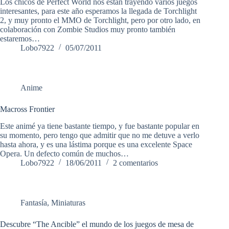
Los chicos de Perfect World nos están trayendo varios juegos
interesantes, para este año esperamos la llegada de Torchlight
2, y muy pronto el MMO de Torchlight, pero por otro lado, en
colaboración con Zombie Studios muy pronto también
estaremos…
Lobo7922
05/07/2011
Anime
Macross Frontier
Este animé ya tiene bastante tiempo, y fue bastante popular en
su momento, pero tengo que admitir que no me detuve a verlo
hasta ahora, y es una lástima porque es una excelente Space
Opera. Un defecto común de muchos…
Lobo7922
18/06/2011
2 comentarios
Fantasía
,
Miniaturas
Descubre “The Ancible” el mundo de los juegos de mesa de