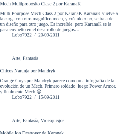
Mech Multipropósito Clase 2 por KaranaK
Multi-Pourpose Mech Class 2 por KaranaK KaranaK vuelve a
la carga con otro magnífico mech, y créanlo o no, se trata de
un diseño para otro juego. Es increíble, pero KaranaK se la
pasa envuelto en el desarrollo de juegos…
Lobo7922
20/09/2011
Arte
,
Fantasía
Chicos Naranja por Mandryk
Orange Guys por Mandryk parece como una infografía de la
evolución de un Mech, Primero soldado, luego Power Armor,
y finalmente Mech 😀
Lobo7922
15/09/2011
Arte
,
Fantasía
,
Videojuegos
Mobile Ion Destroyer de Karanak