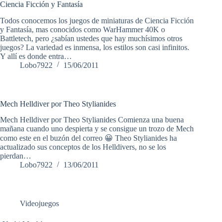
Ciencia Ficción y Fantasía
Todos conocemos los juegos de miniaturas de Ciencia Ficción
y Fantasía, mas conocidos como WarHammer 40K o
Battletech, pero ¿sabían ustedes que hay muchísimos otros
juegos? La variedad es inmensa, los estilos son casi infinitos.
Y allí es donde entra…
Lobo7922
15/06/2011
Mech Helldiver por Theo Stylianides
Mech Helldiver por Theo Stylianides Comienza una buena
mañana cuando uno despierta y se consigue un trozo de Mech
como este en el buzón del correo 😀 Theo Stylianides ha
actualizado sus conceptos de los Helldivers, no se los
pierdan…
Lobo7922
13/06/2011
Videojuegos