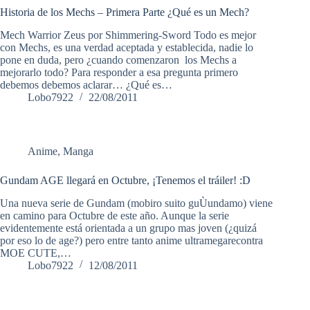
Historia de los Mechs – Primera Parte ¿Qué es un Mech?
Mech Warrior Zeus por Shimmering-Sword Todo es mejor
con Mechs, es una verdad aceptada y establecida, nadie lo
pone en duda, pero ¿cuando comenzaron los Mechs a
mejorarlo todo? Para responder a esa pregunta primero
debemos debemos aclarar… ¿Qué es…
Lobo7922
22/08/2011
Anime
,
Manga
Gundam AGE llegará en Octubre, ¡Tenemos el tráiler! :D
Una nueva serie de Gundam (mobiro suito guÙundamo) viene
en camino para Octubre de este año. Aunque la serie
evidentemente está orientada a un grupo mas joven (¿quizá
por eso lo de age?) pero entre tanto anime ultramegarecontra
MOE CUTE,…
Lobo7922
12/08/2011