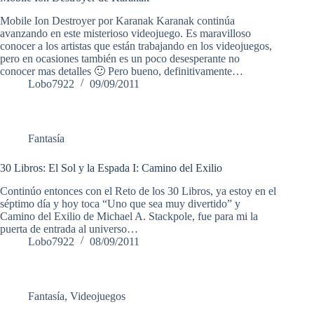
Mobile Ion Destroyer por Karanak Karanak continúa
avanzando en este misterioso videojuego. Es maravilloso
conocer a los artistas que están trabajando en los videojuegos,
pero en ocasiones también es un poco desesperante no
conocer mas detalles 🙂 Pero bueno, definitivamente…
Lobo7922
09/09/2011
Fantasía
30 Libros: El Sol y la Espada I: Camino del Exilio
Continúo entonces con el Reto de los 30 Libros, ya estoy en el
séptimo día y hoy toca “Uno que sea muy divertido” y
Camino del Exilio de Michael A. Stackpole, fue para mi la
puerta de entrada al universo…
Lobo7922
08/09/2011
Fantasía
,
Videojuegos