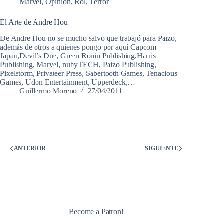
Marvel
,
Opinión
,
Rol
,
Terror
El Arte de Andre Hou
De Andre Hou no se mucho salvo que trabajó para Paizo,
además de otros a quienes pongo por aquí Capcom
Japan,Devil’s Due, Green Ronin Publishing,Harris
Publishing, Marvel, nubyTECH, Paizo Publishing,
Pixelstorm, Privateer Press, Sabertooth Games, Tenacious
Games, Udon Entertainment, Upperdeck,…
Guillermo Moreno
27/04/2011
ANTERIOR
SIGUIENTE
Become a Patron!