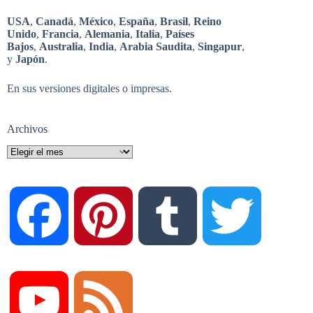
USA
,
Canadá
,
México
,
España
,
Brasil
,
Reino
Unido
,
Francia
,
Alemania
,
Italia
,
Países
Bajos
,
Australia
,
India
,
Arabia Saudita
,
Singapur
,
y
Japón
.
En sus versiones digitales o impresas.
Archivos
Archivos
F
P
T
T
a
i
u
w
Y
F