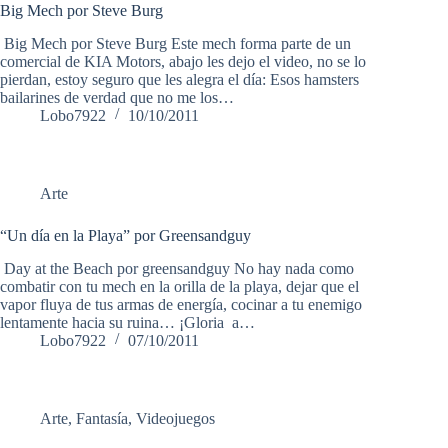
Big Mech por Steve Burg
Big Mech por Steve Burg Este mech forma parte de un
comercial de KIA Motors, abajo les dejo el video, no se lo
pierdan, estoy seguro que les alegra el día: Esos hamsters
bailarines de verdad que no me los…
Lobo7922
10/10/2011
Arte
“Un día en la Playa” por Greensandguy
Day at the Beach por greensandguy No hay nada como
combatir con tu mech en la orilla de la playa, dejar que el
vapor fluya de tus armas de energía, cocinar a tu enemigo
lentamente hacia su ruina… ¡Gloria a…
Lobo7922
07/10/2011
Arte
,
Fantasía
,
Videojuegos