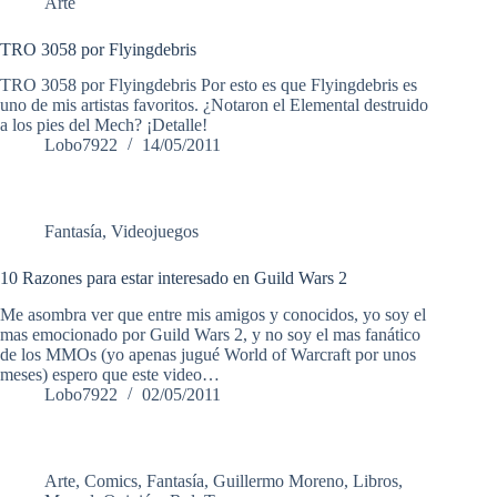
Arte
TRO 3058 por Flyingdebris
TRO 3058 por Flyingdebris Por esto es que Flyingdebris es
uno de mis artistas favoritos. ¿Notaron el Elemental destruido
a los pies del Mech? ¡Detalle!
Lobo7922
14/05/2011
Fantasía
,
Videojuegos
10 Razones para estar interesado en Guild Wars 2
Me asombra ver que entre mis amigos y conocidos, yo soy el
mas emocionado por Guild Wars 2, y no soy el mas fanático
de los MMOs (yo apenas jugué World of Warcraft por unos
meses) espero que este video…
Lobo7922
02/05/2011
Arte
,
Comics
,
Fantasía
,
Guillermo Moreno
,
Libros
,