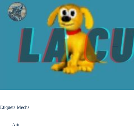
Saltar
al
contenido
Etiqueta
Mechs
Arte