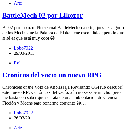
Arte
BattleMech 02 por Likozor
BT02 por Likozor No sé cual BattleMech sea este, quizá es alguno
de los Mechs que la Palabra de Blake tiene escondídos; pero lo que
sí sé es que está muy cool 😀
Lobo7922
29/03/2011
Rol
Crónicas del vacío un nuevo RPG
Chronicles of the Void de Ahbiasaaja Revisando CGHub descubrí
este nuevo RPG, Crónicas del vacío, aún no se sabe mucho, pero
me basta con saber que se trata de una ambientación de Ciencia
Ficción y Mechs para ponerme contento 😀…
Lobo7922
26/03/2011
Arte