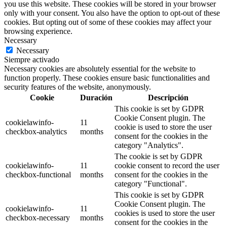
you use this website. These cookies will be stored in your browser
only with your consent. You also have the option to opt-out of these
cookies. But opting out of some of these cookies may affect your
browsing experience.
Necessary
Necessary
Siempre activado
Necessary cookies are absolutely essential for the website to
function properly. These cookies ensure basic functionalities and
security features of the website, anonymously.
Cookie
Duración
Descripción
This cookie is set by GDPR
Cookie Consent plugin. The
cookielawinfo-
11
cookie is used to store the user
checkbox-analytics
months
consent for the cookies in the
category "Analytics".
The cookie is set by GDPR
cookielawinfo-
11
cookie consent to record the user
checkbox-functional
months
consent for the cookies in the
category "Functional".
This cookie is set by GDPR
Cookie Consent plugin. The
cookielawinfo-
11
cookies is used to store the user
checkbox-necessary
months
consent for the cookies in the