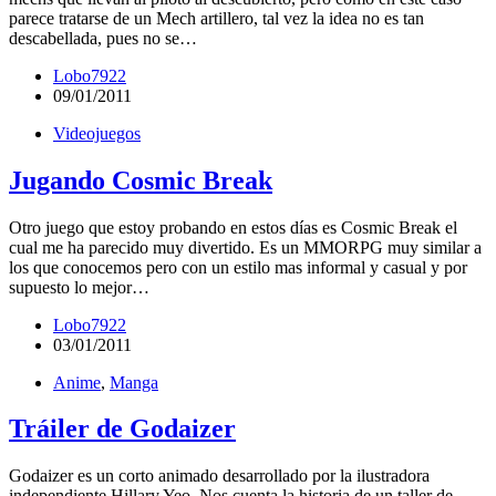
parece tratarse de un Mech artillero, tal vez la idea no es tan
descabellada, pues no se…
Lobo7922
09/01/2011
Videojuegos
Jugando Cosmic Break
Otro juego que estoy probando en estos días es Cosmic Break el
cual me ha parecido muy divertido. Es un MMORPG muy similar a
los que conocemos pero con un estilo mas informal y casual y por
supuesto lo mejor…
Lobo7922
03/01/2011
Anime
,
Manga
Tráiler de Godaizer
Godaizer es un corto animado desarrollado por la ilustradora
independiente Hillary Yeo. Nos cuenta la historia de un taller de