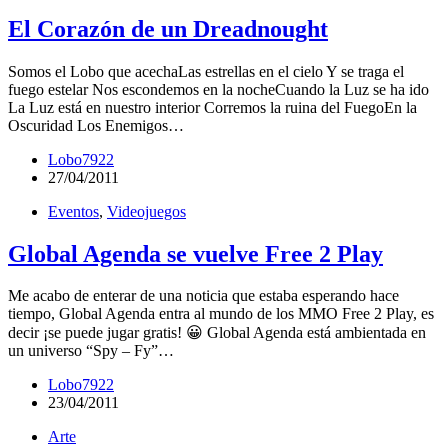
El Corazón de un Dreadnought
Somos el Lobo que acechaLas estrellas en el cielo Y se traga el
fuego estelar Nos escondemos en la nocheCuando la Luz se ha ido
La Luz está en nuestro interior Corremos la ruina del FuegoEn la
Oscuridad Los Enemigos…
Lobo7922
27/04/2011
Eventos
,
Videojuegos
Global Agenda se vuelve Free 2 Play
Me acabo de enterar de una noticia que estaba esperando hace
tiempo, Global Agenda entra al mundo de los MMO Free 2 Play, es
decir ¡se puede jugar gratis! 😀 Global Agenda está ambientada en
un universo “Spy – Fy”…
Lobo7922
23/04/2011
Arte