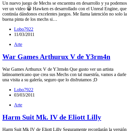
Un nuevo juego de Mechs se encuentra en desarrollo y ya podemos
ver un video 😀 Hawken es desarrollado con el Unreal Engine, que
continúa dándonos excelentes juegos. Me llama latención no solo la
buena pinta de los mechs si…
Lobo7922
11/03/2011
Arte
War Games Arthurux V de Y3rm4n
War Games Arthurux V de Y3rm4n Que gusto ver un artista
latinoamericano que crea sus Mechs con tal maestría, vamos a darle
una visita a su galería, seguro que lo disfrutamos ;D
Lobo7922
03/03/2011
Arte
Harm Suit Mk. IV de Eliott Lilly
Harm Suit Mk IV de Eliott Lilly Seguramente recordarán la versión