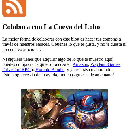
YouTube
Colabora con La Cueva del Lobo
Channel
Feed
La mejor forma de colaborar con este blog es hacer tus compras a
través de nuestros enlaces. Obtienes lo que te gusta, y no te cuesta ni
un centavo adicional.
Ni siquiera tienes que adquirir algo de lo que te muestro aquí,
puedes comprar cualquier otra cosa en
Amazon
,
Wayland Games
,
DriveThruRPG
o
Humble Bundle
, y ya estarás colaborando.
Este blog necesita de tu ayuda, ¡muchas gracias de antemano!