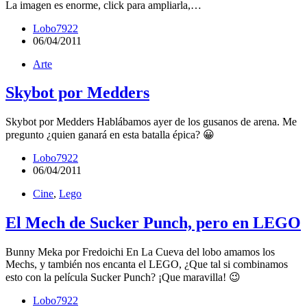
La imagen es enorme, click para ampliarla,…
Lobo7922
06/04/2011
Arte
Skybot por Medders
Skybot por Medders Hablábamos ayer de los gusanos de arena. Me
pregunto ¿quien ganará en esta batalla épica? 😀
Lobo7922
06/04/2011
Cine
,
Lego
El Mech de Sucker Punch, pero en LEGO
Bunny Meka por Fredoichi En La Cueva del lobo amamos los
Mechs, y también nos encanta el LEGO, ¿Que tal si combinamos
esto con la película Sucker Punch? ¡Que maravilla! 😉
Lobo7922