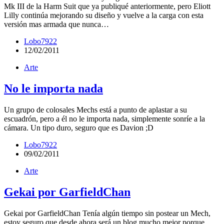
Mk III de la Harm Suit que ya publiqué anteriormente, pero Eliott
Lilly continúa mejorando su diseño y vuelve a la carga con esta
versión mas armada que nunca…
Lobo7922
12/02/2011
Arte
No le importa nada
Un grupo de colosales Mechs está a punto de aplastar a su
escuadrón, pero a él no le importa nada, simplemente sonríe a la
cámara. Un tipo duro, seguro que es Davion ;D
Lobo7922
09/02/2011
Arte
Gekai por GarfieldChan
Gekai por GarfieldChan Tenía algún tiempo sin postear un Mech,
estoy seguro que desde ahora será un blog mucho mejor porque…