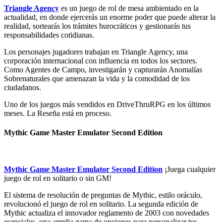
Triangle Agency
es un juego de rol de mesa ambientado en la
actualidad, en donde ejercerás un enorme poder que puede alterar la
realidad, sortearás los trámites burocráticos y gestionarás tus
responsabilidades cotidianas.
Los personajes jugadores trabajan en Triangle Agency, una
corporación internacional con influencia en todos los sectores.
Como Agentes de Campo, investigarán y capturarán Anomalías
Sobrenaturales que amenazan la vida y la comodidad de los
ciudadanos.
Uno de los juegos más vendidos en DriveThruRPG en los últimos
meses. La Reseña está en proceso.
Mythic Game Master Emulator Second Edition
Mythic Game Master Emulator Second Edition
¡Juega cualquier
juego de rol en solitario o sin GM!
El sistema de resolución de preguntas de Mythic, estilo oráculo,
revolucionó el juego de rol en solitario. La segunda edición de
Mythic actualiza el innovador reglamento de 2003 con novedades
esenciales, una amplia gama de opciones para personalizar tus