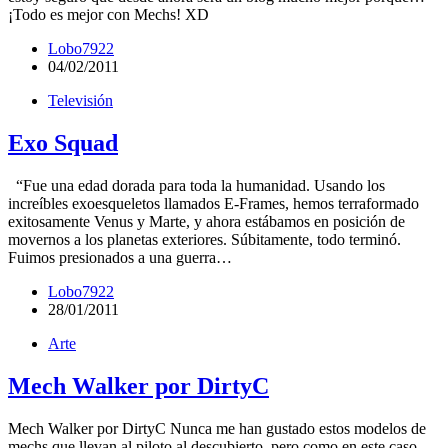
¡Todo es mejor con Mechs! XD
Lobo7922
04/02/2011
Televisión
Exo Squad
“Fue una edad dorada para toda la humanidad. Usando los
increíbles exoesqueletos llamados E-Frames, hemos terraformado
exitosamente Venus y Marte, y ahora estábamos en posición de
movernos a los planetas exteriores. Súbitamente, todo terminó.
Fuimos presionados a una guerra…
Lobo7922
28/01/2011
Arte
Mech Walker por DirtyC
Mech Walker por DirtyC Nunca me han gustado estos modelos de
mechs que llevan al piloto al descubierto, pero como en este caso