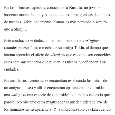
Kanata
En los primeros capítulos, conocemos a
, un joven e
inocente muchacho muy parecido a otros protagonistas de animes
de mechas. Afortunadamente, Kanata es más parecido a Amuro
que a Shinji…
Este muchacho se dedica al mantenimiento de los «
Coffin
»
Tokio
(ataudes en español), o mechs de su amigo
, al tiempo que
intenta aprender el oficio de «
Drifter
» que es como son conocidos
estos semi-mercenarios que pilotan los mechs, y defienden a las
ciudades.
En una de sus aventuras, se encuentran explorando las ruinas de
un antiguo museo y allí se encuentran aparentemente dormida a
una «
Magus
» una especie de ¿androide? o al menos eso es lo que
parece. No obstante estos magus apenas pueden diferenciarse de
los humanos en su apariencia. Y la diferencia solo es clara cuando