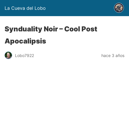
La Cueva del Lobo
Synduality Noir – Cool Post
Apocalipsis
Lobo7922
hace 3 años