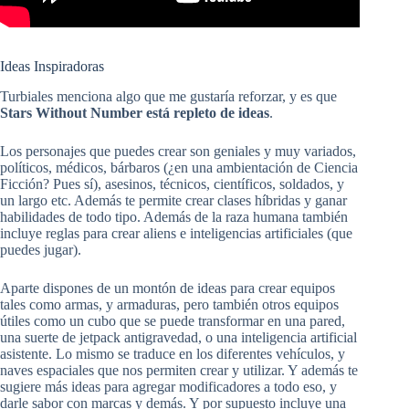
Ideas Inspiradoras
Turbiales menciona algo que me gustaría reforzar, y es que
Stars Without Number está repleto de ideas
.
Los personajes que puedes crear son geniales y muy variados,
políticos, médicos, bárbaros (¿en una ambientación de Ciencia
Ficción? Pues sí), asesinos, técnicos, científicos, soldados, y
un largo etc. Además te permite crear clases híbridas y ganar
habilidades de todo tipo. Además de la raza humana también
incluye reglas para crear aliens e inteligencias artificiales (que
puedes jugar).
Aparte dispones de un montón de ideas para crear equipos
tales como armas, y armaduras, pero también otros equipos
útiles como un cubo que se puede transformar en una pared,
una suerte de jetpack antigravedad, o una inteligencia artificial
asistente. Lo mismo se traduce en los diferentes vehículos, y
naves espaciales que nos permiten crear y utilizar. Y además te
sugiere más ideas para agregar modificadores a todo eso, y
darle sabor con marcas y demás. Y por supuesto incluye una