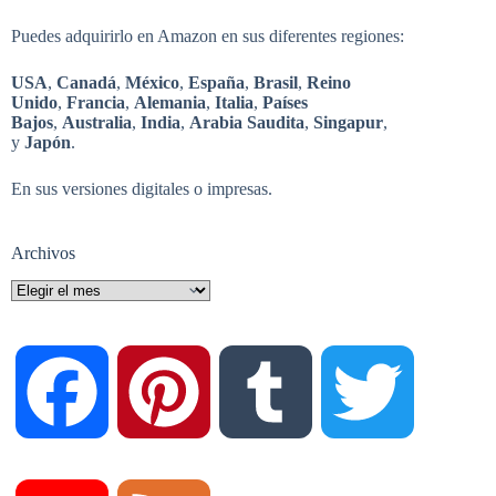
Puedes adquirirlo en Amazon en sus diferentes regiones:
USA
,
Canadá
,
México
,
España
,
Brasil
,
Reino
Unido
,
Francia
,
Alemania
,
Italia
,
Países
Bajos
,
Australia
,
India
,
Arabia Saudita
,
Singapur
,
y
Japón
.
En sus versiones digitales o impresas.
Archivos
Archivos
F
P
T
T
a
i
u
w