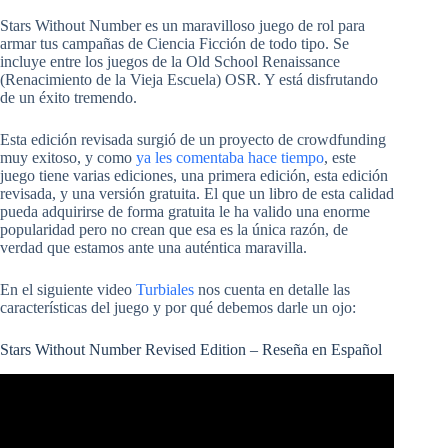
Stars Without Number es un maravilloso juego de rol para
armar tus campañas de Ciencia Ficción de todo tipo. Se
incluye entre los juegos de la Old School Renaissance
(Renacimiento de la Vieja Escuela) OSR. Y está disfrutando
de un éxito tremendo.
Esta edición revisada surgió de un proyecto de crowdfunding
muy exitoso, y como
ya les comentaba hace tiempo
, este
juego tiene varias ediciones, una primera edición, esta edición
revisada, y una versión gratuita. El que un libro de esta calidad
pueda adquirirse de forma gratuita le ha valido una enorme
popularidad pero no crean que esa es la única razón, de
verdad que estamos ante una auténtica maravilla.
En el siguiente video
Turbiales
nos cuenta en detalle las
características del juego y por qué debemos darle un ojo:
Stars Without Number Revised Edition – Reseña en Español