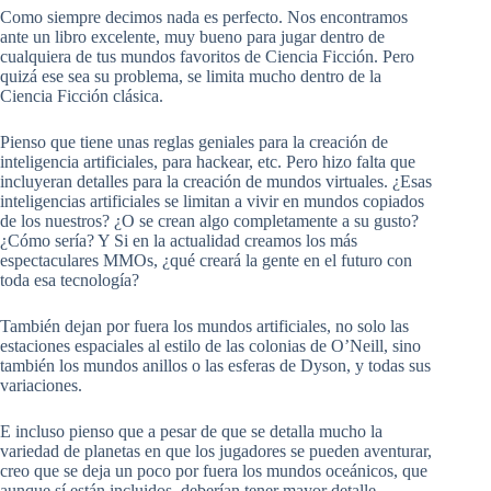
Como siempre decimos nada es perfecto. Nos encontramos
ante un libro excelente, muy bueno para jugar dentro de
cualquiera de tus mundos favoritos de Ciencia Ficción. Pero
quizá ese sea su problema, se limita mucho dentro de la
Ciencia Ficción clásica.
Pienso que tiene unas reglas geniales para la creación de
inteligencia artificiales, para hackear, etc. Pero hizo falta que
incluyeran detalles para la creación de mundos virtuales. ¿Esas
inteligencias artificiales se limitan a vivir en mundos copiados
de los nuestros? ¿O se crean algo completamente a su gusto?
¿Cómo sería? Y Si en la actualidad creamos los más
espectaculares MMOs, ¿qué creará la gente en el futuro con
toda esa tecnología?
También dejan por fuera los mundos artificiales, no solo las
estaciones espaciales al estilo de las colonias de O’Neill, sino
también los mundos anillos o las esferas de Dyson, y todas sus
variaciones.
E incluso pienso que a pesar de que se detalla mucho la
variedad de planetas en que los jugadores se pueden aventurar,
creo que se deja un poco por fuera los mundos oceánicos, que
aunque sí están incluidos, deberían tener mayor detalle.