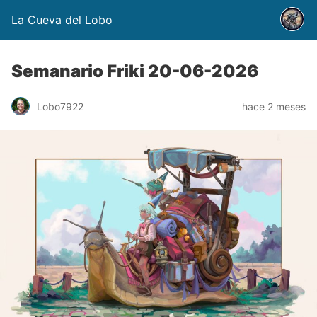
La Cueva del Lobo
Semanario Friki 20-06-2026
Lobo7922
hace 2 meses