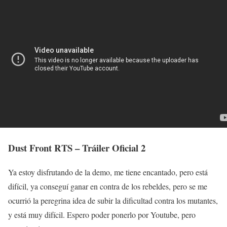
Dust Front RTS – Tráiler Oficial 2
Ya estoy disfrutando de la demo, me tiene encantado, pero está
difícil, ya conseguí ganar en contra de los rebeldes, pero se me
ocurrió la peregrina idea de subir la dificultad contra los mutantes,
y está muy difícil. Espero poder ponerlo por Youtube, pero