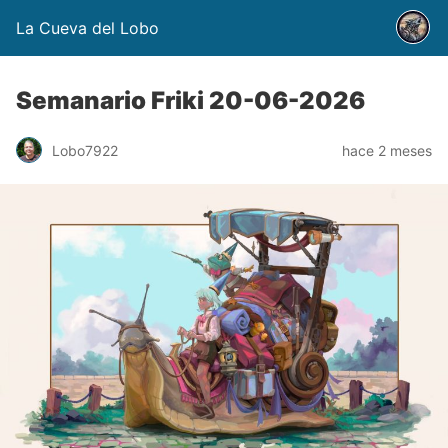
La Cueva del Lobo
Semanario Friki 20-06-2026
Lobo7922
hace 2 meses