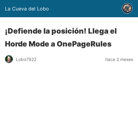
La Cueva del Lobo
¡Defiende la posición! Llega el
Horde Mode a OnePageRules
Lobo7922
hace 2 meses