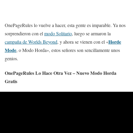
OnePageRules lo vuelve a hacer, esta gente es imparable. Ya nos
sorprendieron con el
modo Solitario
, luego se armaron la
Horde
campaña de Worlds Beyond
, y ahora se vienen con el «
Mode
, o Modo Horda», estos señores son sencillamente unos
genios.
OnePageRules Lo Hace Otra Vez – Nuevo Modo Horda
Gratis